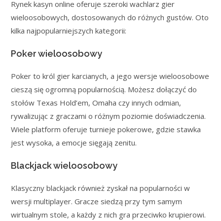
Rynek kasyn online oferuje szeroki wachlarz gier
wieloosobowych, dostosowanych do różnych gustów. Oto
kilka najpopularniejszych kategorii:
Poker wieloosobowy
Poker to król gier karcianych, a jego wersje wieloosobowe
cieszą się ogromną popularnością. Możesz dołączyć do
stołów Texas Hold’em, Omaha czy innych odmian,
rywalizując z graczami o różnym poziomie doświadczenia.
Wiele platform oferuje turnieje pokerowe, gdzie stawka
jest wysoka, a emocje sięgają zenitu.
Blackjack wieloosobowy
Klasyczny blackjack również zyskał na popularności w
wersji multiplayer. Gracze siedzą przy tym samym
wirtualnym stole, a każdy z nich gra przeciwko krupierowi.