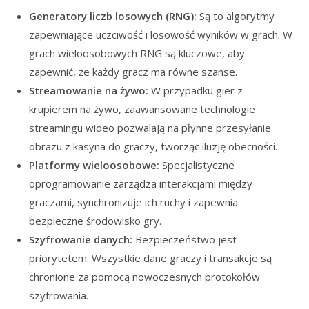
Generatory liczb losowych (RNG):
Są to algorytmy
zapewniające uczciwość i losowość wyników w grach. W
grach wieloosobowych RNG są kluczowe, aby
zapewnić, że każdy gracz ma równe szanse.
Streamowanie na żywo:
W przypadku gier z
krupierem na żywo, zaawansowane technologie
streamingu wideo pozwalają na płynne przesyłanie
obrazu z kasyna do graczy, tworząc iluzję obecności.
Platformy wieloosobowe:
Specjalistyczne
oprogramowanie zarządza interakcjami między
graczami, synchronizuje ich ruchy i zapewnia
bezpieczne środowisko gry.
Szyfrowanie danych:
Bezpieczeństwo jest
priorytetem. Wszystkie dane graczy i transakcje są
chronione za pomocą nowoczesnych protokołów
szyfrowania.