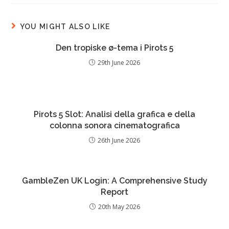
YOU MIGHT ALSO LIKE
Den tropiske ø-tema i Pirots 5
29th June 2026
Pirots 5 Slot: Analisi della grafica e della
colonna sonora cinematografica
26th June 2026
GambleZen UK Login: A Comprehensive Study
Report
20th May 2026