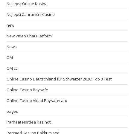
Nejlepsi Online Kasina
Nejlepší Zahraniční Casino
new
New Video Chat Platform
News
OM
OM cc
Online Casino Deutschland für Schweizer 2026: Top 3 Test
Online Casino Paysafe
Online Casino Vklad Paysafecard
pages
Parhaat Nordea Kasinot
Parimad Kasiino Pakkumised