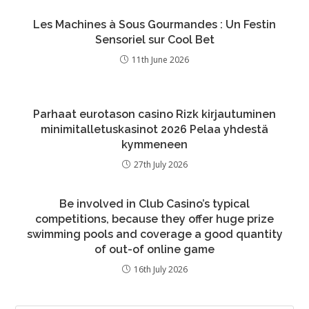
Les Machines à Sous Gourmandes : Un Festin
Sensoriel sur Cool Bet
11th June 2026
Parhaat eurotason casino Rizk kirjautuminen
minimitalletuskasinot 2026 Pelaa yhdestä
kymmeneen
27th July 2026
Be involved in Club Casino’s typical
competitions, because they offer huge prize
swimming pools and coverage a good quantity
of out-of online game
16th July 2026