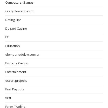
Computers, Games
Crazy Tower Сasino
Dating Tips
Dazard Casino
EC
Education
elemporiodelvw.com.ar
Emperia Casino
Entertainment
escort projects
Fast Payouts
first
Forex Trading