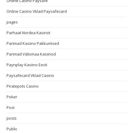
Online Casino Paysafe
Online Casino Vklad Paysafecard
pages
Parhaat Nordea Kasinot
Parimad Kasiino Pakkumised
Parimad Välismaa Kasiinod
Paynplay Kasiino Eesti
Paysafecard Vklad Casino
Piratepots Casino
Poker
Post
posts
Public