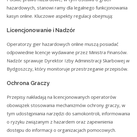
hazardowych, stanowi ramy dla legalnego funkcjonowania
kasyn online. Kluczowe aspekty regulacji obejmują:
Licencjonowanie i Nadzór
Operatorzy gier hazardowych online muszą posiadać
odpowiednie licencje wydawane przez Ministra Finansów.
Nadzór sprawuje Dyrektor Izby Administracji Skarbowej w
Bydgoszczy, który monitoruje przestrzeganie przepisów.
Ochrona Graczy
Przepisy nakładają na licencjonowanych operatorów
obowiązek stosowania mechanizmów ochrony graczy, w
tym udostępniania narzędzi do samokontroli, informowania
o ryzyku związanym z hazardem oraz zapewnienia
dostępu do informacji o organizacjach pomocowych.