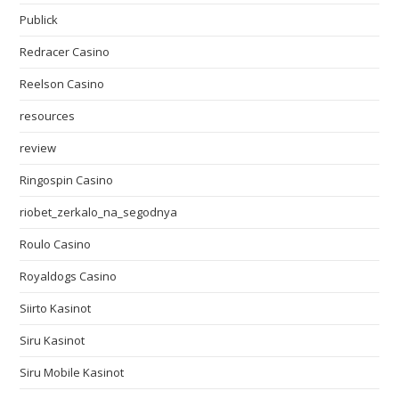
Publick
Redracer Casino
Reelson Casino
resources
review
Ringospin Casino
riobet_zerkalo_na_segodnya
Roulo Casino
Royaldogs Casino
Siirto Kasinot
Siru Kasinot
Siru Mobile Kasinot