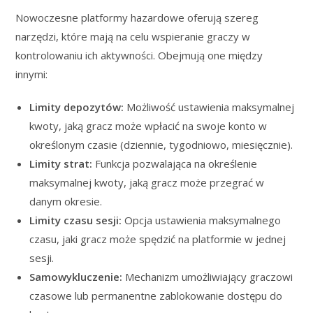
Nowoczesne platformy hazardowe oferują szereg
narzędzi, które mają na celu wspieranie graczy w
kontrolowaniu ich aktywności. Obejmują one między
innymi:
Limity depozytów:
Możliwość ustawienia maksymalnej
kwoty, jaką gracz może wpłacić na swoje konto w
określonym czasie (dziennie, tygodniowo, miesięcznie).
Limity strat:
Funkcja pozwalająca na określenie
maksymalnej kwoty, jaką gracz może przegrać w
danym okresie.
Limity czasu sesji:
Opcja ustawienia maksymalnego
czasu, jaki gracz może spędzić na platformie w jednej
sesji.
Samowykluczenie:
Mechanizm umożliwiający graczowi
czasowe lub permanentne zablokowanie dostępu do