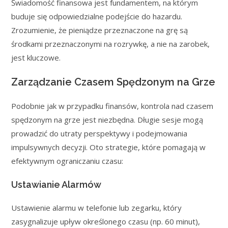
Świadomość finansowa jest fundamentem, na którym
buduje się odpowiedzialne podejście do hazardu.
Zrozumienie, że pieniądze przeznaczone na grę są
środkami przeznaczonymi na rozrywkę, a nie na zarobek,
jest kluczowe.
Zarządzanie Czasem Spędzonym na Grze
Podobnie jak w przypadku finansów, kontrola nad czasem
spędzonym na grze jest niezbędna. Długie sesje mogą
prowadzić do utraty perspektywy i podejmowania
impulsywnych decyzji. Oto strategie, które pomagają w
efektywnym ograniczaniu czasu:
Ustawianie Alarmów
Ustawienie alarmu w telefonie lub zegarku, który
zasygnalizuje upływ określonego czasu (np. 60 minut),