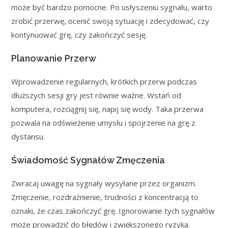
może być bardzo pomocne. Po usłyszeniu sygnału, warto
zrobić przerwę, ocenić swoją sytuację i zdecydować, czy
kontynuować grę, czy zakończyć sesję.
Planowanie Przerw
Wprowadzenie regularnych, krótkich przerw podczas
dłuższych sesji gry jest równie ważne. Wstań od
komputera, rozciągnij się, napij się wody. Taka przerwa
pozwala na odświeżenie umysłu i spojrzenie na grę z
dystansu.
Świadomość Sygnałów Zmęczenia
Zwracaj uwagę na sygnały wysyłane przez organizm.
Zmęczenie, rozdrażnienie, trudności z koncentracją to
oznaki, że czas zakończyć grę. Ignorowanie tych sygnałów
może prowadzić do błędów i zwiększonego ryzyka.