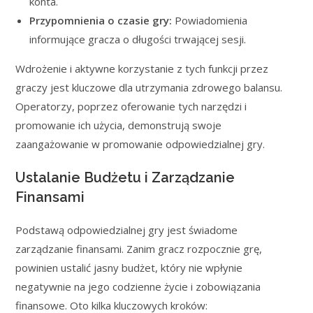
konta.
Przypomnienia o czasie gry:
Powiadomienia
informujące gracza o długości trwającej sesji.
Wdrożenie i aktywne korzystanie z tych funkcji przez
graczy jest kluczowe dla utrzymania zdrowego balansu.
Operatorzy, poprzez oferowanie tych narzędzi i
promowanie ich użycia, demonstrują swoje
zaangażowanie w promowanie odpowiedzialnej gry.
Ustalanie Budżetu i Zarządzanie
Finansami
Podstawą odpowiedzialnej gry jest świadome
zarządzanie finansami. Zanim gracz rozpocznie grę,
powinien ustalić jasny budżet, który nie wpłynie
negatywnie na jego codzienne życie i zobowiązania
finansowe. Oto kilka kluczowych kroków: