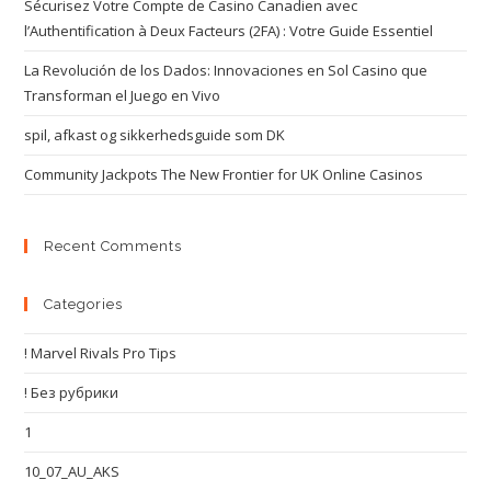
Sécurisez Votre Compte de Casino Canadien avec
l’Authentification à Deux Facteurs (2FA) : Votre Guide Essentiel
La Revolución de los Dados: Innovaciones en Sol Casino que
Transforman el Juego en Vivo
spil, afkast og sikkerhedsguide som DK
Community Jackpots The New Frontier for UK Online Casinos
Recent Comments
Categories
! Marvel Rivals Pro Tips
! Без рубрики
1
10_07_AU_AKS