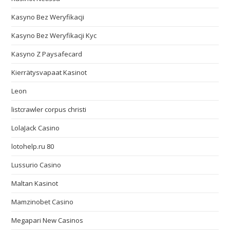
Kasyno Bez Weryfikacji
Kasyno Bez Weryfikacji Kyc
Kasyno Z Paysafecard
Kierrätysvapaat Kasinot
Leon
listcrawler corpus christi
LolaJack Casino
lotohelp.ru 80
Lussurio Casino
Maltan Kasinot
Mamzinobet Casino
Megapari New Casinos