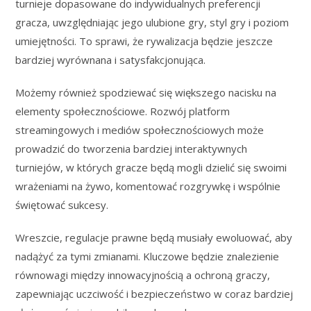
turnieje dopasowane do indywidualnych preferencji
gracza, uwzględniając jego ulubione gry, styl gry i poziom
umiejętności. To sprawi, że rywalizacja będzie jeszcze
bardziej wyrównana i satysfakcjonująca.
Możemy również spodziewać się większego nacisku na
elementy społecznościowe. Rozwój platform
streamingowych i mediów społecznościowych może
prowadzić do tworzenia bardziej interaktywnych
turniejów, w których gracze będą mogli dzielić się swoimi
wrażeniami na żywo, komentować rozgrywkę i wspólnie
świętować sukcesy.
Wreszcie, regulacje prawne będą musiały ewoluować, aby
nadążyć za tymi zmianami. Kluczowe będzie znalezienie
równowagi między innowacyjnością a ochroną graczy,
zapewniając uczciwość i bezpieczeństwo w coraz bardziej