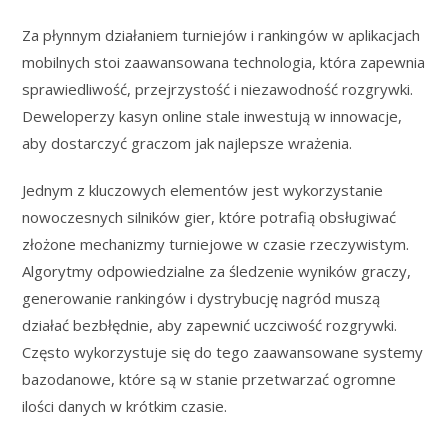
Za płynnym działaniem turniejów i rankingów w aplikacjach
mobilnych stoi zaawansowana technologia, która zapewnia
sprawiedliwość, przejrzystość i niezawodność rozgrywki.
Deweloperzy kasyn online stale inwestują w innowacje,
aby dostarczyć graczom jak najlepsze wrażenia.
Jednym z kluczowych elementów jest wykorzystanie
nowoczesnych silników gier, które potrafią obsługiwać
złożone mechanizmy turniejowe w czasie rzeczywistym.
Algorytmy odpowiedzialne za śledzenie wyników graczy,
generowanie rankingów i dystrybucję nagród muszą
działać bezbłędnie, aby zapewnić uczciwość rozgrywki.
Często wykorzystuje się do tego zaawansowane systemy
bazodanowe, które są w stanie przetwarzać ogromne
ilości danych w krótkim czasie.