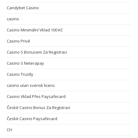
Candybet Casino
casino
Casino Minimální Vklad 100 Kč
Casino Privé
Casino S Bonusem Za Registraci
Casino S Neterapay
Casino Trustly
casino utan svensk licens
Casino Vklad Přes Paysafecard
České Casino Bonus Za Registraci
České Casino Paysafecard
CH