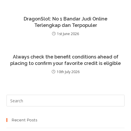
DragonSlot: No 1 Bandar Judi Online
Terlengkap dan Terpopuler
1st June 2026
Always check the benefit conditions ahead of
placing to confirm your favorite credit is eligible
10th July 2026
Recent Posts