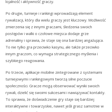
lojalność i aktywność graczy.
Po drugie, turnieje i rankingi wprowadzają element
rywalizacji, który dla wielu graczy jest kluczowy. Możliwość
zmierzenia się z innymi graczami, śledzenia swoich
postępów i walki o czołowe miejsca dodaje grze
adrenaliny i sprawia, że staje się ona bardziej angażująca.
To nie tylko gra przeciwko kasynu, ale także przeciwko
innym graczom, co wymaga strategicznego myślenia i
szybkiego reagowania.
Po trzecie, aplikacje mobilne zintegrowane z systemami
turniejowymi i rankingowymi tworzą silne poczucie
społeczności. Gracze mogą obserwować wyniki swoich
rywali, dzielić się swoimi sukcesami i nawiązywać kontakty.
To sprawia, że doświadczenie gry staje się bardziej
interaktywne i towarzyskie, nawet jeśli grasz samotnie w