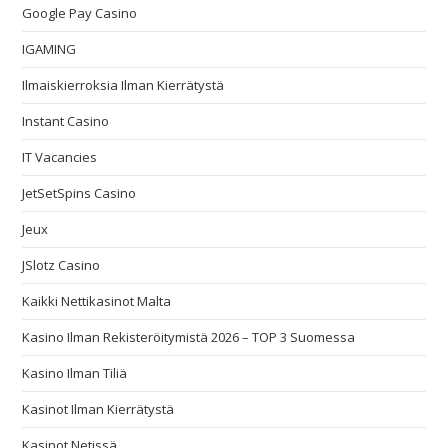
Google Pay Casino
IGAMING
Ilmaiskierroksia Ilman Kierrätystä
Instant Casino
IT Vacancies
JetSetSpins Casino
Jeux
JSlotz Casino
Kaikki Nettikasinot Malta
Kasino Ilman Rekisteröitymistä 2026 – TOP 3 Suomessa
Kasino Ilman Tiliä
Kasinot Ilman Kierrätystä
Kasinot Netissä