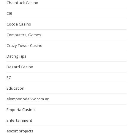
ChainLuck Casino
CIB
Cocoa Casino
Computers, Games
Crazy Tower Сasino
Dating Tips
Dazard Casino
EC
Education
elemporiodelvw.com.ar
Emperia Casino
Entertainment
escort projects