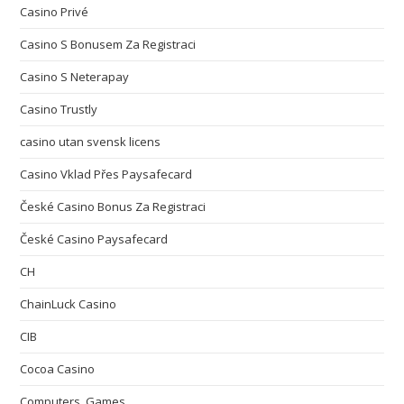
Casino Privé
Casino S Bonusem Za Registraci
Casino S Neterapay
Casino Trustly
casino utan svensk licens
Casino Vklad Přes Paysafecard
České Casino Bonus Za Registraci
České Casino Paysafecard
CH
ChainLuck Casino
CIB
Cocoa Casino
Computers, Games