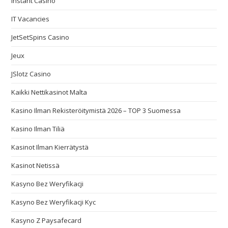
Instant Casino
IT Vacancies
JetSetSpins Casino
Jeux
JSlotz Casino
Kaikki Nettikasinot Malta
Kasino Ilman Rekisteröitymistä 2026 – TOP 3 Suomessa
Kasino Ilman Tiliä
Kasinot Ilman Kierrätystä
Kasinot Netissä
Kasyno Bez Weryfikacji
Kasyno Bez Weryfikacji Kyc
Kasyno Z Paysafecard