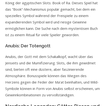
König der ägyptischen Slots: Book of Ra. Dieses Spiel hat
das “Book”-Mechanismus populär gemacht, bei dem ein
spezielles Symbol während der Freispiele zu einem
expandierenden Symbol wird und riesige Gewinne
ermöglichen kann. Die Suche nach dem mysteriösen Buch
ist zu einem Ritual für viele Spieler geworden.
Anubis: Der Totengott
Anubis, der Gott mit dem Schakalkopf, wacht über das
Jenseits und die Mumifizierung. Slots, die ihm gewidmet
sind, bieten oft eine düstere, aber faszinierende
Atmosphäre. Bonusspiele können das Wiegen des
Herzens gegen die Feder der Ma’at beinhalten, und Wild-
Symbole können in Form von Anubis selbst erscheinen, um
Gewinnkombinationen zu vervollständigen.