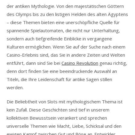
der antiken Mythologie. Von den majestätischen Göttern
des Olymps bis zu den listigen Helden des alten Ägyptens
– diese Themen bieten eine unerschöpfliche Quelle für
spannende Spielautomaten, die nicht nur Unterhaltung,
sondern auch tiefgreifende Einblicke in vergangene
Kulturen ermöglichen. Wenn Sie auf der Suche nach einem
Casino-Erlebnis sind, das Sie in andere Zeiten und Welten
entführt, dann sind Sie bei
Casino Revolution
genau richtig,
denn dort finden Sie eine beeindruckende Auswahl an
Titeln, die Ihre Leidenschaft für antike Sagen stillen
werden.
Die Beliebtheit von Slots mit mythologischem Thema ist
kein Zufall. Diese Geschichten sind tief in unserem
kollektiven Bewusstsein verankert und sprechen
universelle Themen wie Macht, Liebe, Schicksal und den
ewigen Kampf zwischen Gut und Böse an. Entwickler