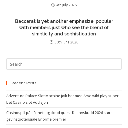
4th July 2026
Baccarat is yet another emphasize, popular
with members just who see the blend of
simplicity and sophistication
30th June 2026
Recent Posts
Adventure Palace Slot Machine Joik her med Arve wild play super
bet Casino slot Addisjon
Casinospill påslåt nett og cloud quest $ 1 Innskudd 2026 størst
gevinstpotensiale Enorme premier