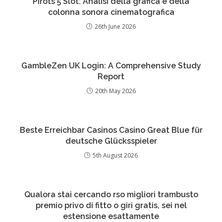
Pirots 5 Slot: Analisi della grafica e della
colonna sonora cinematografica
26th June 2026
GambleZen UK Login: A Comprehensive Study
Report
20th May 2026
Beste Erreichbar Casinos Casino Great Blue für
deutsche Glücksspieler
5th August 2026
Qualora stai cercando rso migliori trambusto
premio privo di fitto o giri gratis, sei nel
estensione esattamente