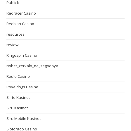
Publick
Redracer Casino
Reelson Casino
resources
review
Ringospin Casino
riobet_zerkalo_na_segodnya
Roulo Casino
Royaldogs Casino
Siirto Kasinot
Siru Kasinot
Siru Mobile Kasinot
Slotorado Casino