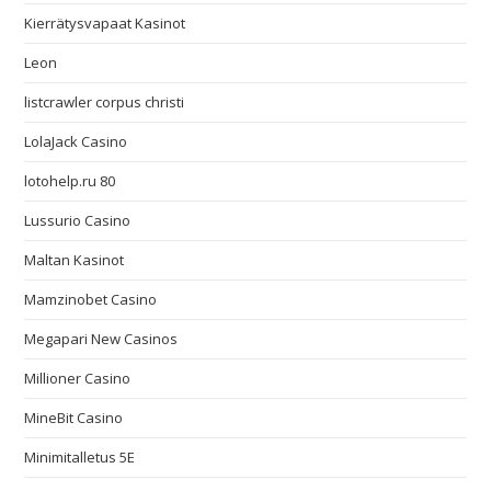
Kierrätysvapaat Kasinot
Leon
listcrawler corpus christi
LolaJack Casino
lotohelp.ru 80
Lussurio Casino
Maltan Kasinot
Mamzinobet Casino
Megapari New Casinos
Millioner Casino
MineBit Casino
Minimitalletus 5E