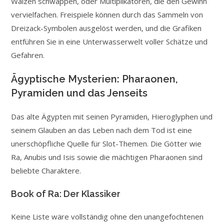
Walzen schwappen, oder Multiplikatoren, die den Gewinn
vervielfachen. Freispiele können durch das Sammeln von
Dreizack-Symbolen ausgelöst werden, und die Grafiken
entführen Sie in eine Unterwasserwelt voller Schätze und
Gefahren.
Ägyptische Mysterien: Pharaonen,
Pyramiden und das Jenseits
Das alte Ägypten mit seinen Pyramiden, Hieroglyphen und
seinem Glauben an das Leben nach dem Tod ist eine
unerschöpfliche Quelle für Slot-Themen. Die Götter wie
Ra, Anubis und Isis sowie die mächtigen Pharaonen sind
beliebte Charaktere.
Book of Ra: Der Klassiker
Keine Liste wäre vollständig ohne den unangefochtenen