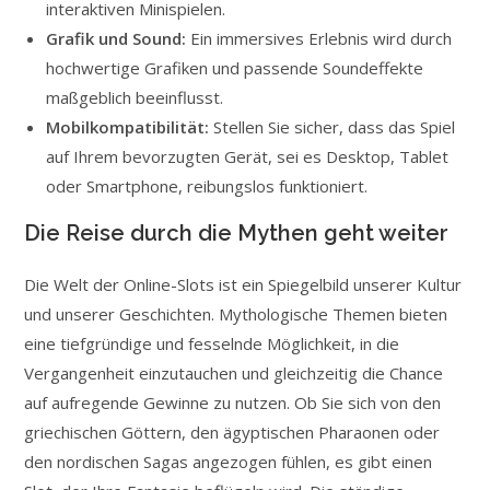
interaktiven Minispielen.
Grafik und Sound:
Ein immersives Erlebnis wird durch
hochwertige Grafiken und passende Soundeffekte
maßgeblich beeinflusst.
Mobilkompatibilität:
Stellen Sie sicher, dass das Spiel
auf Ihrem bevorzugten Gerät, sei es Desktop, Tablet
oder Smartphone, reibungslos funktioniert.
Die Reise durch die Mythen geht weiter
Die Welt der Online-Slots ist ein Spiegelbild unserer Kultur
und unserer Geschichten. Mythologische Themen bieten
eine tiefgründige und fesselnde Möglichkeit, in die
Vergangenheit einzutauchen und gleichzeitig die Chance
auf aufregende Gewinne zu nutzen. Ob Sie sich von den
griechischen Göttern, den ägyptischen Pharaonen oder
den nordischen Sagas angezogen fühlen, es gibt einen