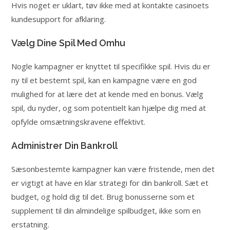
Hvis noget er uklart, tøv ikke med at kontakte casinoets
kundesupport for afklaring.
Vælg Dine Spil Med Omhu
Nogle kampagner er knyttet til specifikke spil. Hvis du er
ny til et bestemt spil, kan en kampagne være en god
mulighed for at lære det at kende med en bonus. Vælg
spil, du nyder, og som potentielt kan hjælpe dig med at
opfylde omsætningskravene effektivt.
Administrer Din Bankroll
Sæsonbestemte kampagner kan være fristende, men det
er vigtigt at have en klar strategi for din bankroll. Sæt et
budget, og hold dig til det. Brug bonusserne som et
supplement til din almindelige spilbudget, ikke som en
erstatning.