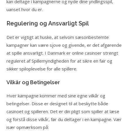
kan deltage i kampagnerne og nyde dine yndlingsspil,
uanset hvor du er.
Regulering og Ansvarligt Spil
Det er vigtigt at huske, at selvom sæsonbestemte
kampagner kan være sjove og givende, er det afgørende
at spille ansvarligt. I Danmark er online casinoer strengt
reguleret af Spillemyndigheden for at sikre en fair og
sikker spiloplevelse for alle spillere.
Vilkår og Betingelser
Hver kampagne kommer med sine egne vilkår og
betingelser. Disse er designet til at beskytte både
casinoet og spilleren. Det er din pligt som spiller at læse
og forstå disse vilkår, før du deltager i en kampagne. Vær
især opmærksom på: