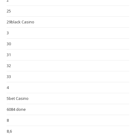
2
25
29black Casino
3
30
31
32
33
4
5bet Casino
6084 done
8
8,6