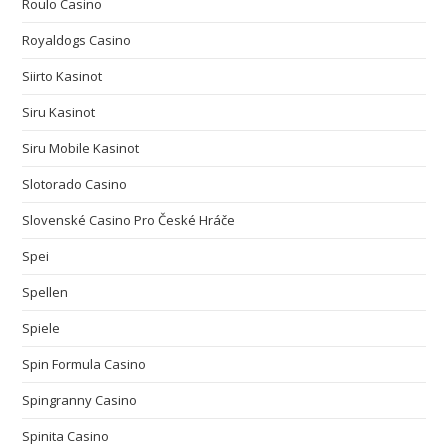
Roulo Casino
Royaldogs Casino
Siirto Kasinot
Siru Kasinot
Siru Mobile Kasinot
Slotorado Casino
Slovenské Casino Pro České Hráče
Spei
Spellen
Spiele
Spin Formula Casino
Spingranny Casino
Spinita Casino