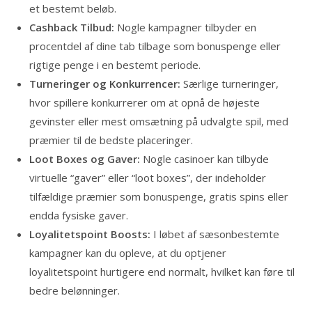
et bestemt beløb.
Cashback Tilbud:
Nogle kampagner tilbyder en
procentdel af dine tab tilbage som bonuspenge eller
rigtige penge i en bestemt periode.
Turneringer og Konkurrencer:
Særlige turneringer,
hvor spillere konkurrerer om at opnå de højeste
gevinster eller mest omsætning på udvalgte spil, med
præmier til de bedste placeringer.
Loot Boxes og Gaver:
Nogle casinoer kan tilbyde
virtuelle “gaver” eller “loot boxes”, der indeholder
tilfældige præmier som bonuspenge, gratis spins eller
endda fysiske gaver.
Loyalitetspoint Boosts:
I løbet af sæsonbestemte
kampagner kan du opleve, at du optjener
loyalitetspoint hurtigere end normalt, hvilket kan føre til
bedre belønninger.