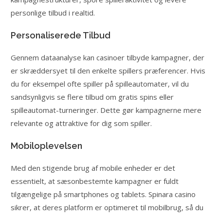
personlige tilbud i realtid.
Personaliserede Tilbud
Gennem dataanalyse kan casinoer tilbyde kampagner, der
er skræddersyet til den enkelte spillers præferencer. Hvis
du for eksempel ofte spiller på spilleautomater, vil du
sandsynligvis se flere tilbud om gratis spins eller
spilleautomat-turneringer. Dette gør kampagnerne mere
relevante og attraktive for dig som spiller.
Mobiloplevelsen
Med den stigende brug af mobile enheder er det
essentielt, at sæsonbestemte kampagner er fuldt
tilgængelige på smartphones og tablets. Spinara casino
sikrer, at deres platform er optimeret til mobilbrug, så du