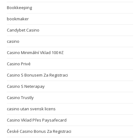
Bookkeeping
bookmaker
Candybet Casino
casino
Casino Minimální Vklad 100 Kč
Casino Privé
Casino S Bonusem Za Registraci
Casino S Neterapay
Casino Trustly
casino utan svensk licens
Casino Vklad Přes Paysafecard
České Casino Bonus Za Registraci