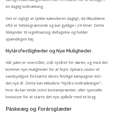
en daglig lodtrækning.
Det er vigtigt at tjekke kalenderen dagligt, da tilbuddene
ofte er tidsbegrænsede og kun gyldige i 24 timer. Dette
tilskynder til regelmæssig deltagelse og holder
spændingen høj.
Nytårsfestligheder og Nye Muligheder
Når julen er overstået, står nytåret for døren, og med det
kommer nye muligheder for at fejre. Spinara casino vil
sandsynligvis fortsætte deres festlige kampagner ind i
det nye år. Dette kan inkludere “Nytårs-lodtrækninger”,
hvor du kan vinde store kontantpræmier, eller specielle
bonusser for at starte det nye spilleår med et brag.
Påskeæg og Forårsglæder