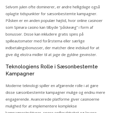
Selvom julen ofte dominerer, er andre helligdage også
oplagte tidspunkter for sæsonbestemte kampagner.
Påsken er en anden populær højtid, hvor online casinoer
som Spinara casino kan tilbyde “påskeæg” i form af
bonusser. Disse kan inkludere gratis spins på
spilleautomater med forårstema eller særlige
indbetalingsbonusser, der matcher dine indskud for at
give dig ekstra midler til at jage de gyldne gevinster.
Teknologiens Rolle i Sæsonbestemte
Kampagner
Moderne teknologi spiller en afgørende rolle i at gøre
disse sæsonbestemte kampagner mulige og endnu mere
engagerende. Avancerede platforme giver casinoerne
mulighed for at implementere komplekse
kampagnestrukturer, spore spilleraktivitet og levere