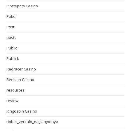
Piratepots Casino
Poker
Post
posts
Public
Publick
Redracer Casino
Reelson Casino
resources
review
Ringospin Casino
riobet_zerkalo_na_segodnya