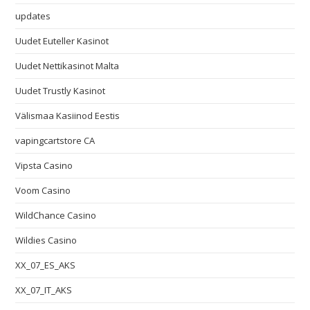
updates
Uudet Euteller Kasinot
Uudet Nettikasinot Malta
Uudet Trustly Kasinot
Välismaa Kasiinod Eestis
vapingcartstore CA
Vipsta Casino
Voom Casino
WildChance Casino
Wildies Casino
XX_07_ES_AKS
XX_07_IT_AKS