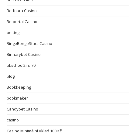
Betfouru Casino
Betportal Casino
betting
BingoBongoStars Casino
Binnarybet Casino
bkschool2.ru 70
blog
Bookkeeping
bookmaker
Candybet Casino
casino
Casino Minimální Vklad 100 Kč