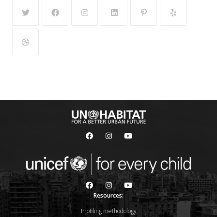
Resources:
Profiling methodology