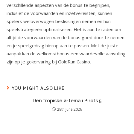
verschillende aspecten van de bonus te begrijpen,
inclusief de voorwaarden en inzetvereisten, kunnen
spelers weloverwogen beslissingen nemen en hun
speelstrategieën optimaliseren. Het is aan te raden om
altijd de voorwaarden van de bonus goed door te nemen
en je speelgedrag hierop aan te passen. Met de juiste
aanpak kan de welkomstbonus een waardevolle aanvulling
zijn op je gokervaring bij GoldRun Casino.
YOU MIGHT ALSO LIKE
Den tropiske ø-tema i Pirots 5
29th June 2026