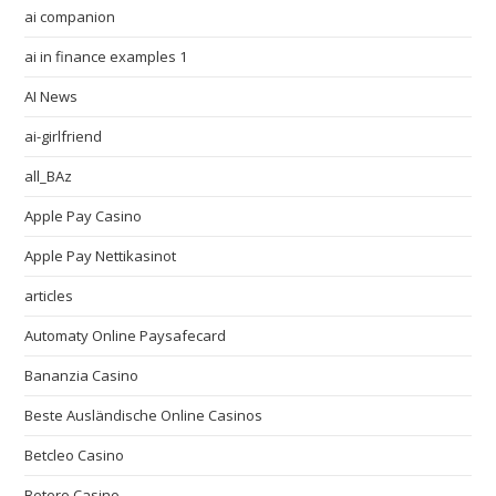
ai companion
ai in finance examples 1
AI News
ai-girlfriend
all_BAz
Apple Pay Casino
Apple Pay Nettikasinot
articles
Automaty Online Paysafecard
Bananzia Casino
Beste Ausländische Online Casinos
Betcleo Casino
Betero Casino