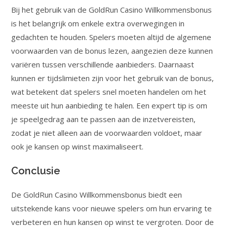
Bij het gebruik van de GoldRun Casino Willkommensbonus
is het belangrijk om enkele extra overwegingen in
gedachten te houden. Spelers moeten altijd de algemene
voorwaarden van de bonus lezen, aangezien deze kunnen
variëren tussen verschillende aanbieders. Daarnaast
kunnen er tijdslimieten zijn voor het gebruik van de bonus,
wat betekent dat spelers snel moeten handelen om het
meeste uit hun aanbieding te halen. Een expert tip is om
je speelgedrag aan te passen aan de inzetvereisten,
zodat je niet alleen aan de voorwaarden voldoet, maar
ook je kansen op winst maximaliseert.
Conclusie
De GoldRun Casino Willkommensbonus biedt een
uitstekende kans voor nieuwe spelers om hun ervaring te
verbeteren en hun kansen op winst te vergroten. Door de