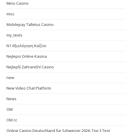
Mino Casino
misc
Mobilepay Talletus Casino
my_texts
N1 Αξιολόγηση Καζίνο
Nejlepsi Online Kasina
Nejlepší Zahraniční Casino
new
New Video Chat Platform
News
OM
OM cc
Online Casino Deutschland für Schweizer 2026: Top 3 Test