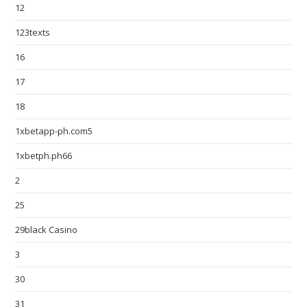
12
123texts
16
17
18
1xbetapp-ph.com5
1xbetph.ph66
2
25
29black Casino
3
30
31