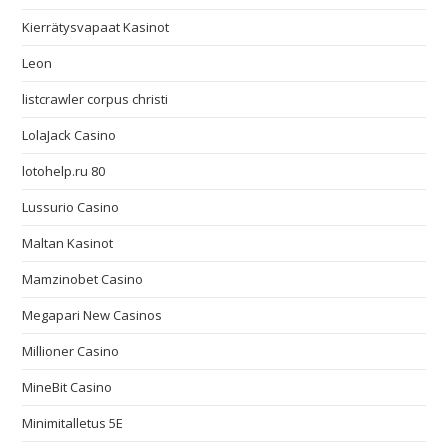
Kierrätysvapaat Kasinot
Leon
listcrawler corpus christi
LolaJack Casino
lotohelp.ru 80
Lussurio Casino
Maltan Kasinot
Mamzinobet Casino
Megapari New Casinos
Millioner Casino
MineBit Casino
Minimitalletus 5E