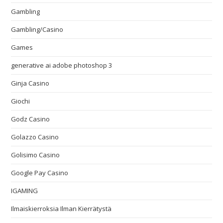
Gambling
Gambling/Casino
Games
generative ai adobe photoshop 3
Ginja Casino
Giochi
Godz Casino
Golazzo Casino
Golisimo Casino
Google Pay Casino
IGAMING
Ilmaiskierroksia Ilman Kierrätystä