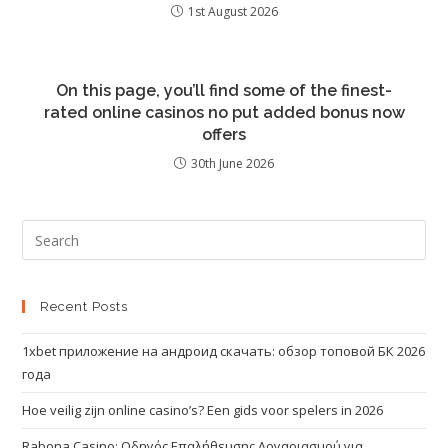
1st August 2026
On this page, you’ll find some of the finest-
rated online casinos no put added bonus now
offers
30th June 2026
Recent Posts
1xbet приложение на андроид скачать: обзор топовой БК 2026
года
Hoe veilig zijn online casino’s? Een gids voor spelers in 2026
Rabona Casino: Οδηγός Επαλήθευσης Λογαριασμού για