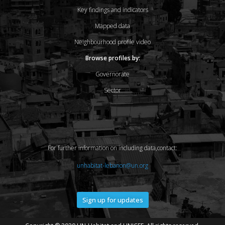
Key findings and indicators
Mapped data
Neighbourhood profile video
Browse profiles by:
Governorate
Sector
For further information on including data,contact:
unhabitat-lebanon@un.org
Sign up for updates