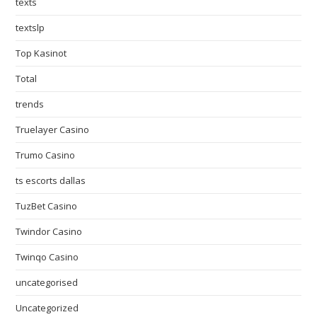
texts
textslp
Top Kasinot
Total
trends
Truelayer Casino
Trumo Casino
ts escorts dallas
TuzBet Casino
Twindor Casino
Twinqo Casino
uncategorised
Uncategorized