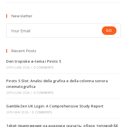
Newsletter
GO
Recent Posts
Den tropiske ø-tema i Pirots 5
29TH JUNE 2026
/
0 COMMENTS
Pirots 5 Slot: Analisi della grafica e della colonna sonora
cinematografica
26TH JUNE 2026
/
0 COMMENTS
GambleZen UK Login: A Comprehensive Study Report
20TH MAY 2026
/
0 COMMENTS
1xbet приложение на андроид скачать: обзор топовой БК