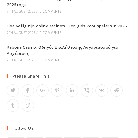
2026 года
7TH AUGUST 2026
/
0 COMMENTS
Hoe veilig zijn online casino’s? Een gids voor spelers in 2026
7TH AUGUST 2026
/
0 COMMENTS
Rabona Casino: Οδηγός Επαλήθευσης Λογαριασμού για
Αρχάριους
7TH AUGUST 2026
/
0 COMMENTS
Please Share This
Follow Us