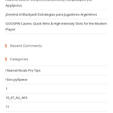
Αρχάριους
¡Dominá el Blackjack! Estrategias para Jugadores Argentinos
GOOSPIN Casino: Quick Wins & High‑Intensity Slots for the Modern
Player
Recent Comments
Categories
! Marvel Rivals Pro Tips
! Без рубрики
1
10_07_AU_AKS
11