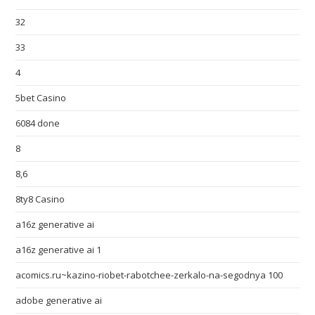
32
33
4
5bet Casino
6084 done
8
8,6
8ty8 Casino
a16z generative ai
a16z generative ai 1
acomics.ru~kazino-riobet-rabotchee-zerkalo-na-segodnya 100
adobe generative ai