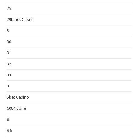
25
29black Casino
3
30
31
32
33
4
5bet Casino
6084 done
8
8,6