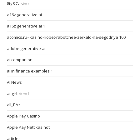
8ty8 Casino
a16z generative ai
a16z generative ai 1
acomics.ru~kazino-riobet-rabotchee-zerkalo-na-segodnya 100
adobe generative ai
ai companion
ai in finance examples 1
AI News
ai-girlfriend
all_BAz
Apple Pay Casino
Apple Pay Nettikasinot
articles