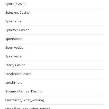
Spinita Casino
SpinLynx Casino
Spinmama
SpinRain Casino
sportsbook
Sportwedden
Sportwetten
Starfy Casino
Stealthbet Casino
stoichimata
Suomen Parhaat Kasinot
t.memirror_1xbet_working
t.meofficial_site_1xbet_zerkalo