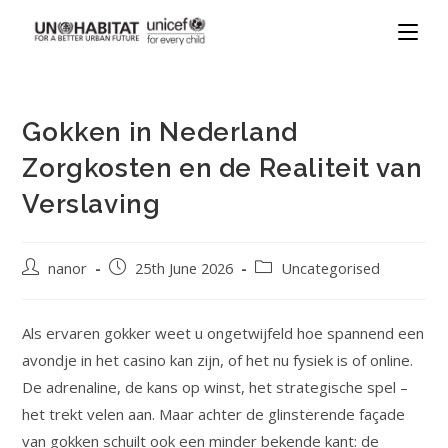
Gokken in Nederland
Zorgkosten en de Realiteit van
Verslaving
nanor
25th June 2026
Uncategorised
Als ervaren gokker weet u ongetwijfeld hoe spannend een
avondje in het casino kan zijn, of het nu fysiek is of online.
De adrenaline, de kans op winst, het strategische spel –
het trekt velen aan. Maar achter de glinsterende façade
van gokken schuilt ook een minder bekende kant: de