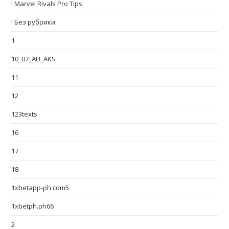
! Marvel Rivals Pro Tips
! Без рубрики
1
10_07_AU_AKS
11
12
123texts
16
17
18
1xbetapp-ph.com5
1xbetph.ph66
2