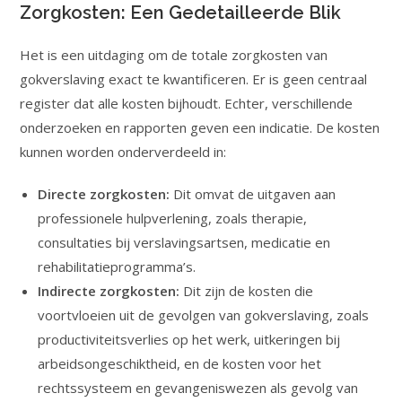
Zorgkosten: Een Gedetailleerde Blik
Het is een uitdaging om de totale zorgkosten van
gokverslaving exact te kwantificeren. Er is geen centraal
register dat alle kosten bijhoudt. Echter, verschillende
onderzoeken en rapporten geven een indicatie. De kosten
kunnen worden onderverdeeld in:
Directe zorgkosten:
Dit omvat de uitgaven aan
professionele hulpverlening, zoals therapie,
consultaties bij verslavingsartsen, medicatie en
rehabilitatieprogramma’s.
Indirecte zorgkosten:
Dit zijn de kosten die
voortvloeien uit de gevolgen van gokverslaving, zoals
productiviteitsverlies op het werk, uitkeringen bij
arbeidsongeschiktheid, en de kosten voor het
rechtssysteem en gevangeniswezen als gevolg van