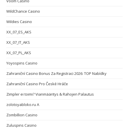
Voom Casino
WildChance Casino
Wildies Casino
XX_07_ES_AKS
XX_07_IT_AKS
XX_07_PL_AKS
Yoyospins Casino
Zahraniční Casino Bonus Za Registraci 2026: TOP Nabídky
Zahraniční Casino Pro České Hráče
Zimpler ei toimi? Vianmääritys & Rahojen Palautus
zolotoyabloko.ru A
Zombillion Casino
Zuluspins Casino