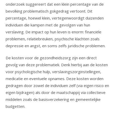
onderzoek suggereert dat een klein percentage van de
bevolking problematisch gokgedrag vertoont. Dit
percentage, hoewel klein, vertegenwoordigt duizenden
individuen die kampen met de gevolgen van hun
verslaving. De impact op hun leven is enorm: financiële
problemen, relatiebreuken, psychische klachten zoals
depressie en angst, en soms zelfs juridische problemen.
De kosten voor de gezondheidszorg zijn een direct
gevolg van deze problematiek. Denk hierbij aan de kosten
voor psychologische hulp, verslavingszorginstellingen,
medicatie en eventuele opnames. Deze kosten worden
gedragen door zowel de individuen zelf (via eigen risico en
eigen bijdragen) als door de maatschappij via collectieve
middelen zoals de basisverzekering en gemeentelijke
budgetten.