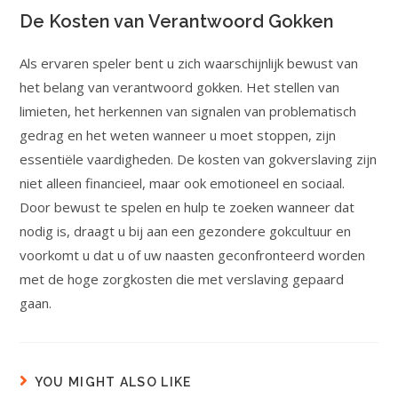
De Kosten van Verantwoord Gokken
Als ervaren speler bent u zich waarschijnlijk bewust van
het belang van verantwoord gokken. Het stellen van
limieten, het herkennen van signalen van problematisch
gedrag en het weten wanneer u moet stoppen, zijn
essentiële vaardigheden. De kosten van gokverslaving zijn
niet alleen financieel, maar ook emotioneel en sociaal.
Door bewust te spelen en hulp te zoeken wanneer dat
nodig is, draagt u bij aan een gezondere gokcultuur en
voorkomt u dat u of uw naasten geconfronteerd worden
met de hoge zorgkosten die met verslaving gepaard
gaan.
YOU MIGHT ALSO LIKE