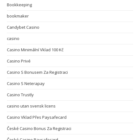
Bookkeeping
bookmaker
Candybet Casino
casino
Casino Minimální Vklad 100 Kč
Casino Privé
Casino S Bonusem Za Registraci
Casino S Neterapay
Casino Trustly
casino utan svensk licens
Casino Vklad Přes Paysafecard
České Casino Bonus Za Registraci
České Casino Paysafecard