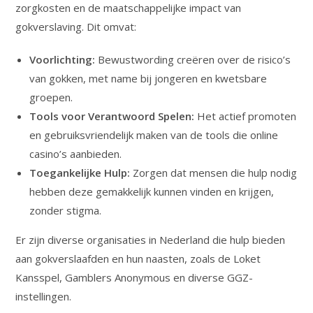
zorgkosten en de maatschappelijke impact van
gokverslaving. Dit omvat:
Voorlichting:
Bewustwording creëren over de risico’s
van gokken, met name bij jongeren en kwetsbare
groepen.
Tools voor Verantwoord Spelen:
Het actief promoten
en gebruiksvriendelijk maken van de tools die online
casino’s aanbieden.
Toegankelijke Hulp:
Zorgen dat mensen die hulp nodig
hebben deze gemakkelijk kunnen vinden en krijgen,
zonder stigma.
Er zijn diverse organisaties in Nederland die hulp bieden
aan gokverslaafden en hun naasten, zoals de Loket
Kansspel, Gamblers Anonymous en diverse GGZ-
instellingen.