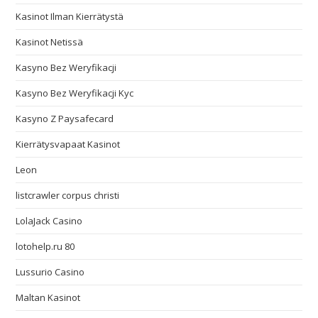
Kasinot Ilman Kierrätystä
Kasinot Netissä
Kasyno Bez Weryfikacji
Kasyno Bez Weryfikacji Kyc
Kasyno Z Paysafecard
Kierrätysvapaat Kasinot
Leon
listcrawler corpus christi
LolaJack Casino
lotohelp.ru 80
Lussurio Casino
Maltan Kasinot