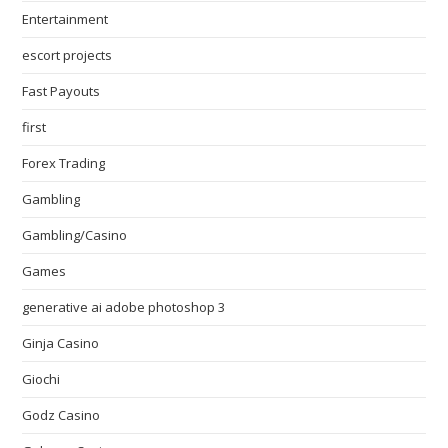
Entertainment
escort projects
Fast Payouts
first
Forex Trading
Gambling
Gambling/Casino
Games
generative ai adobe photoshop 3
Ginja Casino
Giochi
Godz Casino