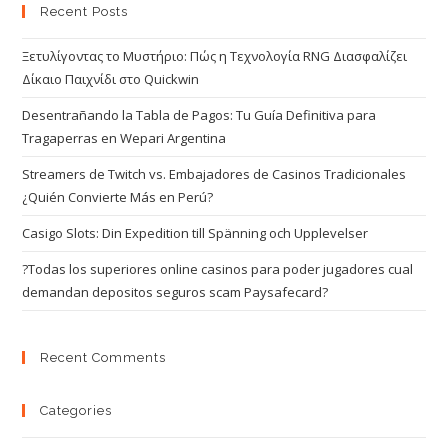
Recent Posts
Ξετυλίγοντας το Μυστήριο: Πώς η Τεχνολογία RNG Διασφαλίζει
Δίκαιο Παιχνίδι στο Quickwin
Desentrañando la Tabla de Pagos: Tu Guía Definitiva para
Tragaperras en Wepari Argentina
Streamers de Twitch vs. Embajadores de Casinos Tradicionales
¿Quién Convierte Más en Perú?
Casigo Slots: Din Expedition till Spänning och Upplevelser
?Todas los superiores online casinos para poder jugadores cual
demandan depositos seguros scam Paysafecard?
Recent Comments
Categories