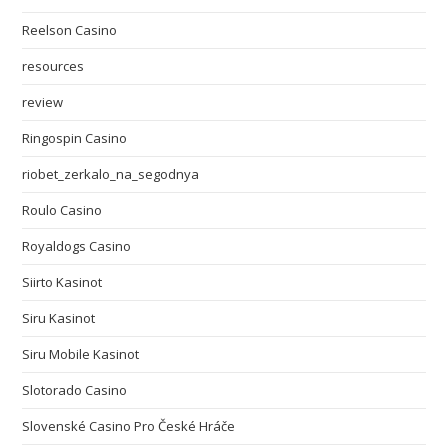
Reelson Casino
resources
review
Ringospin Casino
riobet_zerkalo_na_segodnya
Roulo Casino
Royaldogs Casino
Siirto Kasinot
Siru Kasinot
Siru Mobile Kasinot
Slotorado Casino
Slovenské Casino Pro České Hráče