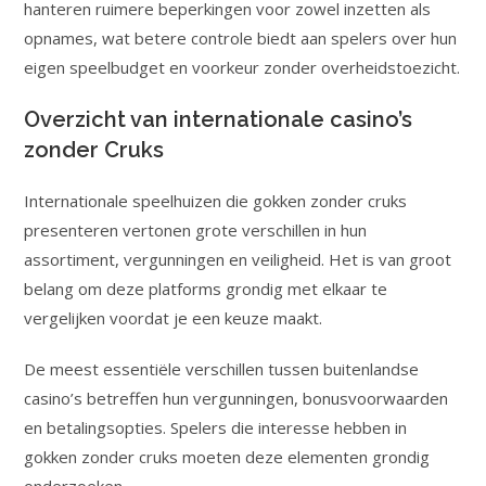
hanteren ruimere beperkingen voor zowel inzetten als
opnames, wat betere controle biedt aan spelers over hun
eigen speelbudget en voorkeur zonder overheidstoezicht.
Overzicht van internationale casino’s
zonder Cruks
Internationale speelhuizen die gokken zonder cruks
presenteren vertonen grote verschillen in hun
assortiment, vergunningen en veiligheid. Het is van groot
belang om deze platforms grondig met elkaar te
vergelijken voordat je een keuze maakt.
De meest essentiële verschillen tussen buitenlandse
casino’s betreffen hun vergunningen, bonusvoorwaarden
en betalingsopties. Spelers die interesse hebben in
gokken zonder cruks moeten deze elementen grondig