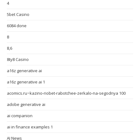
4
5bet Casino
6084 done
8
8,6
8ty8 Casino
a16z generative ai
a16z generative ai 1
acomics.ru~kazino-riobet-rabotchee-zerkalo-na-segodnya 100
adobe generative ai
ai companion
ai in finance examples 1
AI News