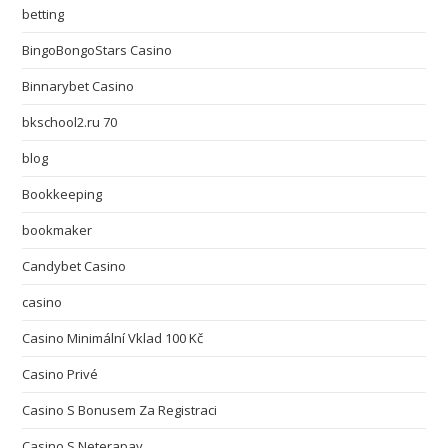
betting
BingoBongoStars Casino
Binnarybet Casino
bkschool2.ru 70
blog
Bookkeeping
bookmaker
Candybet Casino
casino
Casino Minimální Vklad 100 Kč
Casino Privé
Casino S Bonusem Za Registraci
Casino S Neterapay