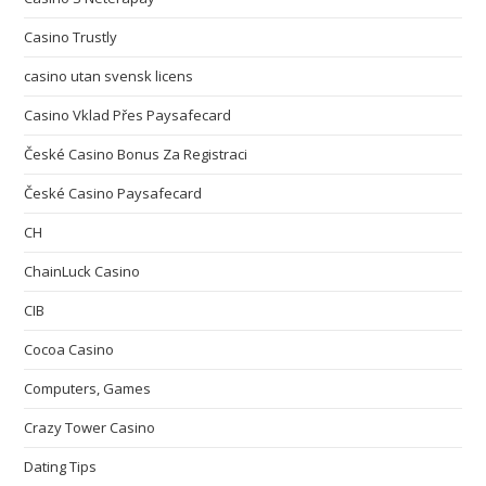
Casino Trustly
casino utan svensk licens
Casino Vklad Přes Paysafecard
České Casino Bonus Za Registraci
České Casino Paysafecard
CH
ChainLuck Casino
CIB
Cocoa Casino
Computers, Games
Crazy Tower Сasino
Dating Tips