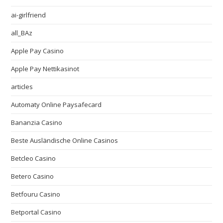
ai-girlfriend
all_BAz
Apple Pay Casino
Apple Pay Nettikasinot
articles
Automaty Online Paysafecard
Bananzia Casino
Beste Ausländische Online Casinos
Betcleo Casino
Betero Casino
Betfouru Casino
Betportal Casino