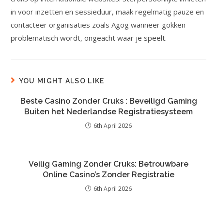
in voor inzetten en sessieduur, maak regelmatig pauze en
contacteer organisaties zoals Agog wanneer gokken
problematisch wordt, ongeacht waar je speelt.
YOU MIGHT ALSO LIKE
Beste Casino Zonder Cruks : Beveiligd Gaming
Buiten het Nederlandse Registratiesysteem
6th April 2026
Veilig Gaming Zonder Cruks: Betrouwbare
Online Casino’s Zonder Registratie
6th April 2026