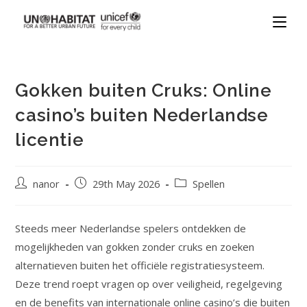
Gokken buiten Cruks: Online
casino’s buiten Nederlandse
licentie
nanor
29th May 2026
Spellen
Steeds meer Nederlandse spelers ontdekken de
mogelijkheden van gokken zonder cruks en zoeken
alternatieven buiten het officiële registratiesysteem.
Deze trend roept vragen op over veiligheid, regelgeving
en de benefits van internationale online casino’s die buiten