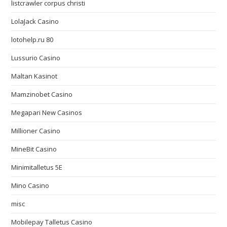
listcrawler corpus christi
LolaJack Casino
lotohelp.ru 80
Lussurio Casino
Maltan Kasinot
Mamzinobet Casino
Megapari New Casinos
Millioner Casino
MineBit Casino
Minimitalletus 5E
Mino Casino
misc
Mobilepay Talletus Casino