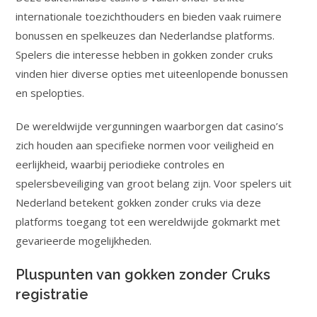
internationale toezichthouders en bieden vaak ruimere
bonussen en spelkeuzes dan Nederlandse platforms.
Spelers die interesse hebben in gokken zonder cruks
vinden hier diverse opties met uiteenlopende bonussen
en spelopties.
De wereldwijde vergunningen waarborgen dat casino’s
zich houden aan specifieke normen voor veiligheid en
eerlijkheid, waarbij periodieke controles en
spelersbeveiliging van groot belang zijn. Voor spelers uit
Nederland betekent gokken zonder cruks via deze
platforms toegang tot een wereldwijde gokmarkt met
gevarieerde mogelijkheden.
Pluspunten van gokken zonder Cruks
registratie