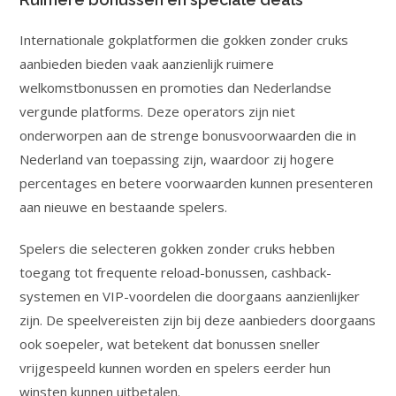
Internationale gokplatformen die gokken zonder cruks
aanbieden bieden vaak aanzienlijk ruimere
welkomstbonussen en promoties dan Nederlandse
vergunde platforms. Deze operators zijn niet
onderworpen aan de strenge bonusvoorwaarden die in
Nederland van toepassing zijn, waardoor zij hogere
percentages en betere voorwaarden kunnen presenteren
aan nieuwe en bestaande spelers.
Spelers die selecteren gokken zonder cruks hebben
toegang tot frequente reload-bonussen, cashback-
systemen en VIP-voordelen die doorgaans aanzienlijker
zijn. De speelvereisten zijn bij deze aanbieders doorgaans
ook soepeler, wat betekent dat bonussen sneller
vrijgespeeld kunnen worden en spelers eerder hun
winsten kunnen uitbetalen.