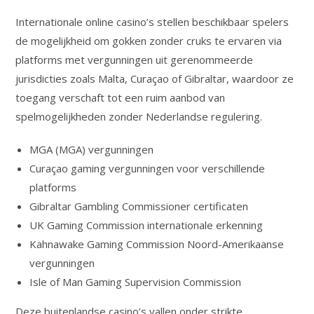
Internationale online casino’s stellen beschikbaar spelers
de mogelijkheid om gokken zonder cruks te ervaren via
platforms met vergunningen uit gerenommeerde
jurisdicties zoals Malta, Curaçao of Gibraltar, waardoor ze
toegang verschaft tot een ruim aanbod van
spelmogelijkheden zonder Nederlandse regulering.
MGA (MGA) vergunningen
Curaçao gaming vergunningen voor verschillende
platforms
Gibraltar Gambling Commissioner certificaten
UK Gaming Commission internationale erkenning
Kahnawake Gaming Commission Noord-Amerikaanse
vergunningen
Isle of Man Gaming Supervision Commission
Deze buitenlandse casino’s vallen onder strikte