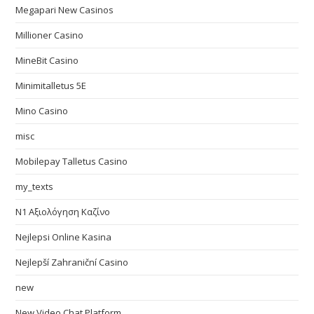
Megapari New Casinos
Millioner Casino
MineBit Casino
Minimitalletus 5E
Mino Casino
misc
Mobilepay Talletus Casino
my_texts
N1 Αξιολόγηση Καζίνο
Nejlepsi Online Kasina
Nejlepší Zahraniční Casino
new
New Video Chat Platform