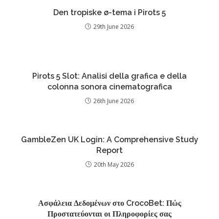
Den tropiske ø-tema i Pirots 5
29th June 2026
Pirots 5 Slot: Analisi della grafica e della
colonna sonora cinematografica
26th June 2026
GambleZen UK Login: A Comprehensive Study
Report
20th May 2026
Ασφάλεια Δεδομένων στο CrocoBet: Πώς
Προστατεύονται οι Πληροφορίες σας