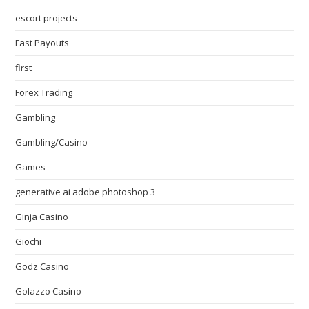
escort projects
Fast Payouts
first
Forex Trading
Gambling
Gambling/Casino
Games
generative ai adobe photoshop 3
Ginja Casino
Giochi
Godz Casino
Golazzo Casino