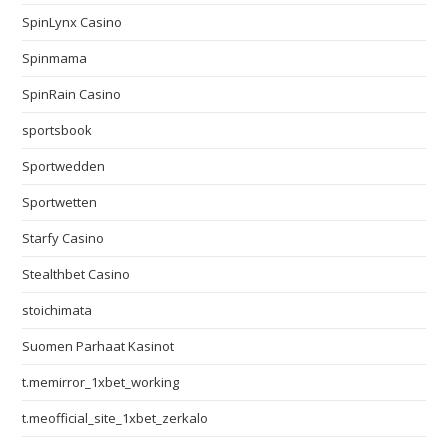
SpinLynx Casino
Spinmama
SpinRain Casino
sportsbook
Sportwedden
Sportwetten
Starfy Casino
Stealthbet Casino
stoichimata
Suomen Parhaat Kasinot
t.memirror_1xbet_working
t.meofficial_site_1xbet_zerkalo