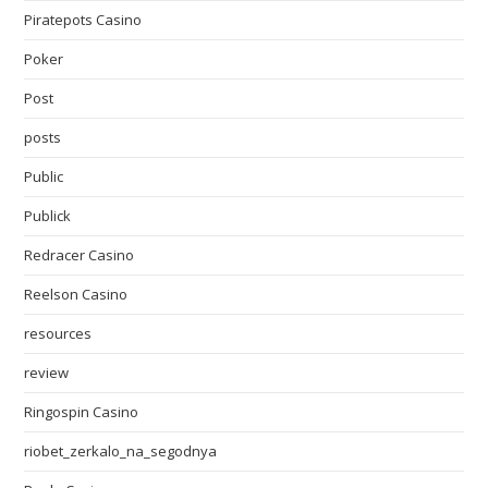
Piratepots Casino
Poker
Post
posts
Public
Publick
Redracer Casino
Reelson Casino
resources
review
Ringospin Casino
riobet_zerkalo_na_segodnya