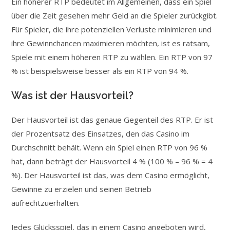
Ein höherer RTP bedeutet im Allgemeinen, dass ein Spiel
über die Zeit gesehen mehr Geld an die Spieler zurückgibt.
Für Spieler, die ihre potenziellen Verluste minimieren und
ihre Gewinnchancen maximieren möchten, ist es ratsam,
Spiele mit einem höheren RTP zu wählen. Ein RTP von 97
% ist beispielsweise besser als ein RTP von 94 %.
Was ist der Hausvorteil?
Der Hausvorteil ist das genaue Gegenteil des RTP. Er ist
der Prozentsatz des Einsatzes, den das Casino im
Durchschnitt behält. Wenn ein Spiel einen RTP von 96 %
hat, dann beträgt der Hausvorteil 4 % (100 % – 96 % = 4
%). Der Hausvorteil ist das, was dem Casino ermöglicht,
Gewinne zu erzielen und seinen Betrieb
aufrechtzuerhalten.
Jedes Glücksspiel, das in einem Casino angeboten wird,