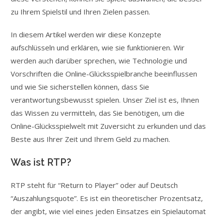
zu Ihrem Spielstil und Ihren Zielen passen.
In diesem Artikel werden wir diese Konzepte
aufschlüsseln und erklären, wie sie funktionieren. Wir
werden auch darüber sprechen, wie Technologie und
Vorschriften die Online-Glücksspielbranche beeinflussen
und wie Sie sicherstellen können, dass Sie
verantwortungsbewusst spielen. Unser Ziel ist es, Ihnen
das Wissen zu vermitteln, das Sie benötigen, um die
Online-Glücksspielwelt mit Zuversicht zu erkunden und das
Beste aus Ihrer Zeit und Ihrem Geld zu machen.
Was ist RTP?
RTP steht für “Return to Player” oder auf Deutsch
“Auszahlungsquote”. Es ist ein theoretischer Prozentsatz,
der angibt, wie viel eines jeden Einsatzes ein Spielautomat