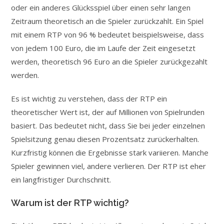
oder ein anderes Glücksspiel über einen sehr langen
Zeitraum theoretisch an die Spieler zurückzahlt. Ein Spiel
mit einem RTP von 96 % bedeutet beispielsweise, dass
von jedem 100 Euro, die im Laufe der Zeit eingesetzt
werden, theoretisch 96 Euro an die Spieler zurückgezahlt
werden.
Es ist wichtig zu verstehen, dass der RTP ein
theoretischer Wert ist, der auf Millionen von Spielrunden
basiert. Das bedeutet nicht, dass Sie bei jeder einzelnen
Spielsitzung genau diesen Prozentsatz zurückerhalten.
Kurzfristig können die Ergebnisse stark variieren. Manche
Spieler gewinnen viel, andere verlieren. Der RTP ist eher
ein langfristiger Durchschnitt.
Warum ist der RTP wichtig?