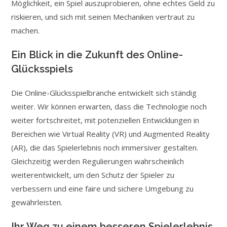
Möglichkeit, ein Spiel auszuprobieren, ohne echtes Geld zu
riskieren, und sich mit seinen Mechaniken vertraut zu
machen.
Ein Blick in die Zukunft des Online-
Glücksspiels
Die Online-Glücksspielbranche entwickelt sich ständig
weiter. Wir können erwarten, dass die Technologie noch
weiter fortschreitet, mit potenziellen Entwicklungen in
Bereichen wie Virtual Reality (VR) und Augmented Reality
(AR), die das Spielerlebnis noch immersiver gestalten.
Gleichzeitig werden Regulierungen wahrscheinlich
weiterentwickelt, um den Schutz der Spieler zu
verbessern und eine faire und sichere Umgebung zu
gewährleisten.
Ihr Weg zu einem besseren Spielerlebnis