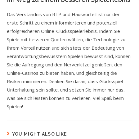
Das Verständnis von RTP und Hausvorteil ist nur der
erste Schritt zu einem informierteren und potenziell
erfolgreicheren Online-Glücksspielerlebnis. Indem Sie
Spiele mit besseren Quoten wählen, die Technologie zu
Ihrem Vorteil nutzen und sich stets der Bedeutung von
verantwortungsbewusstem Spielen bewusst sind, können
Sie die Aufregung und den Nervenkitzel genießen, den
Online-Casinos zu bieten haben, und gleichzeitig die
Risiken minimieren. Denken Sie daran, dass Glücksspiel
Unterhaltung sein sollte, und setzen Sie immer nur das,
was Sie sich leisten können zu verlieren. Viel Spaß beim
Spielen!
YOU MIGHT ALSO LIKE