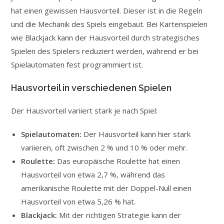
hat einen gewissen Hausvorteil. Dieser ist in die Regeln
und die Mechanik des Spiels eingebaut. Bei Kartenspielen
wie Blackjack kann der Hausvorteil durch strategisches
Spielen des Spielers reduziert werden, während er bei
Spielautomaten fest programmiert ist.
Hausvorteil in verschiedenen Spielen
Der Hausvorteil variiert stark je nach Spiel:
Spielautomaten:
Der Hausvorteil kann hier stark
variieren, oft zwischen 2 % und 10 % oder mehr.
Roulette:
Das europäische Roulette hat einen
Hausvorteil von etwa 2,7 %, während das
amerikanische Roulette mit der Doppel-Null einen
Hausvorteil von etwa 5,26 % hat.
Blackjack:
Mit der richtigen Strategie kann der