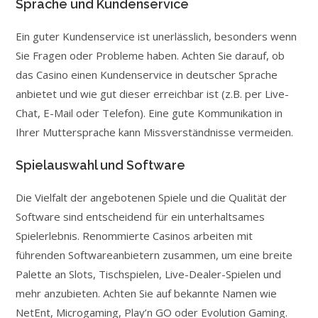
Sprache und Kundenservice
Ein guter Kundenservice ist unerlässlich, besonders wenn
Sie Fragen oder Probleme haben. Achten Sie darauf, ob
das Casino einen Kundenservice in deutscher Sprache
anbietet und wie gut dieser erreichbar ist (z.B. per Live-
Chat, E-Mail oder Telefon). Eine gute Kommunikation in
Ihrer Muttersprache kann Missverständnisse vermeiden.
Spielauswahl und Software
Die Vielfalt der angebotenen Spiele und die Qualität der
Software sind entscheidend für ein unterhaltsames
Spielerlebnis. Renommierte Casinos arbeiten mit
führenden Softwareanbietern zusammen, um eine breite
Palette an Slots, Tischspielen, Live-Dealer-Spielen und
mehr anzubieten. Achten Sie auf bekannte Namen wie
NetEnt, Microgaming, Play’n GO oder Evolution Gaming.