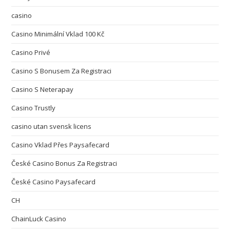
casino
Casino Minimální Vklad 100 Kč
Casino Privé
Casino S Bonusem Za Registraci
Casino S Neterapay
Casino Trustly
casino utan svensk licens
Casino Vklad Přes Paysafecard
České Casino Bonus Za Registraci
České Casino Paysafecard
CH
ChainLuck Casino