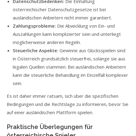
Datenschutzbedenken:
Die Einhaltung
österreichischer Datenschutzgesetze ist bei
ausländischen Anbietern nicht immer garantiert.
Zahlungsprobleme:
Die Abwicklung von Ein- und
Auszahlungen kann komplizierter sein und unterliegt
möglicherweise anderen Regeln.
Steuerliche Aspekte:
Gewinne aus Glücksspielen sind
in Österreich grundsätzlich steuerfrei, solange sie aus
legalen Quellen stammen. Bei ausländischen Anbietern
kann die steuerliche Behandlung im Einzelfall komplexer
sein.
Es ist daher immer ratsam, sich über die spezifischen
Bedingungen und die Rechtslage zu informieren, bevor Sie
auf einer ausländischen Plattform spielen.
Praktische Überlegungen für
österreichische Spieler