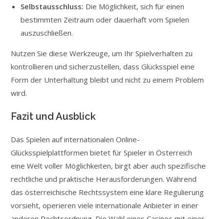
Selbstausschluss:
Die Möglichkeit, sich für einen
bestimmten Zeitraum oder dauerhaft vom Spielen
auszuschließen.
Nutzen Sie diese Werkzeuge, um Ihr Spielverhalten zu
kontrollieren und sicherzustellen, dass Glücksspiel eine
Form der Unterhaltung bleibt und nicht zu einem Problem
wird.
Fazit und Ausblick
Das Spielen auf internationalen Online-
Glücksspielplattformen bietet für Spieler in Österreich
eine Welt voller Möglichkeiten, birgt aber auch spezifische
rechtliche und praktische Herausforderungen. Während
das österreichische Rechtssystem eine klare Regulierung
vorsieht, operieren viele internationale Anbieter in einer
anderen Rechtsordnung. Die Wahl eines Casinos mit einer