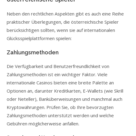
Neben den rechtlichen Aspekten gibt es auch eine Reihe
praktischer Überlegungen, die österreichische Spieler
berücksichtigen sollten, wenn sie auf internationalen
Glücksspielplattformen spielen:
Zahlungsmethoden
Die Verfügbarkeit und Benutzerfreundlichkeit von
Zahlungsmethoden ist ein wichtiger Faktor. Viele
internationale Casinos bieten eine breite Palette an
Optionen an, darunter Kreditkarten, E-Wallets (wie Skrill
oder Neteller), Banküberweisungen und manchmal auch
Kryptowährungen. Prüfen Sie, ob Ihre bevorzugten
Zahlungsmethoden unterstützt werden und welche
Gebühren möglicherweise anfallen.