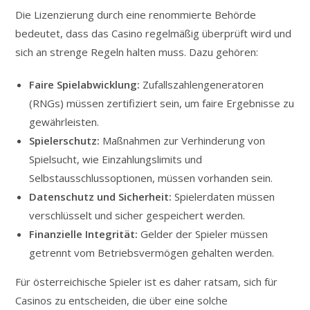
Die Lizenzierung durch eine renommierte Behörde
bedeutet, dass das Casino regelmäßig überprüft wird und
sich an strenge Regeln halten muss. Dazu gehören:
Faire Spielabwicklung:
Zufallszahlengeneratoren
(RNGs) müssen zertifiziert sein, um faire Ergebnisse zu
gewährleisten.
Spielerschutz:
Maßnahmen zur Verhinderung von
Spielsucht, wie Einzahlungslimits und
Selbstausschlussoptionen, müssen vorhanden sein.
Datenschutz und Sicherheit:
Spielerdaten müssen
verschlüsselt und sicher gespeichert werden.
Finanzielle Integrität:
Gelder der Spieler müssen
getrennt vom Betriebsvermögen gehalten werden.
Für österreichische Spieler ist es daher ratsam, sich für
Casinos zu entscheiden, die über eine solche