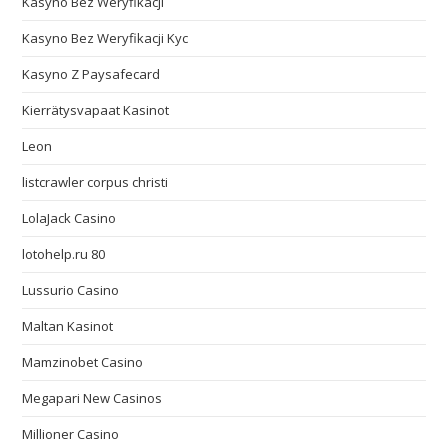
Kasyno Bez Weryfikacji
Kasyno Bez Weryfikacji Kyc
Kasyno Z Paysafecard
Kierrätysvapaat Kasinot
Leon
listcrawler corpus christi
LolaJack Casino
lotohelp.ru 80
Lussurio Casino
Maltan Kasinot
Mamzinobet Casino
Megapari New Casinos
Millioner Casino