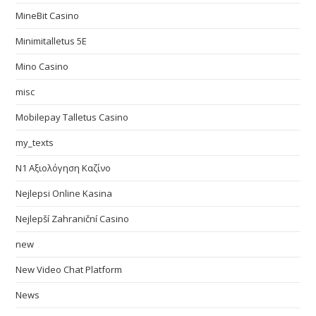
MineBit Casino
Minimitalletus 5E
Mino Casino
misc
Mobilepay Talletus Casino
my_texts
N1 Αξιολόγηση Καζίνο
Nejlepsi Online Kasina
Nejlepší Zahraniční Casino
new
New Video Chat Platform
News