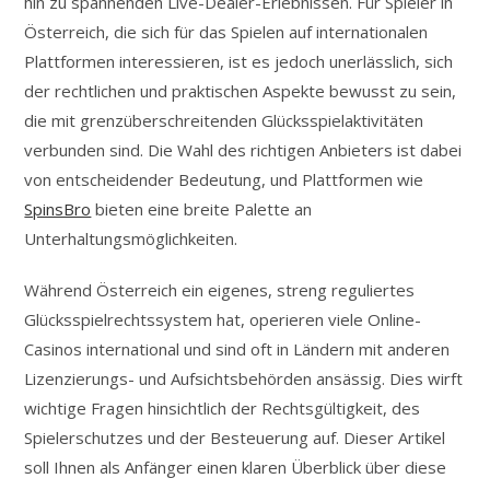
hin zu spannenden Live-Dealer-Erlebnissen. Für Spieler in
Österreich, die sich für das Spielen auf internationalen
Plattformen interessieren, ist es jedoch unerlässlich, sich
der rechtlichen und praktischen Aspekte bewusst zu sein,
die mit grenzüberschreitenden Glücksspielaktivitäten
verbunden sind. Die Wahl des richtigen Anbieters ist dabei
von entscheidender Bedeutung, und Plattformen wie
SpinsBro
bieten eine breite Palette an
Unterhaltungsmöglichkeiten.
Während Österreich ein eigenes, streng reguliertes
Glücksspielrechtssystem hat, operieren viele Online-
Casinos international und sind oft in Ländern mit anderen
Lizenzierungs- und Aufsichtsbehörden ansässig. Dies wirft
wichtige Fragen hinsichtlich der Rechtsgültigkeit, des
Spielerschutzes und der Besteuerung auf. Dieser Artikel
soll Ihnen als Anfänger einen klaren Überblick über diese