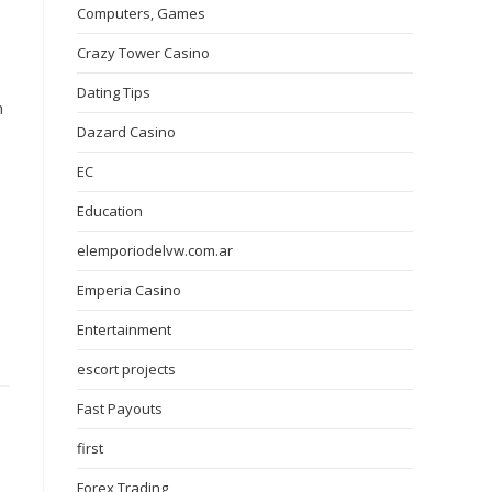
Computers, Games
Crazy Tower Сasino
Dating Tips
h
Dazard Casino
EC
Education
elemporiodelvw.com.ar
Emperia Casino
Entertainment
escort projects
Fast Payouts
first
Forex Trading