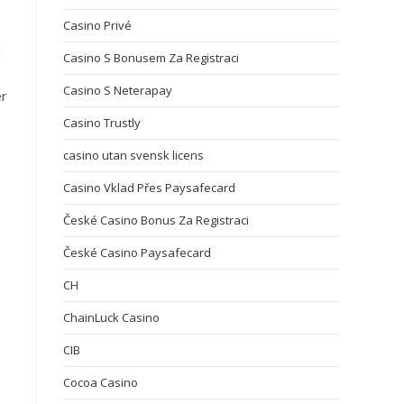
Casino Privé
d
Casino S Bonusem Za Registraci
Casino S Neterapay
er
Casino Trustly
casino utan svensk licens
Casino Vklad Přes Paysafecard
České Casino Bonus Za Registraci
České Casino Paysafecard
CH
ChainLuck Casino
CIB
Cocoa Casino