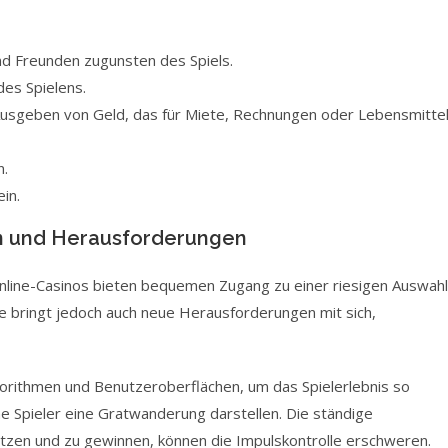
nd Freunden zugunsten des Spiels.
des Spielens.
s Ausgeben von Geld, das für Miete, Rechnungen oder Lebensmitte
n.
in.
n und Herausforderungen
. Online-Casinos bieten bequemen Zugang zu einer riesigen Auswahl
ie bringt jedoch auch neue Herausforderungen mit sich,
orithmen und Benutzeroberflächen, um das Spielerlebnis so
he Spieler eine Gratwanderung darstellen. Die ständige
setzen und zu gewinnen, können die Impulskontrolle erschweren.