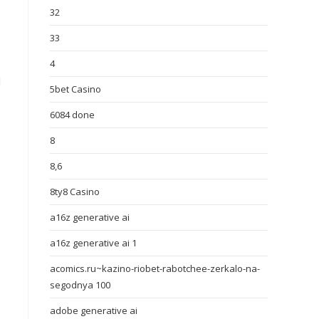
32
33
4
l
5bet Casino
6084 done
8
8,6
8ty8 Casino
a16z generative ai
a16z generative ai 1
acomics.ru~kazino-riobet-rabotchee-zerkalo-na-
segodnya 100
adobe generative ai