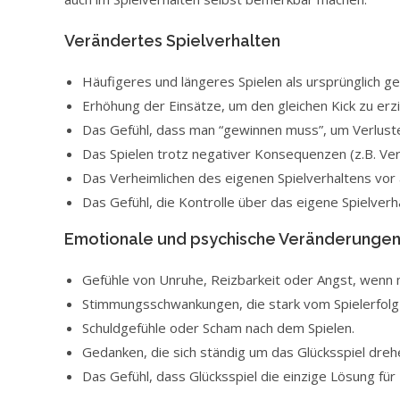
Verändertes Spielverhalten
Häufigeres und längeres Spielen als ursprünglich ge
Erhöhung der Einsätze, um den gleichen Kick zu erzi
Das Gefühl, dass man “gewinnen muss”, um Verluste
Das Spielen trotz negativer Konsequenzen (z.B. Ver
Das Verheimlichen des eigenen Spielverhaltens vor
Das Gefühl, die Kontrolle über das eigene Spielverh
Emotionale und psychische Veränderunge
Gefühle von Unruhe, Reizbarkeit oder Angst, wenn m
Stimmungsschwankungen, die stark vom Spielerfolg
Schuldgefühle oder Scham nach dem Spielen.
Gedanken, die sich ständig um das Glücksspiel dreh
Das Gefühl, dass Glücksspiel die einzige Lösung für