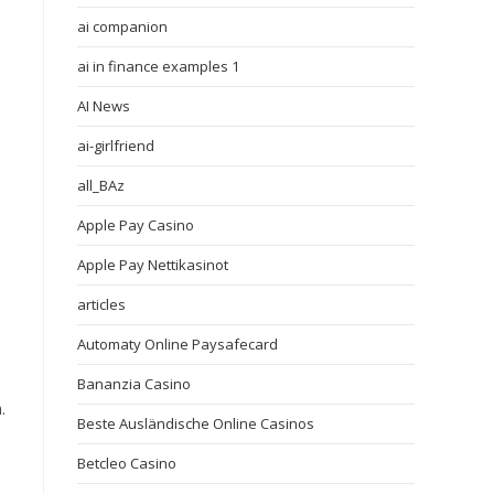
ai companion
ai in finance examples 1
AI News
ai-girlfriend
all_BAz
Apple Pay Casino
Apple Pay Nettikasinot
articles
Automaty Online Paysafecard
Bananzia Casino
.
Beste Ausländische Online Casinos
Betcleo Casino