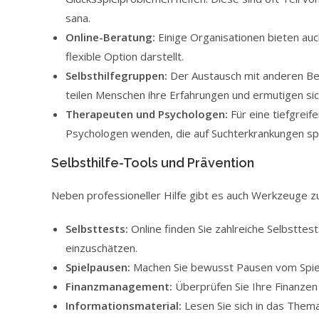
sana.
Online-Beratung:
Einige Organisationen bieten auc
flexible Option darstellt.
Selbsthilfegruppen:
Der Austausch mit anderen Bet
teilen Menschen ihre Erfahrungen und ermutigen sic
Therapeuten und Psychologen:
Für eine tiefgrei
Psychologen wenden, die auf Suchterkrankungen spez
Selbsthilfe-Tools und Prävention
Neben professioneller Hilfe gibt es auch Werkzeuge zur
Selbsttests:
Online finden Sie zahlreiche Selbsttest
einzuschätzen.
Spielpausen:
Machen Sie bewusst Pausen vom Spielen
Finanzmanagement:
Überprüfen Sie Ihre Finanzen 
Informationsmaterial:
Lesen Sie sich in das Thema 