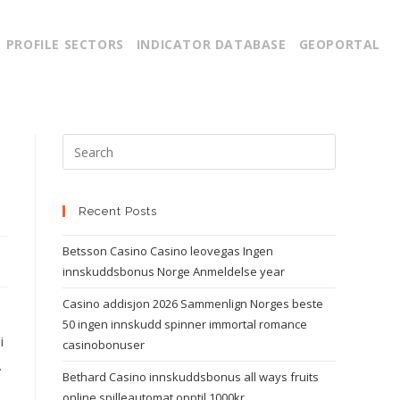
PROFILE SECTORS
INDICATOR DATABASE
GEOPORTAL
Recent Posts
Betsson Casino Casino leovegas Ingen
innskuddsbonus Norge Anmeldelse year
Casino addisjon 2026 Sammenlign Norges beste
50 ingen innskudd spinner immortal romance
i
casinobonuser
.
Bethard Casino innskuddsbonus all ways fruits
online spilleautomat opptil 1000kr