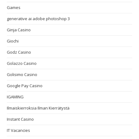
Games
generative ai adobe photoshop 3
Ginja Casino
Giochi
Godz Casino
Golazzo Casino
Golisimo Casino
Google Pay Casino
IGAMING
Ilmaiskierroksia Ilman Kierrätystä
Instant Casino
IT Vacancies