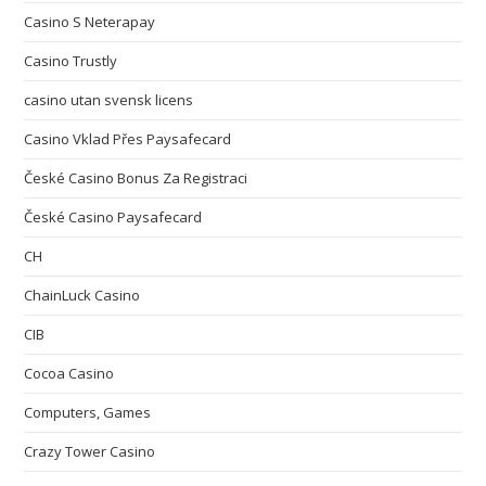
Casino S Neterapay
Casino Trustly
casino utan svensk licens
Casino Vklad Přes Paysafecard
České Casino Bonus Za Registraci
České Casino Paysafecard
CH
ChainLuck Casino
CIB
Cocoa Casino
Computers, Games
Crazy Tower Сasino