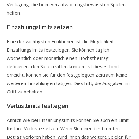
Verfügung, die beim verantwortungsbewussten Spielen
helfen:
Einzahlungslimits setzen
Eine der wichtigsten Funktionen ist die Möglichkeit,
Einzahlungslimits festzulegen. Sie können täglich,
wöchentlich oder monatlich einen Höchstbetrag
definieren, den Sie einzahlen können. Ist dieses Limit
erreicht, können Sie für den festgelegten Zeitraum keine
weiteren Einzahlungen tätigen. Dies hilft, die Ausgaben im
Griff zu behalten.
Verlustlimits festlegen
Ähnlich wie bei Einzahlungslimits können Sie auch ein Limit
für Ihre Verluste setzen. Wenn Sie einen bestimmten
Betrag verloren haben, wird Ihnen das weitere Spielen für