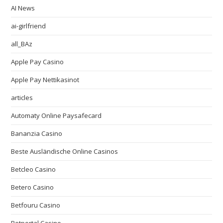
AI News
ai-girlfriend
all_BAz
Apple Pay Casino
Apple Pay Nettikasinot
articles
Automaty Online Paysafecard
Bananzia Casino
Beste Ausländische Online Casinos
Betcleo Casino
Betero Casino
Betfouru Casino