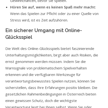
Gewinnchancen, bevor Sie spielen.
Hören Sie auf, wenn es keinen Spaß mehr macht:
Wenn das Spielen zur Pflicht oder zu einer Quelle von
Stress wird, ist es Zeit aufzuhören.
Ein sicherer Umgang mit Online-
Glücksspiel
Die Welt des Online-Glücksspiels bietet faszinierende
Unterhaltungsmöglichkeiten, birgt aber auch Risiken, die
ernst genommen werden müssen. Indem Sie die
Warnsignale von problematischem Spielverhalten
erkennen und die verfügbaren Werkzeuge für
verantwortungsbewusstes Spielen nutzen, können Sie
sicherstellen, dass Ihre Erfahrungen positiv bleiben. Die
gesetzlichen Rahmenbedingungen in Österreich bieten
einen gewissen Schutz, doch die wichtigste
Verantwortung liegt bei Ihnen selbst. Wenn Sie oder