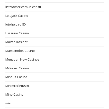
listcrawler corpus christi
LolaJack Casino
lotohelp.ru 80
Lussurio Casino
Maltan Kasinot
Mamzinobet Casino
Megapari New Casinos
Millioner Casino
MineBit Casino
Minimitalletus 5E
Mino Casino
misc