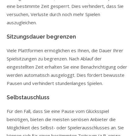
eine bestimmte Zeit gesperrt. Dies verhindert, dass Sie
versuchen, Verluste durch noch mehr Spielen
auszugleichen.
Sitzungsdauer begrenzen
Viele Plattformen ermöglichen es Ihnen, die Dauer Ihrer
Spielsitzungen zu begrenzen. Nach Ablauf der
eingestellten Zeit erhalten Sie eine Benachrichtigung oder
werden automatisch ausgeloggt. Dies fördert bewusste
Pausen und verhindert stundenlanges Spielen.
Selbstauschluss
Für den Fall, dass Sie eine Pause vom Glücksspiel
benötigen, bieten die meisten seriösen Anbieter die
Möglichkeit des Selbst- oder Spielerausschlusses an. Sie
können sich für einen bestimmten Zeitraum (z.B. einige