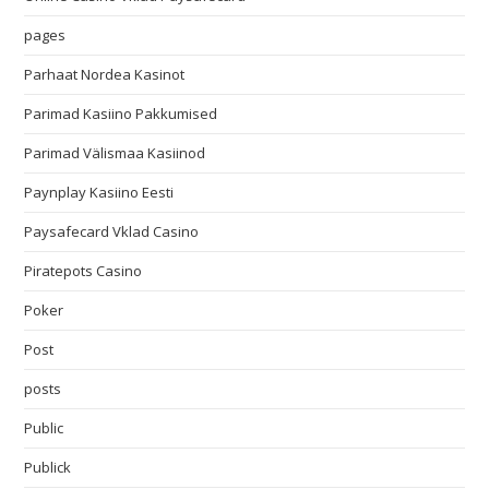
pages
Parhaat Nordea Kasinot
Parimad Kasiino Pakkumised
Parimad Välismaa Kasiinod
Paynplay Kasiino Eesti
Paysafecard Vklad Casino
Piratepots Casino
Poker
Post
posts
Public
Publick