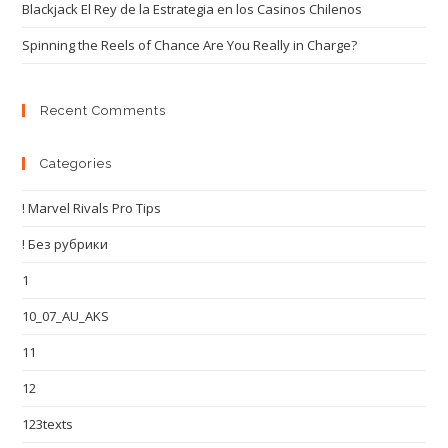
Blackjack El Rey de la Estrategia en los Casinos Chilenos
Spinning the Reels of Chance Are You Really in Charge?
Recent Comments
Categories
! Marvel Rivals Pro Tips
! Без рубрики
1
10_07_AU_AKS
11
12
123texts