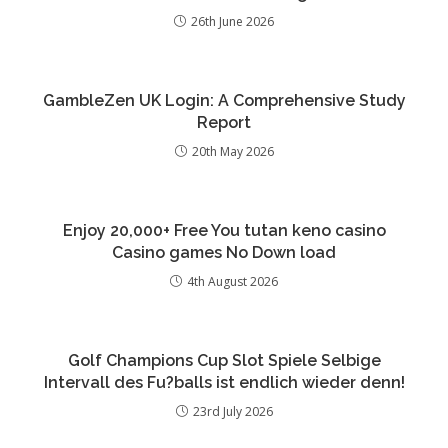
26th June 2026
GambleZen UK Login: A Comprehensive Study
Report
20th May 2026
Enjoy 20,000+ Free You tutan keno casino
Casino games No Down load
4th August 2026
Golf Champions Cup Slot Spiele Selbige
Intervall des Fu?balls ist endlich wieder denn!
23rd July 2026