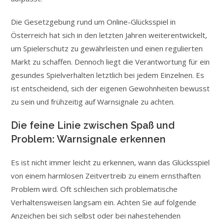
Die Gesetzgebung rund um Online-Glücksspiel in
Österreich hat sich in den letzten Jahren weiterentwickelt,
um Spielerschutz zu gewährleisten und einen regulierten
Markt zu schaffen. Dennoch liegt die Verantwortung für ein
gesundes Spielverhalten letztlich bei jedem Einzelnen. Es
ist entscheidend, sich der eigenen Gewohnheiten bewusst
zu sein und frühzeitig auf Warnsignale zu achten.
Die feine Linie zwischen Spaß und
Problem: Warnsignale erkennen
Es ist nicht immer leicht zu erkennen, wann das Glücksspiel
von einem harmlosen Zeitvertreib zu einem ernsthaften
Problem wird. Oft schleichen sich problematische
Verhaltensweisen langsam ein. Achten Sie auf folgende
Anzeichen bei sich selbst oder bei nahestehenden