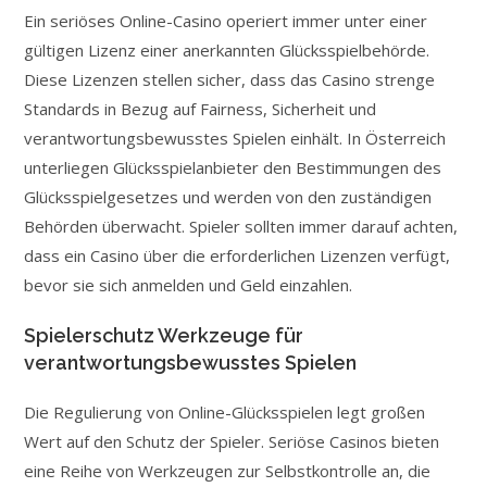
Ein seriöses Online-Casino operiert immer unter einer
gültigen Lizenz einer anerkannten Glücksspielbehörde.
Diese Lizenzen stellen sicher, dass das Casino strenge
Standards in Bezug auf Fairness, Sicherheit und
verantwortungsbewusstes Spielen einhält. In Österreich
unterliegen Glücksspielanbieter den Bestimmungen des
Glücksspielgesetzes und werden von den zuständigen
Behörden überwacht. Spieler sollten immer darauf achten,
dass ein Casino über die erforderlichen Lizenzen verfügt,
bevor sie sich anmelden und Geld einzahlen.
Spielerschutz Werkzeuge für
verantwortungsbewusstes Spielen
Die Regulierung von Online-Glücksspielen legt großen
Wert auf den Schutz der Spieler. Seriöse Casinos bieten
eine Reihe von Werkzeugen zur Selbstkontrolle an, die