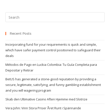
Recent Posts
Incorporating fund for your requirements is quick and simple,
which have safer payment control positioned to safeguard their
deals
Métodos de Pago en Luckia Colombia: Tu Guía Completa para
Depositar y Retirar
BetUS has generated a stone-good reputation by providing a
secure, legitimate, satisfying, and funny gambling establishment
and you will wagering program
Skab den Ultimative Casino Aften Hjemme med Slotrize
Vera John: Vinn Stora Priser Året Runt i Spännande