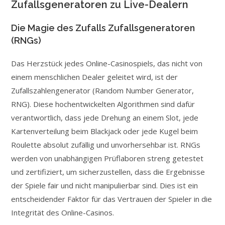
Zufallsgeneratoren zu Live-Dealern
Die Magie des Zufalls Zufallsgeneratoren
(RNGs)
Das Herzstück jedes Online-Casinospiels, das nicht von
einem menschlichen Dealer geleitet wird, ist der
Zufallszahlengenerator (Random Number Generator,
RNG). Diese hochentwickelten Algorithmen sind dafür
verantwortlich, dass jede Drehung an einem Slot, jede
Kartenverteilung beim Blackjack oder jede Kugel beim
Roulette absolut zufällig und unvorhersehbar ist. RNGs
werden von unabhängigen Prüflaboren streng getestet
und zertifiziert, um sicherzustellen, dass die Ergebnisse
der Spiele fair und nicht manipulierbar sind. Dies ist ein
entscheidender Faktor für das Vertrauen der Spieler in die
Integrität des Online-Casinos.