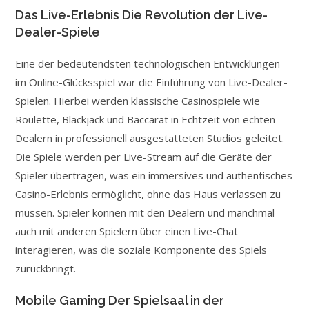
Das Live-Erlebnis Die Revolution der Live-
Dealer-Spiele
Eine der bedeutendsten technologischen Entwicklungen
im Online-Glücksspiel war die Einführung von Live-Dealer-
Spielen. Hierbei werden klassische Casinospiele wie
Roulette, Blackjack und Baccarat in Echtzeit von echten
Dealern in professionell ausgestatteten Studios geleitet.
Die Spiele werden per Live-Stream auf die Geräte der
Spieler übertragen, was ein immersives und authentisches
Casino-Erlebnis ermöglicht, ohne das Haus verlassen zu
müssen. Spieler können mit den Dealern und manchmal
auch mit anderen Spielern über einen Live-Chat
interagieren, was die soziale Komponente des Spiels
zurückbringt.
Mobile Gaming Der Spielsaal in der