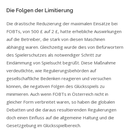
Die Folgen der Limitierung
Die drastische Reduzierung der maximalen Einsätze bei
FOBTs, von 500 £ auf 2 £, hatte erhebliche Auswirkungen
auf die Betreiber, die stark von diesen Maschinen
abhängig waren. Gleichzeitig wurde dies von Befürwortern
des Spielerschutzes als notwendiger Schritt zur
Eindämmung von Spielsucht begrüßt. Diese Maßnahme
verdeutlichte, wie Regulierungsbehörden auf
gesellschaftliche Bedenken reagieren und versuchen
können, die negativen Folgen des Glücksspiels zu
minimieren. Auch wenn FOBTs in Österreich nicht in
gleicher Form verbreitet waren, so haben die globalen
Debatten und die daraus resultierenden Regulierungen
doch einen Einfluss auf die allgemeine Haltung und die
Gesetzgebung im Glücksspielbereich.