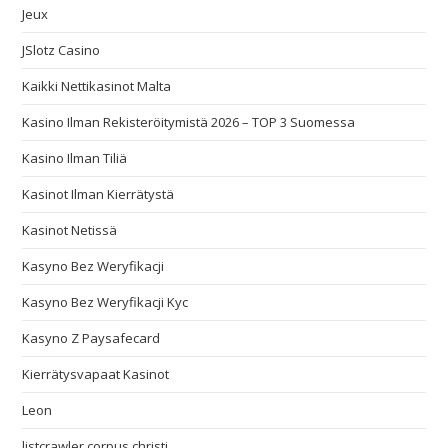
Jeux
JSlotz Casino
Kaikki Nettikasinot Malta
Kasino Ilman Rekisteröitymistä 2026 – TOP 3 Suomessa
Kasino Ilman Tiliä
Kasinot Ilman Kierrätystä
Kasinot Netissä
Kasyno Bez Weryfikacji
Kasyno Bez Weryfikacji Kyc
Kasyno Z Paysafecard
Kierrätysvapaat Kasinot
Leon
listcrawler corpus christi