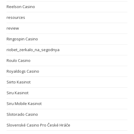
Reelson Casino
resources
review
Ringospin Casino
riobet_zerkalo_na_segodnya
Roulo Casino
Royaldogs Casino
Siirto Kasinot
Siru Kasinot
Siru Mobile Kasinot
Slotorado Casino
Slovenské Casino Pro České Hráče