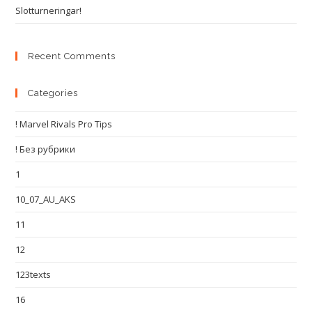
Slotturneringar!
Recent Comments
Categories
! Marvel Rivals Pro Tips
! Без рубрики
1
10_07_AU_AKS
11
12
123texts
16