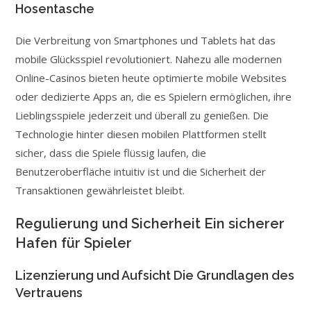
Hosentasche
Die Verbreitung von Smartphones und Tablets hat das
mobile Glücksspiel revolutioniert. Nahezu alle modernen
Online-Casinos bieten heute optimierte mobile Websites
oder dedizierte Apps an, die es Spielern ermöglichen, ihre
Lieblingsspiele jederzeit und überall zu genießen. Die
Technologie hinter diesen mobilen Plattformen stellt
sicher, dass die Spiele flüssig laufen, die
Benutzeroberfläche intuitiv ist und die Sicherheit der
Transaktionen gewährleistet bleibt.
Regulierung und Sicherheit Ein sicherer
Hafen für Spieler
Lizenzierung und Aufsicht Die Grundlagen des
Vertrauens