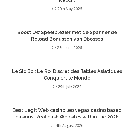
Report
20th May 2026
Boost Uw Speelplezier met de Spannende
Reload Bonussen van Dbosses
26th June 2026
Le Sic Bo : Le Roi Discret des Tables Asiatiques
Conquiert le Monde
29th July 2026
Best Legit Web casino leo vegas casino based
casinos: Real cash Websites within the 2026
4th August 2026