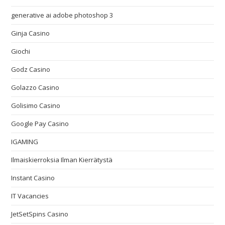
generative ai adobe photoshop 3
Ginja Casino
Giochi
Godz Casino
Golazzo Casino
Golisimo Casino
Google Pay Casino
IGAMING
Ilmaiskierroksia Ilman Kierrätystä
Instant Casino
IT Vacancies
JetSetSpins Casino