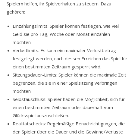
Spielern helfen, ihr Spielverhalten zu steuern. Dazu
gehören:
Einzahlungslimits: Spieler können festlegen, wie viel
Geld sie pro Tag, Woche oder Monat einzahlen
möchten.
Verlustlimits: Es kann ein maximaler Verlustbetrag
festgelegt werden, nach dessen Erreichen das Spiel für
einen bestimmten Zeitraum gesperrt wird.
Sitzungsdauer-Limits: Spieler können die maximale Zeit
begrenzen, die sie in einer Spielsitzung verbringen
möchten.
Selbstauschluss: Spieler haben die Möglichkeit, sich für
einen bestimmten Zeitraum oder dauerhaft vom
Glücksspiel auszuschließen.
Realitätschecks: Regelmäßige Benachrichtigungen, die
den Spieler über die Dauer und die Gewinne/Verluste