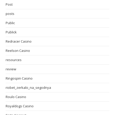
Post
posts
Public
Publick
Redracer Casino
Reelson Casino
resources
review
Ringospin Casino
riobet_zerkalo_na_segodnya
Roulo Casino
Royaldogs Casino