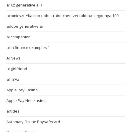
a16z generative ai 1
acomics.ru~kazino-riobet-rabotchee-zerkalo-na-segodnya 100
adobe generative ai
ai companion
ai in finance examples 1
AI News
ai-girlfriend
all_BAz
Apple Pay Casino
Apple Pay Nettikasinot
articles
Automaty Online Paysafecard