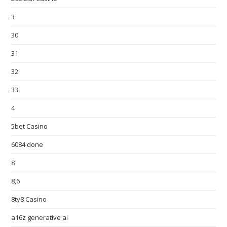
3
30
31
32
33
4
5bet Casino
6084 done
8
8,6
8ty8 Casino
a16z generative ai