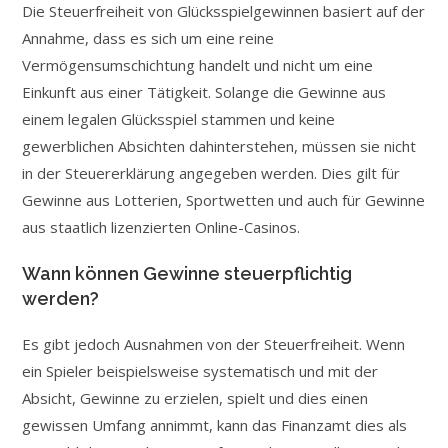
Die Steuerfreiheit von Glücksspielgewinnen basiert auf der
Annahme, dass es sich um eine reine
Vermögensumschichtung handelt und nicht um eine
Einkunft aus einer Tätigkeit. Solange die Gewinne aus
einem legalen Glücksspiel stammen und keine
gewerblichen Absichten dahinterstehen, müssen sie nicht
in der Steuererklärung angegeben werden. Dies gilt für
Gewinne aus Lotterien, Sportwetten und auch für Gewinne
aus staatlich lizenzierten Online-Casinos.
Wann können Gewinne steuerpflichtig
werden?
Es gibt jedoch Ausnahmen von der Steuerfreiheit. Wenn
ein Spieler beispielsweise systematisch und mit der
Absicht, Gewinne zu erzielen, spielt und dies einen
gewissen Umfang annimmt, kann das Finanzamt dies als