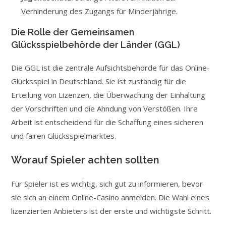
Verhinderung des Zugangs für Minderjährige.
Die Rolle der Gemeinsamen
Glücksspielbehörde der Länder (GGL)
Die GGL ist die zentrale Aufsichtsbehörde für das Online-
Glücksspiel in Deutschland. Sie ist zuständig für die
Erteilung von Lizenzen, die Überwachung der Einhaltung
der Vorschriften und die Ahndung von Verstößen. Ihre
Arbeit ist entscheidend für die Schaffung eines sicheren
und fairen Glücksspielmarktes.
Worauf Spieler achten sollten
Für Spieler ist es wichtig, sich gut zu informieren, bevor
sie sich an einem Online-Casino anmelden. Die Wahl eines
lizenzierten Anbieters ist der erste und wichtigste Schritt.