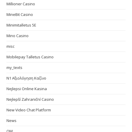
Millioner Casino
MineBit Casino
Minimitalletus 5E
Mino Casino
misc
Mobilepay Talletus Casino
my_texts
N1 Αξιολόγηση Καζίνο
Nejlepsi Online Kasina
Nejlepší Zahraniční Casino
New Video Chat Platform
News
OM