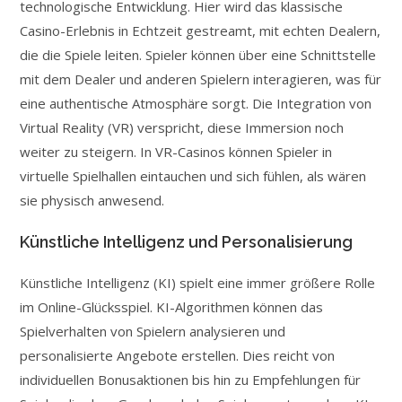
technologische Entwicklung. Hier wird das klassische
Casino-Erlebnis in Echtzeit gestreamt, mit echten Dealern,
die die Spiele leiten. Spieler können über eine Schnittstelle
mit dem Dealer und anderen Spielern interagieren, was für
eine authentische Atmosphäre sorgt. Die Integration von
Virtual Reality (VR) verspricht, diese Immersion noch
weiter zu steigern. In VR-Casinos können Spieler in
virtuelle Spielhallen eintauchen und sich fühlen, als wären
sie physisch anwesend.
Künstliche Intelligenz und Personalisierung
Künstliche Intelligenz (KI) spielt eine immer größere Rolle
im Online-Glücksspiel. KI-Algorithmen können das
Spielverhalten von Spielern analysieren und
personalisierte Angebote erstellen. Dies reicht von
individuellen Bonusaktionen bis hin zu Empfehlungen für