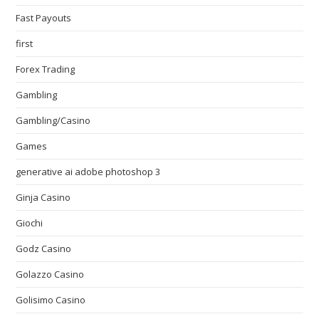
Fast Payouts
first
Forex Trading
Gambling
Gambling/Casino
Games
generative ai adobe photoshop 3
Ginja Casino
Giochi
Godz Casino
Golazzo Casino
Golisimo Casino