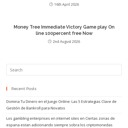
16th April 2026
Money Tree Immediate Victory Game play On
line 100percent free Now
2nd August 2026
Recent Posts
Domina Tu Dinero en el Juego Online: Las 5 Estrategias Clave de
Gestión de Bankroll para Novatos
Los gambling enterprises en internet sites en Ciertas zonas de
espana estan adicionando siempre sobra los criptomonedas