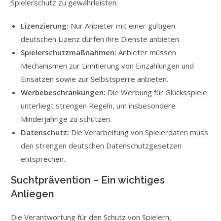
Spielerschutz zu gewährleisten:
Lizenzierung:
Nur Anbieter mit einer gültigen
deutschen Lizenz dürfen ihre Dienste anbieten.
Spielerschutzmaßnahmen:
Anbieter müssen
Mechanismen zur Limitierung von Einzahlungen und
Einsätzen sowie zur Selbstsperre anbieten.
Werbebeschränkungen:
Die Werbung für Glücksspiele
unterliegt strengen Regeln, um insbesondere
Minderjährige zu schützen.
Datenschutz:
Die Verarbeitung von Spielerdaten muss
den strengen deutschen Datenschutzgesetzen
entsprechen.
Suchtprävention – Ein wichtiges
Anliegen
Die Verantwortung für den Schutz von Spielern,