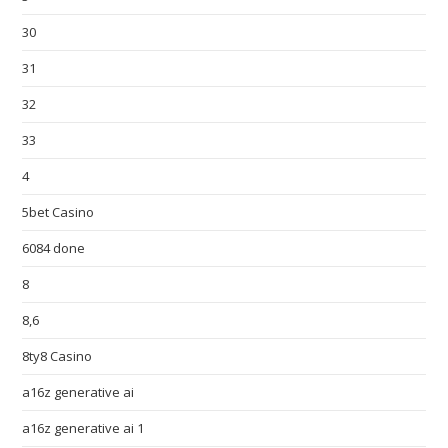
30
31
32
33
4
5bet Casino
6084 done
8
8,6
8ty8 Casino
a16z generative ai
a16z generative ai 1