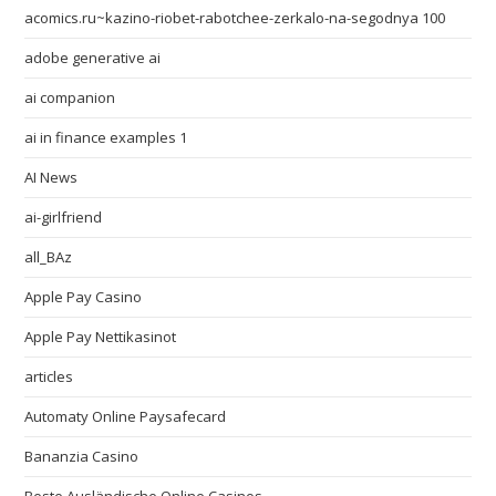
acomics.ru~kazino-riobet-rabotchee-zerkalo-na-segodnya 100
adobe generative ai
ai companion
ai in finance examples 1
AI News
ai-girlfriend
all_BAz
Apple Pay Casino
Apple Pay Nettikasinot
articles
Automaty Online Paysafecard
Bananzia Casino