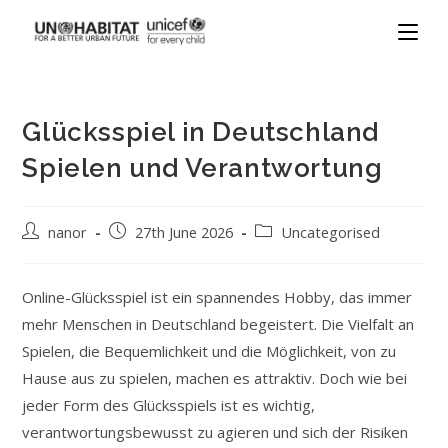
Glücksspiel in Deutschland
Spielen und Verantwortung
nanor
27th June 2026
Uncategorised
Online-Glücksspiel ist ein spannendes Hobby, das immer
mehr Menschen in Deutschland begeistert. Die Vielfalt an
Spielen, die Bequemlichkeit und die Möglichkeit, von zu
Hause aus zu spielen, machen es attraktiv. Doch wie bei
jeder Form des Glücksspiels ist es wichtig,
verantwortungsbewusst zu agieren und sich der Risiken