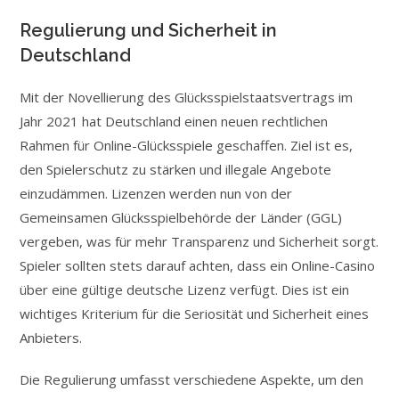
Regulierung und Sicherheit in
Deutschland
Mit der Novellierung des Glücksspielstaatsvertrags im
Jahr 2021 hat Deutschland einen neuen rechtlichen
Rahmen für Online-Glücksspiele geschaffen. Ziel ist es,
den Spielerschutz zu stärken und illegale Angebote
einzudämmen. Lizenzen werden nun von der
Gemeinsamen Glücksspielbehörde der Länder (GGL)
vergeben, was für mehr Transparenz und Sicherheit sorgt.
Spieler sollten stets darauf achten, dass ein Online-Casino
über eine gültige deutsche Lizenz verfügt. Dies ist ein
wichtiges Kriterium für die Seriosität und Sicherheit eines
Anbieters.
Die Regulierung umfasst verschiedene Aspekte, um den