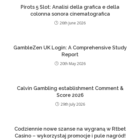
Pirots 5 Slot: Analisi della grafica e della
colonna sonora cinematografica
26th June 2026
GambleZen UK Login: A Comprehensive Study
Report
20th May 2026
Calvin Gambling establishment Comment &
Score 2026
29th July 2026
Codziennie nowe szanse na wygraną w Rtbet
Casino – wykorzystaj promocje i pule nagród!