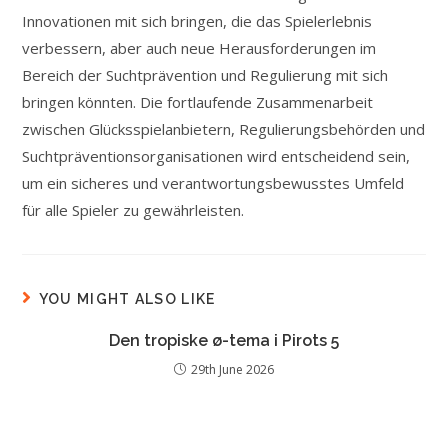
Innovationen mit sich bringen, die das Spielerlebnis
verbessern, aber auch neue Herausforderungen im
Bereich der Suchtprävention und Regulierung mit sich
bringen könnten. Die fortlaufende Zusammenarbeit
zwischen Glücksspielanbietern, Regulierungsbehörden und
Suchtpräventionsorganisationen wird entscheidend sein,
um ein sicheres und verantwortungsbewusstes Umfeld
für alle Spieler zu gewährleisten.
YOU MIGHT ALSO LIKE
Den tropiske ø-tema i Pirots 5
29th June 2026