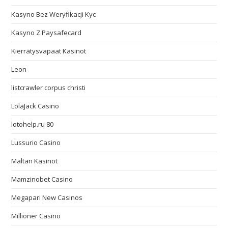
Kasyno Bez Weryfikacji Kyc
Kasyno Z Paysafecard
Kierrätysvapaat Kasinot
Leon
listcrawler corpus christi
LolaJack Casino
lotohelp.ru 80
Lussurio Casino
Maltan Kasinot
Mamzinobet Casino
Megapari New Casinos
Millioner Casino