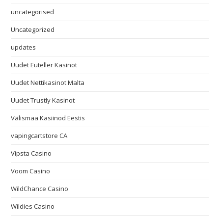
uncategorised
Uncategorized
updates
Uudet Euteller Kasinot
Uudet Nettikasinot Malta
Uudet Trustly Kasinot
Välismaa Kasiinod Eestis
vapingcartstore CA
Vipsta Casino
Voom Casino
WildChance Casino
Wildies Casino