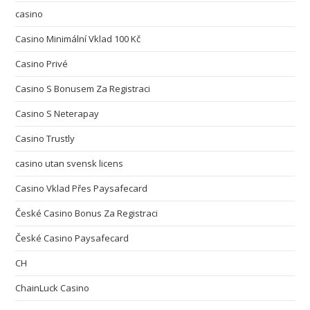
casino
Casino Minimální Vklad 100 Kč
Casino Privé
Casino S Bonusem Za Registraci
Casino S Neterapay
Casino Trustly
casino utan svensk licens
Casino Vklad Přes Paysafecard
České Casino Bonus Za Registraci
České Casino Paysafecard
CH
ChainLuck Casino