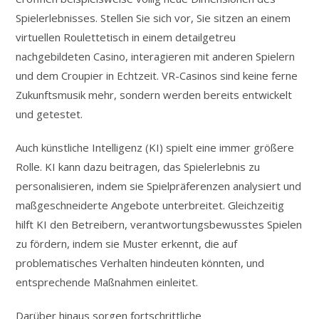
Spielerlebnisses. Stellen Sie sich vor, Sie sitzen an einem
virtuellen Roulettetisch in einem detailgetreu
nachgebildeten Casino, interagieren mit anderen Spielern
und dem Croupier in Echtzeit. VR-Casinos sind keine ferne
Zukunftsmusik mehr, sondern werden bereits entwickelt
und getestet.
Auch künstliche Intelligenz (KI) spielt eine immer größere
Rolle. KI kann dazu beitragen, das Spielerlebnis zu
personalisieren, indem sie Spielpräferenzen analysiert und
maßgeschneiderte Angebote unterbreitet. Gleichzeitig
hilft KI den Betreibern, verantwortungsbewusstes Spielen
zu fördern, indem sie Muster erkennt, die auf
problematisches Verhalten hindeuten könnten, und
entsprechende Maßnahmen einleitet.
Darüber hinaus sorgen fortschrittliche