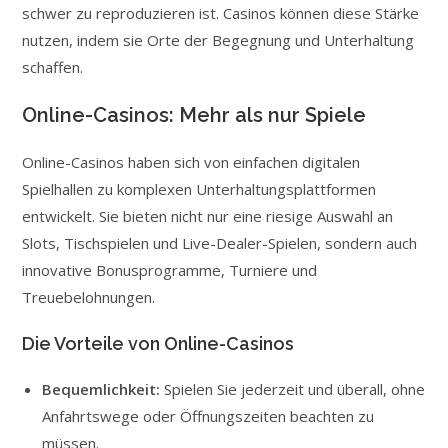
schwer zu reproduzieren ist. Casinos können diese Stärke
nutzen, indem sie Orte der Begegnung und Unterhaltung
schaffen.
Online-Casinos: Mehr als nur Spiele
Online-Casinos haben sich von einfachen digitalen
Spielhallen zu komplexen Unterhaltungsplattformen
entwickelt. Sie bieten nicht nur eine riesige Auswahl an
Slots, Tischspielen und Live-Dealer-Spielen, sondern auch
innovative Bonusprogramme, Turniere und
Treuebelohnungen.
Die Vorteile von Online-Casinos
Bequemlichkeit:
Spielen Sie jederzeit und überall, ohne
Anfahrtswege oder Öffnungszeiten beachten zu
müssen.