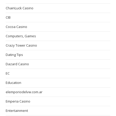
ChainLuck Casino
CIB
Cocoa Casino
Computers, Games
Crazy Tower Сasino
Dating Tips
Dazard Casino
EC
Education
elemporiodelvw.com.ar
Emperia Casino
Entertainment