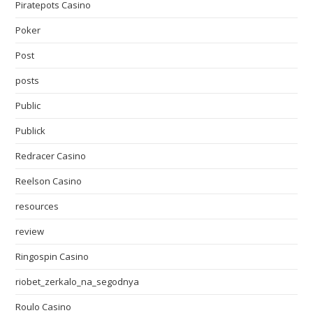
Piratepots Casino
Poker
Post
posts
Public
Publick
Redracer Casino
Reelson Casino
resources
review
Ringospin Casino
riobet_zerkalo_na_segodnya
Roulo Casino