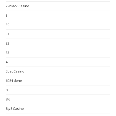
29black Casino
3
30
31
32
33
4
5bet Casino
6084 done
8
8,6
8ty8 Casino