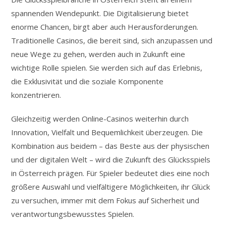
spannenden Wendepunkt. Die Digitalisierung bietet
enorme Chancen, birgt aber auch Herausforderungen.
Traditionelle Casinos, die bereit sind, sich anzupassen und
neue Wege zu gehen, werden auch in Zukunft eine
wichtige Rolle spielen. Sie werden sich auf das Erlebnis,
die Exklusivität und die soziale Komponente
konzentrieren.
Gleichzeitig werden Online-Casinos weiterhin durch
Innovation, Vielfalt und Bequemlichkeit überzeugen. Die
Kombination aus beidem – das Beste aus der physischen
und der digitalen Welt – wird die Zukunft des Glücksspiels
in Österreich prägen. Für Spieler bedeutet dies eine noch
größere Auswahl und vielfältigere Möglichkeiten, ihr Glück
zu versuchen, immer mit dem Fokus auf Sicherheit und
verantwortungsbewusstes Spielen.