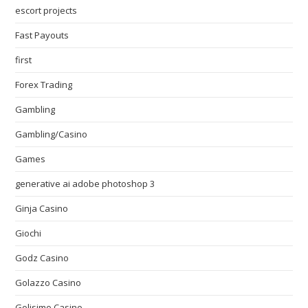
escort projects
Fast Payouts
first
Forex Trading
Gambling
Gambling/Casino
Games
generative ai adobe photoshop 3
Ginja Casino
Giochi
Godz Casino
Golazzo Casino
Golisimo Casino