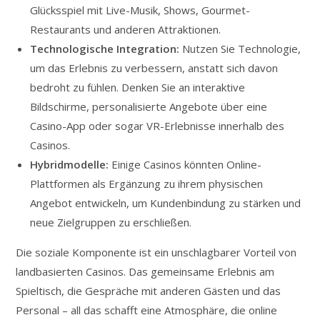
Glücksspiel mit Live-Musik, Shows, Gourmet-
Restaurants und anderen Attraktionen.
Technologische Integration:
Nutzen Sie Technologie,
um das Erlebnis zu verbessern, anstatt sich davon
bedroht zu fühlen. Denken Sie an interaktive
Bildschirme, personalisierte Angebote über eine
Casino-App oder sogar VR-Erlebnisse innerhalb des
Casinos.
Hybridmodelle:
Einige Casinos könnten Online-
Plattformen als Ergänzung zu ihrem physischen
Angebot entwickeln, um Kundenbindung zu stärken und
neue Zielgruppen zu erschließen.
Die soziale Komponente ist ein unschlagbarer Vorteil von
landbasierten Casinos. Das gemeinsame Erlebnis am
Spieltisch, die Gespräche mit anderen Gästen und das
Personal – all das schafft eine Atmosphäre, die online