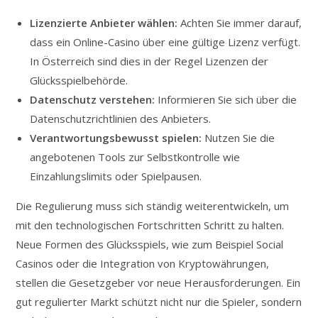
Lizenzierte Anbieter wählen:
Achten Sie immer darauf,
dass ein Online-Casino über eine gültige Lizenz verfügt.
In Österreich sind dies in der Regel Lizenzen der
Glücksspielbehörde.
Datenschutz verstehen:
Informieren Sie sich über die
Datenschutzrichtlinien des Anbieters.
Verantwortungsbewusst spielen:
Nutzen Sie die
angebotenen Tools zur Selbstkontrolle wie
Einzahlungslimits oder Spielpausen.
Die Regulierung muss sich ständig weiterentwickeln, um
mit den technologischen Fortschritten Schritt zu halten.
Neue Formen des Glücksspiels, wie zum Beispiel Social
Casinos oder die Integration von Kryptowährungen,
stellen die Gesetzgeber vor neue Herausforderungen. Ein
gut regulierter Markt schützt nicht nur die Spieler, sondern