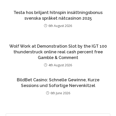
Testa hos briljant hitnspin insättningsbonus
svenska språket nätcasinon 2025
6th August 2026
Wolf Work at Demonstration Slot by the IGT 100
thunderstruck online real cash percent free
Gamble & Comment
4th August 2026
BildBet Casino: Schnelle Gewinne, Kurze
Sessions und Sofortige Nervenkitzel
6th June 2026