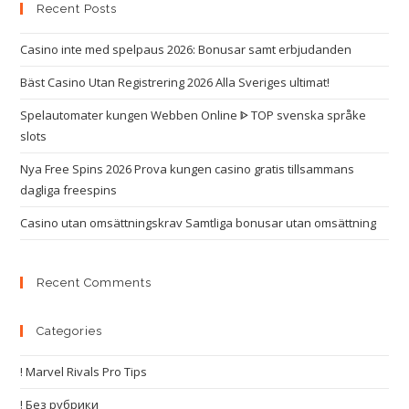
Recent Posts
Casino inte med spelpaus 2026: Bonusar samt erbjudanden
Bäst Casino Utan Registrering 2026 Alla Sveriges ultimat!
Spelautomater kungen Webben Online ᐈ TOP svenska språke
slots
Nya Free Spins 2026 Prova kungen casino gratis tillsammans
dagliga freespins
Casino utan omsättningskrav Samtliga bonusar utan omsättning
Recent Comments
Categories
! Marvel Rivals Pro Tips
! Без рубрики