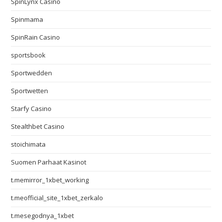
SpinLynx Casino
Spinmama
SpinRain Casino
sportsbook
Sportwedden
Sportwetten
Starfy Casino
Stealthbet Casino
stoichimata
Suomen Parhaat Kasinot
t.memirror_1xbet_working
t.meofficial_site_1xbet_zerkalo
t.mesegodnya_1xbet