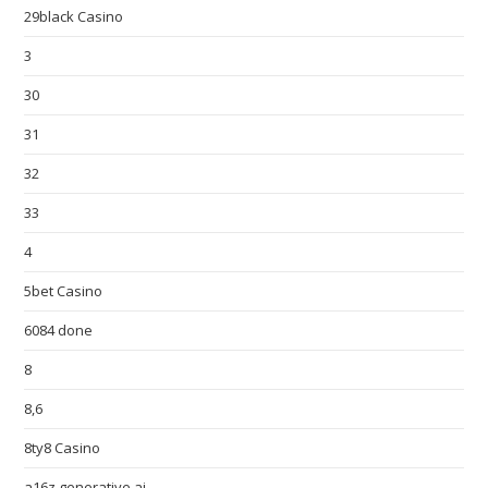
29black Casino
3
30
31
32
33
4
5bet Casino
6084 done
8
8,6
8ty8 Casino
a16z generative ai