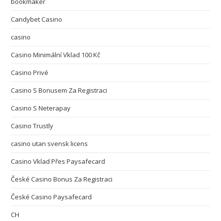
bookmaker
Candybet Casino
casino
Casino Minimální Vklad 100 Kč
Casino Privé
Casino S Bonusem Za Registraci
Casino S Neterapay
Casino Trustly
casino utan svensk licens
Casino Vklad Přes Paysafecard
České Casino Bonus Za Registraci
České Casino Paysafecard
CH