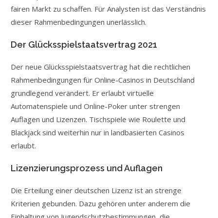
fairen Markt zu schaffen. Für Analysten ist das Verständnis
dieser Rahmenbedingungen unerlässlich.
Der Glücksspielstaatsvertrag 2021
Der neue Glücksspielstaatsvertrag hat die rechtlichen
Rahmenbedingungen für Online-Casinos in Deutschland
grundlegend verändert. Er erlaubt virtuelle
Automatenspiele und Online-Poker unter strengen
Auflagen und Lizenzen. Tischspiele wie Roulette und
Blackjack sind weiterhin nur in landbasierten Casinos
erlaubt.
Lizenzierungsprozess und Auflagen
Die Erteilung einer deutschen Lizenz ist an strenge
Kriterien gebunden. Dazu gehören unter anderem die
Einhaltung von Jugendschutzbestimmungen, die