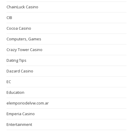
ChainLuck Casino
CIB
Cocoa Casino
Computers, Games
Crazy Tower Сasino
Dating Tips
Dazard Casino
EC
Education
elemporiodelvw.com.ar
Emperia Casino
Entertainment