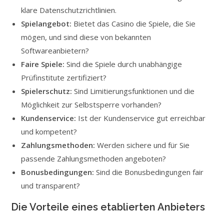
klare Datenschutzrichtlinien.
Spielangebot:
Bietet das Casino die Spiele, die Sie
mögen, und sind diese von bekannten
Softwareanbietern?
Faire Spiele:
Sind die Spiele durch unabhängige
Prüfinstitute zertifiziert?
Spielerschutz:
Sind Limitierungsfunktionen und die
Möglichkeit zur Selbstsperre vorhanden?
Kundenservice:
Ist der Kundenservice gut erreichbar
und kompetent?
Zahlungsmethoden:
Werden sichere und für Sie
passende Zahlungsmethoden angeboten?
Bonusbedingungen:
Sind die Bonusbedingungen fair
und transparent?
Die Vorteile eines etablierten Anbieters