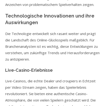
Anzeichen von problematischem Spielverhalten zeigen.
Technologische Innovationen und ihre
Auswirkungen
Die Technologie entwickelt sich rasant weiter und prägt
die Landschaft des Online-Glücksspiels maßgeblich. Für
Branchenanalysten ist es wichtig, diese Entwicklungen zu
verstehen, um zukünftige Trends und Herausforderungen
zu antizipieren.
Live-Casino-Erlebnisse
Live-Casinos, die echte Dealer und croupiers in Echtzeit
per Video-Stream zeigen, haben das Spielerlebnis
revolutioniert. Sie bieten eine authentische Casino-
Atmosphäre, die von vielen Spielern geschätzt wird. Die