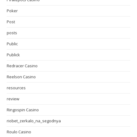
Poker
Post
posts
Public
Publick
Redracer Casino
Reelson Casino
resources
review
Ringospin Casino
riobet_zerkalo_na_segodnya
Roulo Casino