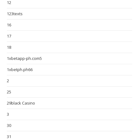
12
123texts
16
17
18
1xbetapp-ph.com5
1xbetph.ph66
2
25
29black Casino
3
30
31