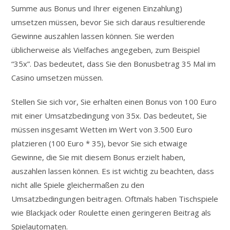
Summe aus Bonus und Ihrer eigenen Einzahlung)
umsetzen müssen, bevor Sie sich daraus resultierende
Gewinne auszahlen lassen können. Sie werden
üblicherweise als Vielfaches angegeben, zum Beispiel
“35x”. Das bedeutet, dass Sie den Bonusbetrag 35 Mal im
Casino umsetzen müssen.
Stellen Sie sich vor, Sie erhalten einen Bonus von 100 Euro
mit einer Umsatzbedingung von 35x. Das bedeutet, Sie
müssen insgesamt Wetten im Wert von 3.500 Euro
platzieren (100 Euro * 35), bevor Sie sich etwaige
Gewinne, die Sie mit diesem Bonus erzielt haben,
auszahlen lassen können. Es ist wichtig zu beachten, dass
nicht alle Spiele gleichermaßen zu den
Umsatzbedingungen beitragen. Oftmals haben Tischspiele
wie Blackjack oder Roulette einen geringeren Beitrag als
Spielautomaten.