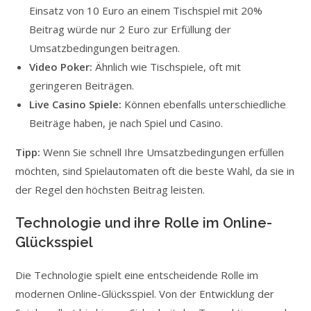
Einsatz von 10 Euro an einem Tischspiel mit 20%
Beitrag würde nur 2 Euro zur Erfüllung der
Umsatzbedingungen beitragen.
Video Poker:
Ähnlich wie Tischspiele, oft mit
geringeren Beiträgen.
Live Casino Spiele:
Können ebenfalls unterschiedliche
Beiträge haben, je nach Spiel und Casino.
Tipp:
Wenn Sie schnell Ihre Umsatzbedingungen erfüllen
möchten, sind Spielautomaten oft die beste Wahl, da sie in
der Regel den höchsten Beitrag leisten.
Technologie und ihre Rolle im Online-
Glücksspiel
Die Technologie spielt eine entscheidende Rolle im
modernen Online-Glücksspiel. Von der Entwicklung der