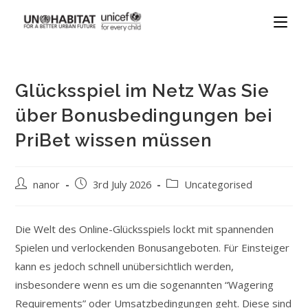
Glücksspiel im Netz Was Sie
über Bonusbedingungen bei
PriBet wissen müssen
nanor
3rd July 2026
Uncategorised
Die Welt des Online-Glücksspiels lockt mit spannenden
Spielen und verlockenden Bonusangeboten. Für Einsteiger
kann es jedoch schnell unübersichtlich werden,
insbesondere wenn es um die sogenannten “Wagering
Requirements” oder Umsatzbedingungen geht. Diese sind