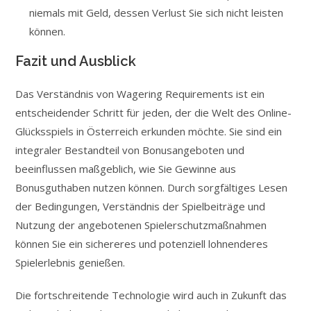
niemals mit Geld, dessen Verlust Sie sich nicht leisten
können.
Fazit und Ausblick
Das Verständnis von Wagering Requirements ist ein
entscheidender Schritt für jeden, der die Welt des Online-
Glücksspiels in Österreich erkunden möchte. Sie sind ein
integraler Bestandteil von Bonusangeboten und
beeinflussen maßgeblich, wie Sie Gewinne aus
Bonusguthaben nutzen können. Durch sorgfältiges Lesen
der Bedingungen, Verständnis der Spielbeiträge und
Nutzung der angebotenen Spielerschutzmaßnahmen
können Sie ein sichereres und potenziell lohnenderes
Spielerlebnis genießen.
Die fortschreitende Technologie wird auch in Zukunft das