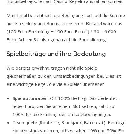
Bonusbetrags, je nach Casino-Regeln) auszahlen können.
Manchmal bezieht sich die Bedingung auch auf die Summe
aus Einzahlung und Bonus. In unserem Beispiel wäre das
(100 Euro Einzahlung + 100 Euro Bonus) * 30 = 6.000
Euro. Achten Sie also genau auf die Formulierung!
Spielbeiträge und ihre Bedeutung
Wie bereits erwähnt, tragen nicht alle Spiele
gleichermaßen zu den Umsatzbedingungen bei. Dies ist
eine wichtige Regel, die viele Spieler übersehen:
Spielautomaten:
Oft 100% Beitrag. Das bedeutet,
jeder Euro, den Sie an einem Slot setzen, zählt zu
100% für die Erfüllung der Umsatzbedingungen.
Tischspiele (Roulette, Blackjack, Baccarat):
Beiträge
können stark variieren, oft zwischen 10% und 50%. Ein