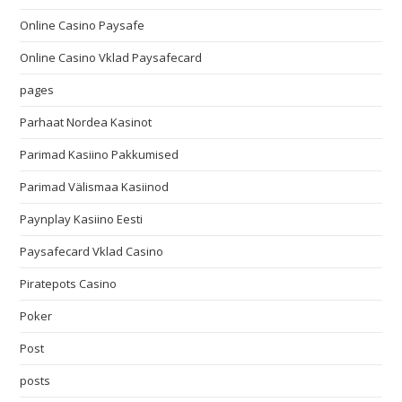
Online Casino Paysafe
Online Casino Vklad Paysafecard
pages
Parhaat Nordea Kasinot
Parimad Kasiino Pakkumised
Parimad Välismaa Kasiinod
Paynplay Kasiino Eesti
Paysafecard Vklad Casino
Piratepots Casino
Poker
Post
posts