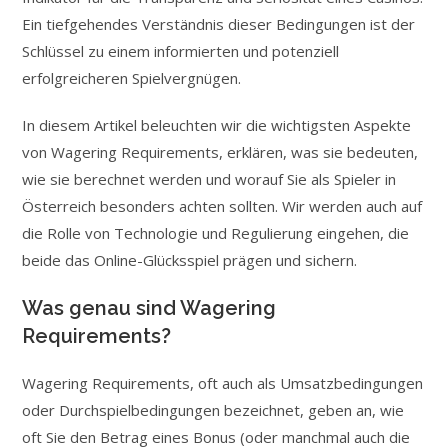
Ein tiefgehendes Verständnis dieser Bedingungen ist der
Schlüssel zu einem informierten und potenziell
erfolgreicheren Spielvergnügen.
In diesem Artikel beleuchten wir die wichtigsten Aspekte
von Wagering Requirements, erklären, was sie bedeuten,
wie sie berechnet werden und worauf Sie als Spieler in
Österreich besonders achten sollten. Wir werden auch auf
die Rolle von Technologie und Regulierung eingehen, die
beide das Online-Glücksspiel prägen und sichern.
Was genau sind Wagering
Requirements?
Wagering Requirements, oft auch als Umsatzbedingungen
oder Durchspielbedingungen bezeichnet, geben an, wie
oft Sie den Betrag eines Bonus (oder manchmal auch die