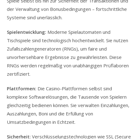
Spiele selbst bis hin zur Sicherheit der Transaktionen und
der Verwaltung von Bonusbedingungen – fortschrittliche
Systeme sind unerlässlich.
Spielentwicklung:
Moderne Spielautomaten und
Tischspiele sind technologisch hochentwickelt. Sie nutzen
Zufallszahlengeneratoren (RNGs), um faire und
unvorhersehbare Ergebnisse zu gewährleisten. Diese
RNGs werden regelmäßig von unabhängigen Prüflaboren
zertifiziert.
Plattformen:
Die Casino-Plattformen selbst sind
komplexe Softwarelösungen, die Tausende von Spielern
gleichzeitig bedienen können. Sie verwalten Einzahlungen,
Auszahlungen, Boni und die Erfüllung von
Umsatzbedingungen in Echtzeit.
Sicherheit:
Verschlüsselungstechnologien wie SSL (Secure