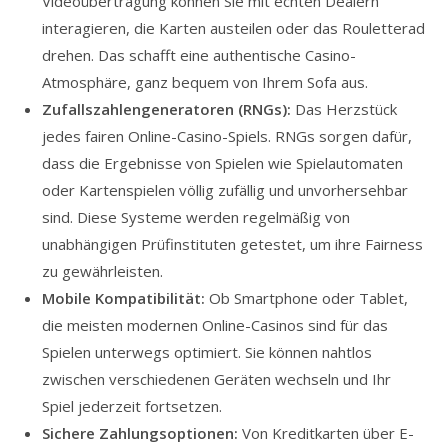
Videoübertragung können Sie mit echten Dealern
interagieren, die Karten austeilen oder das Rouletterad
drehen. Das schafft eine authentische Casino-
Atmosphäre, ganz bequem von Ihrem Sofa aus.
Zufallszahlengeneratoren (RNGs):
Das Herzstück
jedes fairen Online-Casino-Spiels. RNGs sorgen dafür,
dass die Ergebnisse von Spielen wie Spielautomaten
oder Kartenspielen völlig zufällig und unvorhersehbar
sind. Diese Systeme werden regelmäßig von
unabhängigen Prüfinstituten getestet, um ihre Fairness
zu gewährleisten.
Mobile Kompatibilität:
Ob Smartphone oder Tablet,
die meisten modernen Online-Casinos sind für das
Spielen unterwegs optimiert. Sie können nahtlos
zwischen verschiedenen Geräten wechseln und Ihr
Spiel jederzeit fortsetzen.
Sichere Zahlungsoptionen:
Von Kreditkarten über E-