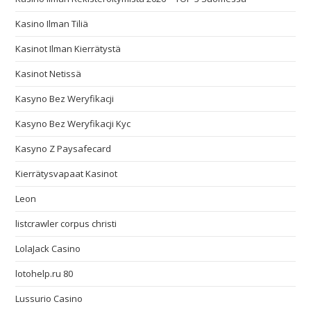
Kasino Ilman Tiliä
Kasinot Ilman Kierrätystä
Kasinot Netissä
Kasyno Bez Weryfikacji
Kasyno Bez Weryfikacji Kyc
Kasyno Z Paysafecard
Kierrätysvapaat Kasinot
Leon
listcrawler corpus christi
LolaJack Casino
lotohelp.ru 80
Lussurio Casino