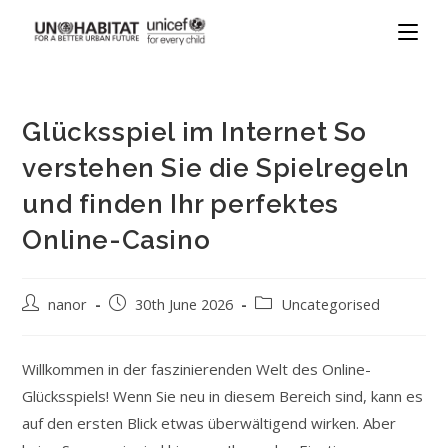
Glücksspiel im Internet So
verstehen Sie die Spielregeln
und finden Ihr perfektes
Online-Casino
nanor
30th June 2026
Uncategorised
Willkommen in der faszinierenden Welt des Online-
Glücksspiels! Wenn Sie neu in diesem Bereich sind, kann es
auf den ersten Blick etwas überwältigend wirken. Aber