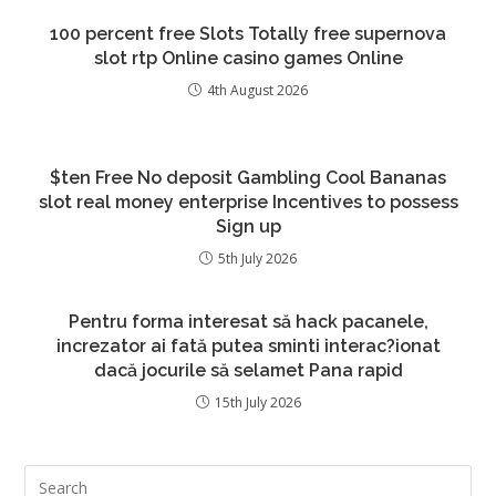
100 percent free Slots Totally free supernova
slot rtp Online casino games Online
4th August 2026
$ten Free No deposit Gambling Cool Bananas
slot real money enterprise Incentives to possess
Sign up
5th July 2026
Pentru forma interesat să hack pacanele,
increzator ai fată putea sminti interac?ionat
dacă jocurile să selamet Pana rapid
15th July 2026