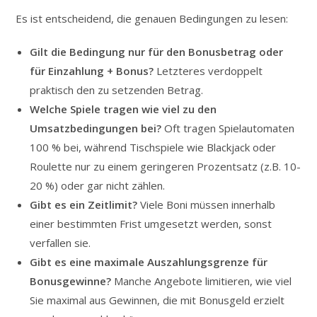
Es ist entscheidend, die genauen Bedingungen zu lesen:
Gilt die Bedingung nur für den Bonusbetrag oder
für Einzahlung + Bonus?
Letzteres verdoppelt
praktisch den zu setzenden Betrag.
Welche Spiele tragen wie viel zu den
Umsatzbedingungen bei?
Oft tragen Spielautomaten
100 % bei, während Tischspiele wie Blackjack oder
Roulette nur zu einem geringeren Prozentsatz (z.B. 10-
20 %) oder gar nicht zählen.
Gibt es ein Zeitlimit?
Viele Boni müssen innerhalb
einer bestimmten Frist umgesetzt werden, sonst
verfallen sie.
Gibt es eine maximale Auszahlungsgrenze für
Bonusgewinne?
Manche Angebote limitieren, wie viel
Sie maximal aus Gewinnen, die mit Bonusgeld erzielt