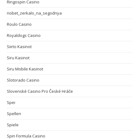
Ringospin Casino
riobet_zerkalo_na_segodnya
Roulo Casino
Royaldogs Casino
Siirto Kasinot
Siru Kasinot
Siru Mobile Kasinot
Slotorado Casino
Slovenské Casino Pro České Hráče
Spei
Spellen
Spiele
Spin Formula Casino