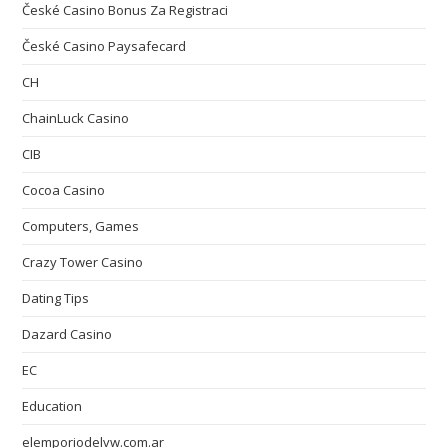
České Casino Bonus Za Registraci
České Casino Paysafecard
CH
ChainLuck Casino
CIB
Cocoa Casino
Computers, Games
Crazy Tower Сasino
Dating Tips
Dazard Casino
EC
Education
elemporiodelvw.com.ar