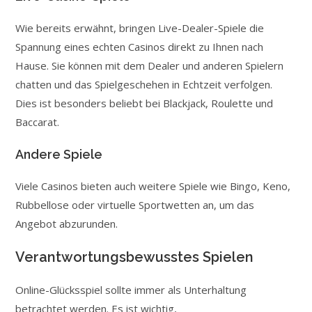
Wie bereits erwähnt, bringen Live-Dealer-Spiele die
Spannung eines echten Casinos direkt zu Ihnen nach
Hause. Sie können mit dem Dealer und anderen Spielern
chatten und das Spielgeschehen in Echtzeit verfolgen.
Dies ist besonders beliebt bei Blackjack, Roulette und
Baccarat.
Andere Spiele
Viele Casinos bieten auch weitere Spiele wie Bingo, Keno,
Rubbellose oder virtuelle Sportwetten an, um das
Angebot abzurunden.
Verantwortungsbewusstes Spielen
Online-Glücksspiel sollte immer als Unterhaltung
betrachtet werden. Es ist wichtig,