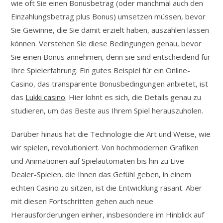
wie oft Sie einen Bonusbetrag (oder manchmal auch den
Einzahlungsbetrag plus Bonus) umsetzen müssen, bevor
Sie Gewinne, die Sie damit erzielt haben, auszahlen lassen
können. Verstehen Sie diese Bedingungen genau, bevor
Sie einen Bonus annehmen, denn sie sind entscheidend für
Ihre Spielerfahrung. Ein gutes Beispiel für ein Online-
Casino, das transparente Bonusbedingungen anbietet, ist
das
Lukki casino
. Hier lohnt es sich, die Details genau zu
studieren, um das Beste aus Ihrem Spiel herauszuholen.
Darüber hinaus hat die Technologie die Art und Weise, wie
wir spielen, revolutioniert. Von hochmodernen Grafiken
und Animationen auf Spielautomaten bis hin zu Live-
Dealer-Spielen, die Ihnen das Gefühl geben, in einem
echten Casino zu sitzen, ist die Entwicklung rasant. Aber
mit diesen Fortschritten gehen auch neue
Herausforderungen einher, insbesondere im Hinblick auf