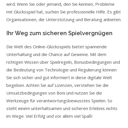
wird. Wenn Sie oder jemand, den Sie kennen, Probleme
mit Glücksspiel hat, suchen Sie professionelle Hilfe. Es gibt
Organisationen, die Unterstützung und Beratung anbieten.
Ihr Weg zum sicheren Spielvergnügen
Die Welt des Online-Glücksspiels bietet spannende
Unterhaltung und die Chance auf Gewinne. Mit dem
richtigen Wissen über Spielregeln, Bonusbedingungen und
die Bedeutung von Technologie und Regulierung können
Sie sich sicher und gut informiert in diese digitale Welt
begeben. Achten Sie auf Lizenzen, verstehen Sie die
Umsatzbedingungen von Boni und nutzen Sie die
Werkzeuge für verantwortungsbewusstes Spielen. So
steht einem unterhaltsamen und sicheren Erlebnis nichts
im Wege. Viel Erfolg und vor allem viel Spaß!