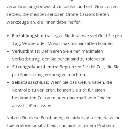
verantwortungsbewusst zu spielen und sich Grenzen zu
setzen. Die meisten seriösen Online-Casinos bieten
Werkzeuge an, die Ihnen dabei helfen:
Einzahlungslimits:
Legen Sie fest, wie viel Geld Sie pro
Tag, Woche oder Monat maximal einzahlen können.
Verlustlimits:
Definieren Sie einen maximalen
Verlustbetrag, den Sie bereit sind zu tolerieren.
Sitzungsdauer-Limits:
Begrenzen Sie die Zeit, die Sie
pro Spielsitzung verbringen möchten.
Selbstausschluss:
Wenn Sie das Gefühl haben, die
Kontrolle zu verlieren, können Sie sich für einen
bestimmten Zeitraum oder dauerhaft vom Spielen
ausschließen lassen.
Nutzen Sie diese Funktionen, um sicherzustellen, dass Ihr
Spielerlebnis positiv bleibt und nicht zu einem Problem