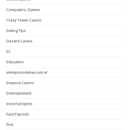
Computers, Games
Crazy Tower Сasino
Dating Tips
Dazard Casino
EC
Education
elemporiodelvw.com.ar
Emperia Casino
Entertainment
escort projects
Fast Payouts
first