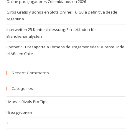
Online para Jugadores Colombianos en 2026
Giros Gratis y Bonos en Slots Online: Tu Guía Definitiva desde
Argentina
Interwetten 25 Kontoschliessung: Ein Leitfaden für
Branchenanalysten
Epicbet: Su Pasaporte a Torneos de Tragamonedas Durante Todo
el Año en Chile
Recent Comments
Categories
! Marvel Rivals Pro Tips
! Без рубрики
1