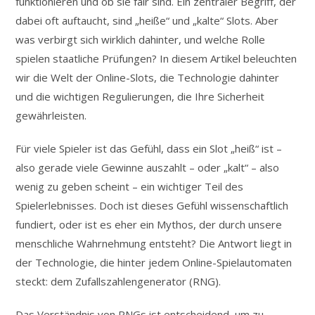
funktionieren und ob sie fair sind. Ein zentraler Begriff, der
dabei oft auftaucht, sind „heiße“ und „kalte“ Slots. Aber
was verbirgt sich wirklich dahinter, und welche Rolle
spielen staatliche Prüfungen? In diesem Artikel beleuchten
wir die Welt der Online-Slots, die Technologie dahinter
und die wichtigen Regulierungen, die Ihre Sicherheit
gewährleisten.
Für viele Spieler ist das Gefühl, dass ein Slot „heiß“ ist –
also gerade viele Gewinne auszahlt – oder „kalt“ – also
wenig zu geben scheint – ein wichtiger Teil des
Spielerlebnisses. Doch ist dieses Gefühl wissenschaftlich
fundiert, oder ist es eher ein Mythos, der durch unsere
menschliche Wahrnehmung entsteht? Die Antwort liegt in
der Technologie, die hinter jedem Online-Spielautomaten
steckt: dem Zufallszahlengenerator (RNG).
Das Verständnis von RNGs ist entscheidend, um zu