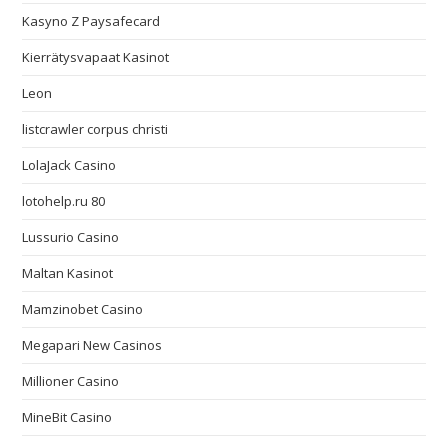
Kasyno Z Paysafecard
Kierrätysvapaat Kasinot
Leon
listcrawler corpus christi
LolaJack Casino
lotohelp.ru 80
Lussurio Casino
Maltan Kasinot
Mamzinobet Casino
Megapari New Casinos
Millioner Casino
MineBit Casino