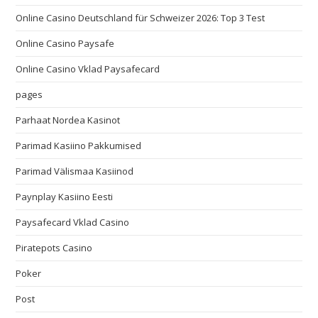
Online Casino Deutschland für Schweizer 2026: Top 3 Test
Online Casino Paysafe
Online Casino Vklad Paysafecard
pages
Parhaat Nordea Kasinot
Parimad Kasiino Pakkumised
Parimad Välismaa Kasiinod
Paynplay Kasiino Eesti
Paysafecard Vklad Casino
Piratepots Casino
Poker
Post