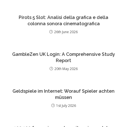
Pirots 5 Slot: Analisi della grafica e della
colonna sonora cinematografica
26th June 2026
GambleZen UK Login: A Comprehensive Study
Report
20th May 2026
Geldspiele im Internet: Worauf Spieler achten
müssen
1st July 2026