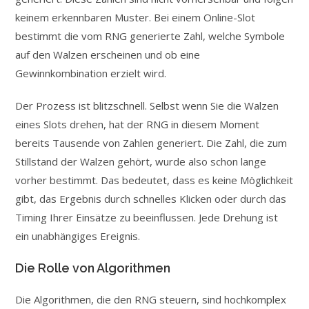
keinem erkennbaren Muster. Bei einem Online-Slot
bestimmt die vom RNG generierte Zahl, welche Symbole
auf den Walzen erscheinen und ob eine
Gewinnkombination erzielt wird.
Der Prozess ist blitzschnell. Selbst wenn Sie die Walzen
eines Slots drehen, hat der RNG in diesem Moment
bereits Tausende von Zahlen generiert. Die Zahl, die zum
Stillstand der Walzen gehört, wurde also schon lange
vorher bestimmt. Das bedeutet, dass es keine Möglichkeit
gibt, das Ergebnis durch schnelles Klicken oder durch das
Timing Ihrer Einsätze zu beeinflussen. Jede Drehung ist
ein unabhängiges Ereignis.
Die Rolle von Algorithmen
Die Algorithmen, die den RNG steuern, sind hochkomplex