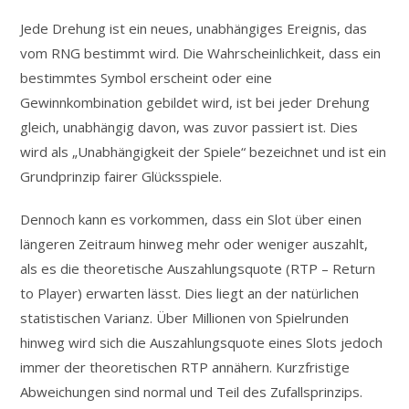
Jede Drehung ist ein neues, unabhängiges Ereignis, das
vom RNG bestimmt wird. Die Wahrscheinlichkeit, dass ein
bestimmtes Symbol erscheint oder eine
Gewinnkombination gebildet wird, ist bei jeder Drehung
gleich, unabhängig davon, was zuvor passiert ist. Dies
wird als „Unabhängigkeit der Spiele“ bezeichnet und ist ein
Grundprinzip fairer Glücksspiele.
Dennoch kann es vorkommen, dass ein Slot über einen
längeren Zeitraum hinweg mehr oder weniger auszahlt,
als es die theoretische Auszahlungsquote (RTP – Return
to Player) erwarten lässt. Dies liegt an der natürlichen
statistischen Varianz. Über Millionen von Spielrunden
hinweg wird sich die Auszahlungsquote eines Slots jedoch
immer der theoretischen RTP annähern. Kurzfristige
Abweichungen sind normal und Teil des Zufallsprinzips.