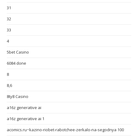
31
32
33
4
5bet Casino
6084 done
8
8,6
8ty8 Casino
a16z generative ai
a16z generative ai 1
acomics.ru~kazino-riobet-rabotchee-zerkalo-na-segodnya 100