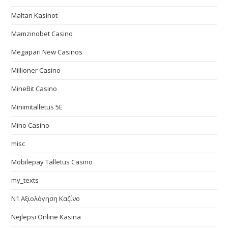
Maltan Kasinot
Mamzinobet Casino
Megapari New Casinos
Millioner Casino
MineBit Casino
Minimitalletus 5E
Mino Casino
misc
Mobilepay Talletus Casino
my_texts
N1 Αξιολόγηση Καζίνο
Nejlepsi Online Kasina