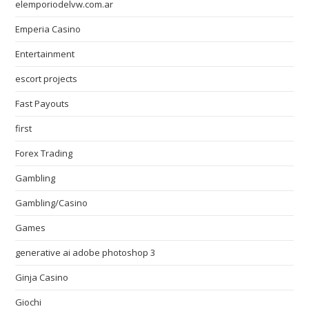
elemporiodelvw.com.ar
Emperia Casino
Entertainment
escort projects
Fast Payouts
first
Forex Trading
Gambling
Gambling/Casino
Games
generative ai adobe photoshop 3
Ginja Casino
Giochi