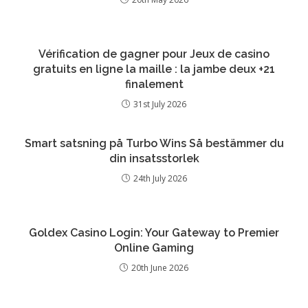
Vérification de gagner pour Jeux de casino
gratuits en ligne la maille : la jambe deux +21
finalement
31st July 2026
Smart satsning på Turbo Wins Så bestämmer du
din insatsstorlek
24th July 2026
Goldex Casino Login: Your Gateway to Premier
Online Gaming
20th June 2026