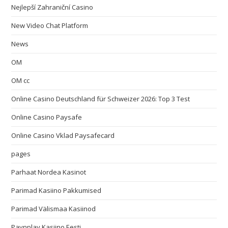
Nejlepší Zahraniční Casino
New Video Chat Platform
News
OM
OM cc
Online Casino Deutschland für Schweizer 2026: Top 3 Test
Online Casino Paysafe
Online Casino Vklad Paysafecard
pages
Parhaat Nordea Kasinot
Parimad Kasiino Pakkumised
Parimad Välismaa Kasiinod
Paynplay Kasiino Eesti