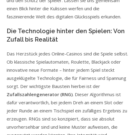
und den Schutz der Spieler. Lassen Sie uns gemeinsam
einen Blick hinter die Kulissen werfen und die
faszinierende Welt des digitalen Glücksspiels erkunden.
Die Technologie hinter den Spielen: Von
Zufall bis Realität
Das Herzstück jedes Online-Casinos sind die Spiele selbst.
Ob klassische Spielautomaten, Roulette, Blackjack oder
innovative neue Formate – hinter jedem Spiel steckt
ausgeklügelte Technologie, die für Fairness und Spannung
sorgt. Der wichtigste Baustein hierbei ist der
Zufallszahlengenerator (RNG)
. Dieser Algorithmus ist
dafür verantwortlich, bei jedem Dreh an einem Slot oder
jeder Runde an einem Tischspiel ein zufälliges Ergebnis zu
erzeugen. RNGs sind so konzipiert, dass sie absolut
unvorhersehbar sind und keine Muster aufweisen, die