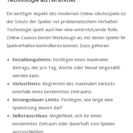
Ein wichtiger Aspekt des modernen Online-Glücksspiels ist
der Schutz der Spieler vor problematischem Verhalten.
Technologie spielt auch hier eine unterstützende Rolle.
Online-Casinos bieten Werkzeuge an, mit denen Spieler ihr
Spielverhalten kontrollieren können. Dazu gehören:
Einzahlungslimits:
Festlegen eines maximalen
Betrags, der pro Tag, Woche oder Monat eingezahlt
werden kann.
Verlustlimits:
Begrenzen des maximalen Verlusts
innerhalb eines bestimmten Zeitraums.
Sitzungsdauer-Limits:
Festlegen, wie lange eine
Spielsitzung dauern darf.
Selbstauschluss:
Möglichkeit, sich für einen
bestimmten Zeitraum oder dauerhaft vom Spielen
auszuschließen.