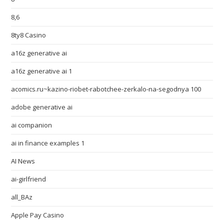
8,6
8ty8 Casino
a16z generative ai
a16z generative ai 1
acomics.ru~kazino-riobet-rabotchee-zerkalo-na-segodnya 100
adobe generative ai
ai companion
ai in finance examples 1
AI News
ai-girlfriend
all_BAz
Apple Pay Casino