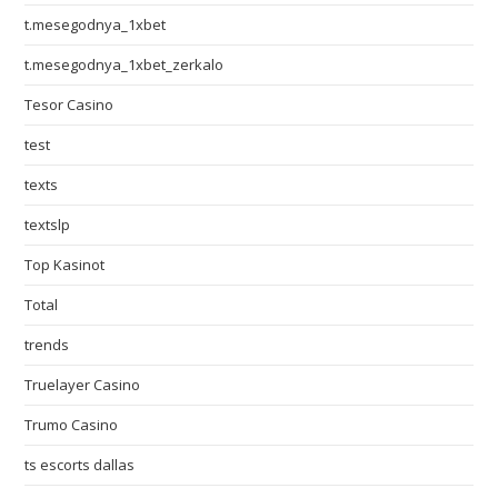
t.mesegodnya_1xbet
t.mesegodnya_1xbet_zerkalo
Tesor Casino
test
texts
textslp
Top Kasinot
Total
trends
Truelayer Casino
Trumo Casino
ts escorts dallas