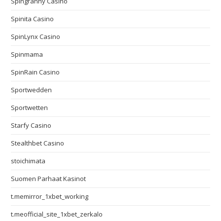
Spingranny Casino
Spinita Casino
SpinLynx Casino
Spinmama
SpinRain Casino
Sportwedden
Sportwetten
Starfy Casino
Stealthbet Casino
stoichimata
Suomen Parhaat Kasinot
t.memirror_1xbet_working
t.meofficial_site_1xbet_zerkalo