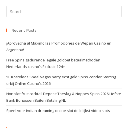
Recent Posts
¡Aprovechá al Máximo las Promociones de Wepari Casino en
Argentina!
Free Spins gedurende legale goldbet betaalmethoden
Nederlands casino’s Exclusief 24+
50 Kosteloos Speel vegas party echt geld Spins Zonder Storting
erbij Online Casino’s 2026
Non slot fruit cocktail Deposit Toeslag & Noppes Spins 2026 Liefste
Bank Bonussen Buiten Betaling NL
Speel voor indian dreaming online slot de lelijkst video slots