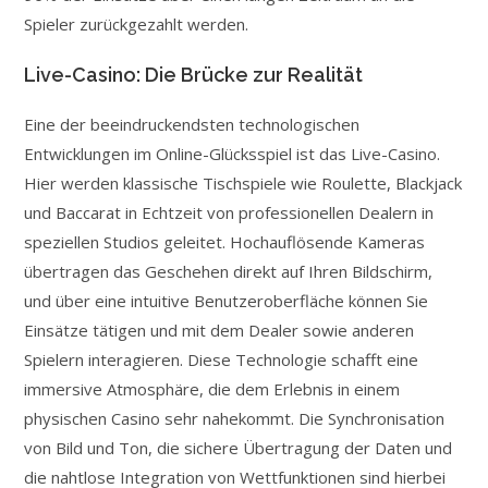
Spieler zurückgezahlt werden.
Live-Casino: Die Brücke zur Realität
Eine der beeindruckendsten technologischen
Entwicklungen im Online-Glücksspiel ist das Live-Casino.
Hier werden klassische Tischspiele wie Roulette, Blackjack
und Baccarat in Echtzeit von professionellen Dealern in
speziellen Studios geleitet. Hochauflösende Kameras
übertragen das Geschehen direkt auf Ihren Bildschirm,
und über eine intuitive Benutzeroberfläche können Sie
Einsätze tätigen und mit dem Dealer sowie anderen
Spielern interagieren. Diese Technologie schafft eine
immersive Atmosphäre, die dem Erlebnis in einem
physischen Casino sehr nahekommt. Die Synchronisation
von Bild und Ton, die sichere Übertragung der Daten und
die nahtlose Integration von Wettfunktionen sind hierbei