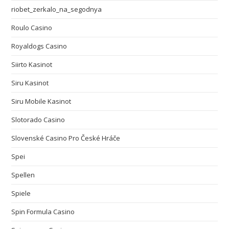
riobet_zerkalo_na_segodnya
Roulo Casino
Royaldogs Casino
Siirto Kasinot
Siru Kasinot
Siru Mobile Kasinot
Slotorado Casino
Slovenské Casino Pro České Hráče
Spei
Spellen
Spiele
Spin Formula Casino