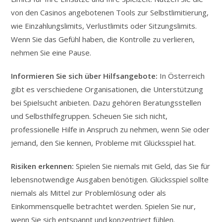
von den Casinos angebotenen Tools zur Selbstlimitierung,
wie Einzahlungslimits, Verlustlimits oder Sitzungslimits.
Wenn Sie das Gefühl haben, die Kontrolle zu verlieren,
nehmen Sie eine Pause.
Informieren Sie sich über Hilfsangebote:
In Österreich
gibt es verschiedene Organisationen, die Unterstützung
bei Spielsucht anbieten. Dazu gehören Beratungsstellen
und Selbsthilfegruppen. Scheuen Sie sich nicht,
professionelle Hilfe in Anspruch zu nehmen, wenn Sie oder
jemand, den Sie kennen, Probleme mit Glücksspiel hat.
Risiken erkennen:
Spielen Sie niemals mit Geld, das Sie für
lebensnotwendige Ausgaben benötigen. Glücksspiel sollte
niemals als Mittel zur Problemlösung oder als
Einkommensquelle betrachtet werden. Spielen Sie nur,
wenn Sie sich entspannt und konzentriert fühlen.