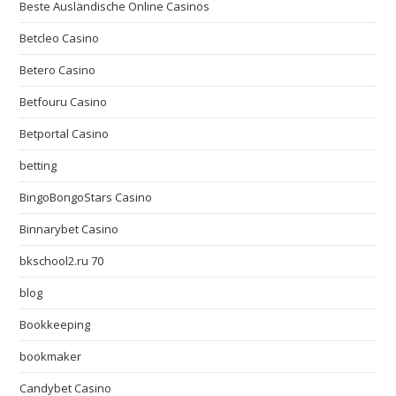
Beste Ausländische Online Casinos
Betcleo Casino
Betero Casino
Betfouru Casino
Betportal Casino
betting
BingoBongoStars Casino
Binnarybet Casino
bkschool2.ru 70
blog
Bookkeeping
bookmaker
Candybet Casino