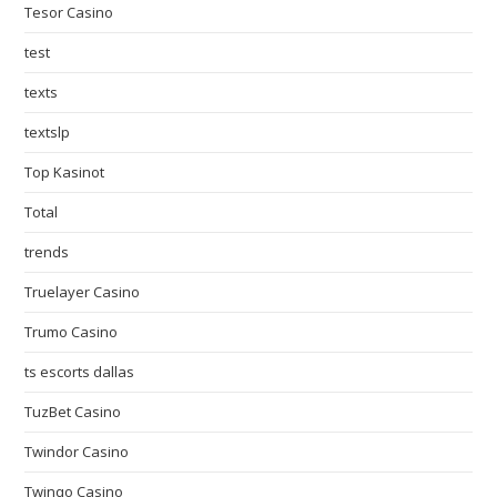
Tesor Casino
test
texts
textslp
Top Kasinot
Total
trends
Truelayer Casino
Trumo Casino
ts escorts dallas
TuzBet Casino
Twindor Casino
Twinqo Casino