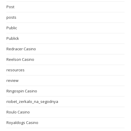
Post
posts
Public
Publick
Redracer Casino
Reelson Casino
resources
review
Ringospin Casino
riobet_zerkalo_na_segodnya
Roulo Casino
Royaldogs Casino