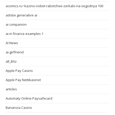
acomics.ru~kazino-riobet-rabotchee-zerkalo-na-segodnya 100
adobe generative ai
ai companion
ai in finance examples 1
AI News
ai-girlfriend
all_BAz
Apple Pay Casino
Apple Pay Nettikasinot
articles
Automaty Online Paysafecard
Bananzia Casino