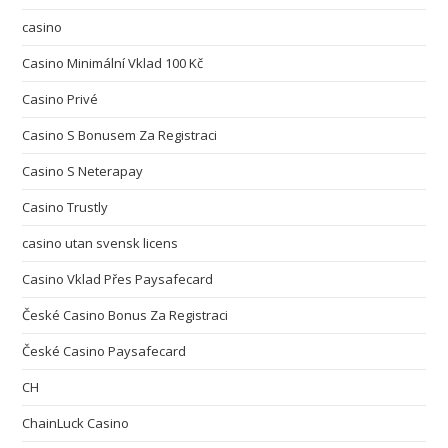
casino
Casino Minimální Vklad 100 Kč
Casino Privé
Casino S Bonusem Za Registraci
Casino S Neterapay
Casino Trustly
casino utan svensk licens
Casino Vklad Přes Paysafecard
České Casino Bonus Za Registraci
České Casino Paysafecard
CH
ChainLuck Casino