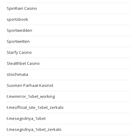
SpinRain Casino
sportsbook
Sportwedden
Sportwetten
Starfy Casino
Stealthbet Casino
stoichimata
Suomen Parhaat Kasinot
t.memirror_1xbet_working
t.meofficial_site_1xbet_zerkalo
t.mesegodnya_1xbet
t.mesegodnya_1xbet_zerkalo