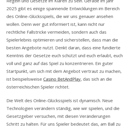
Regeln und Gesetze im Klaren zu sein. Gerade im Jahr
2025 gibt es einige spannende Entwicklungen im Bereich
des Online-Glücksspiels, die wir uns genauer ansehen
wollen. Denn wer gut informiert ist, kann nicht nur
rechtliche Fallstricke vermeiden, sondern auch das
Spielerlebnis optimieren und sicherstellen, dass man die
besten Angebote nutzt. Denkt daran, dass eine fundierte
Kenntnis der Gesetze euch schützt und euch erlaubt, euch
voll und ganz auf das Spiel zu konzentrieren. Ein guter
Startpunkt, um sich mit dem Angebot vertraut zu machen,
ist beispielsweise
Casino BetAndPlay
, das sich an die
österreichischen Spieler richtet.
Die Welt des Online-Glücksspiels ist dynamisch. Neue
Technologien verändern ständig, wie wir spielen, und die
Gesetzgeber versuchen, mit diesen Veränderungen
Schritt zu halten. Für uns Spieler bedeutet das, am Ball zu