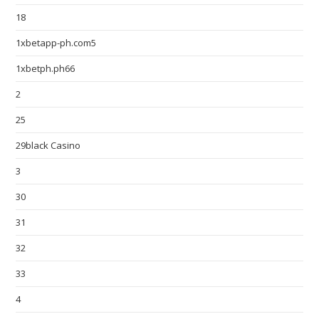
18
1xbetapp-ph.com5
1xbetph.ph66
2
25
29black Casino
3
30
31
32
33
4