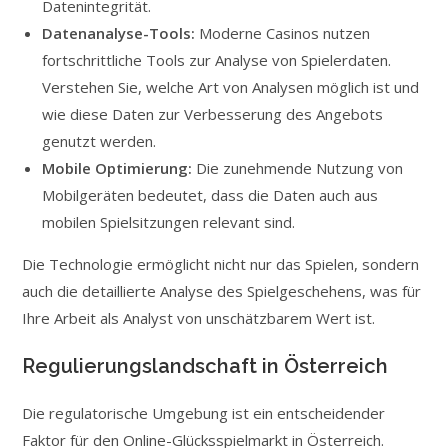
Datenintegrität.
Datenanalyse-Tools:
Moderne Casinos nutzen
fortschrittliche Tools zur Analyse von Spielerdaten.
Verstehen Sie, welche Art von Analysen möglich ist und
wie diese Daten zur Verbesserung des Angebots
genutzt werden.
Mobile Optimierung:
Die zunehmende Nutzung von
Mobilgeräten bedeutet, dass die Daten auch aus
mobilen Spielsitzungen relevant sind.
Die Technologie ermöglicht nicht nur das Spielen, sondern
auch die detaillierte Analyse des Spielgeschehens, was für
Ihre Arbeit als Analyst von unschätzbarem Wert ist.
Regulierungslandschaft in Österreich
Die regulatorische Umgebung ist ein entscheidender
Faktor für den Online-Glücksspielmarkt in Österreich.