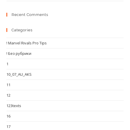
Recent Comments
Categories
! Marvel Rivals Pro Tips
! Без рубрики
1
10_07_AU_AKS
11
12
123texts
16
17