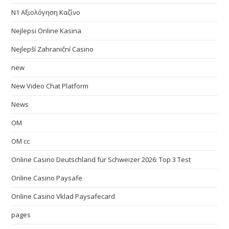
N1 Αξιολόγηση Καζίνο
Nejlepsi Online Kasina
Nejlepší Zahraniční Casino
new
New Video Chat Platform
News
OM
OM cc
Online Casino Deutschland für Schweizer 2026: Top 3 Test
Online Casino Paysafe
Online Casino Vklad Paysafecard
pages