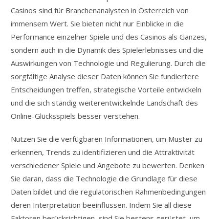
Casinos sind für Branchenanalysten in Österreich von
immensem Wert. Sie bieten nicht nur Einblicke in die
Performance einzelner Spiele und des Casinos als Ganzes,
sondern auch in die Dynamik des Spielerlebnisses und die
Auswirkungen von Technologie und Regulierung. Durch die
sorgfältige Analyse dieser Daten können Sie fundiertere
Entscheidungen treffen, strategische Vorteile entwickeln
und die sich ständig weiterentwickelnde Landschaft des
Online-Glücksspiels besser verstehen.
Nutzen Sie die verfügbaren Informationen, um Muster zu
erkennen, Trends zu identifizieren und die Attraktivität
verschiedener Spiele und Angebote zu bewerten. Denken
Sie daran, dass die Technologie die Grundlage für diese
Daten bildet und die regulatorischen Rahmenbedingungen
deren Interpretation beeinflussen. Indem Sie all diese
Faktoren berücksichtigen, sind Sie bestens gerüstet, um