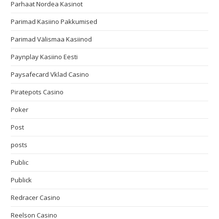
Parhaat Nordea Kasinot
Parimad Kasiino Pakkumised
Parimad Välismaa Kasiinod
Paynplay Kasiino Eesti
Paysafecard Vklad Casino
Piratepots Casino
Poker
Post
posts
Public
Publick
Redracer Casino
Reelson Casino