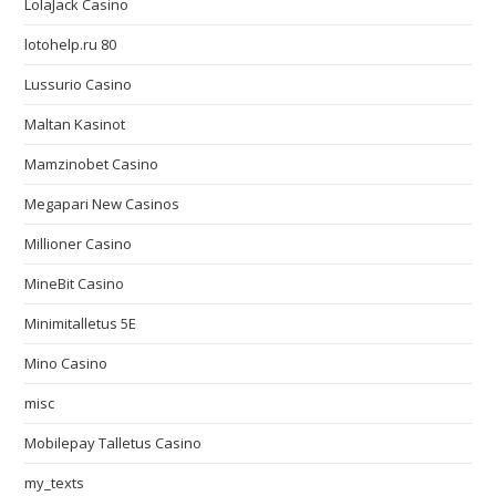
LolaJack Casino
lotohelp.ru 80
Lussurio Casino
Maltan Kasinot
Mamzinobet Casino
Megapari New Casinos
Millioner Casino
MineBit Casino
Minimitalletus 5E
Mino Casino
misc
Mobilepay Talletus Casino
my_texts