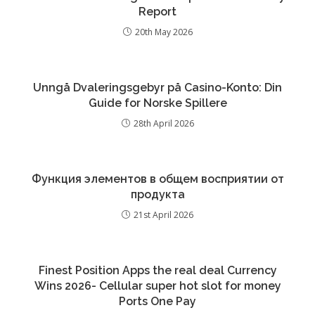
Report
20th May 2026
Unngå Dvaleringsgebyr på Casino-Konto: Din
Guide for Norske Spillere
28th April 2026
Функция элементов в общем восприятии от
продукта
21st April 2026
Finest Position Apps the real deal Currency
Wins 2026- Cellular super hot slot for money
Ports One Pay