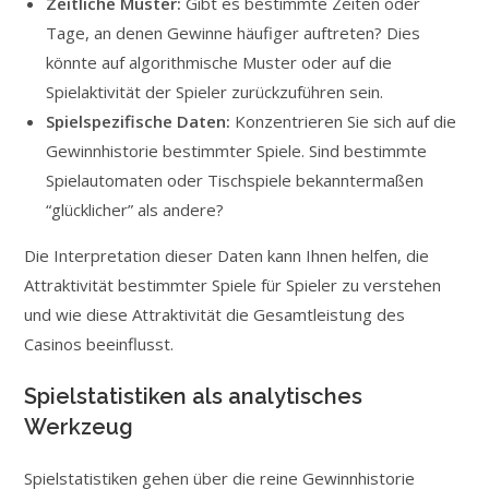
Zeitliche Muster:
Gibt es bestimmte Zeiten oder
Tage, an denen Gewinne häufiger auftreten? Dies
könnte auf algorithmische Muster oder auf die
Spielaktivität der Spieler zurückzuführen sein.
Spielspezifische Daten:
Konzentrieren Sie sich auf die
Gewinnhistorie bestimmter Spiele. Sind bestimmte
Spielautomaten oder Tischspiele bekanntermaßen
“glücklicher” als andere?
Die Interpretation dieser Daten kann Ihnen helfen, die
Attraktivität bestimmter Spiele für Spieler zu verstehen
und wie diese Attraktivität die Gesamtleistung des
Casinos beeinflusst.
Spielstatistiken als analytisches
Werkzeug
Spielstatistiken gehen über die reine Gewinnhistorie