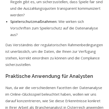
Regeln gibt es, um sicherzustellen, dass Spiele fair sind
und die Auszahlungsquoten transparent kommuniziert
werden?
Spielerschutzmaßnahmen:
Wie wirken sich
Vorschriften zum Spielerschutz auf die Datenanalyse
aus?
Das Verständnis der regulatorischen Rahmenbedingungen
ist unerlässlich, um die Daten, die Ihnen zur Verfügung
stehen, korrekt einordnen zu können und die Compliance
sicherzustellen.
Praktische Anwendung für Analysten
Nun, da wir die verschiedenen Facetten der Datenanalyse
im Online-Glücksspiel beleuchtet haben, wollen wir uns
darauf konzentrieren, wie Sie diese Erkenntnisse konkret
in Ihrer Arbeit als Branchenanalyst in Österreich anwenden