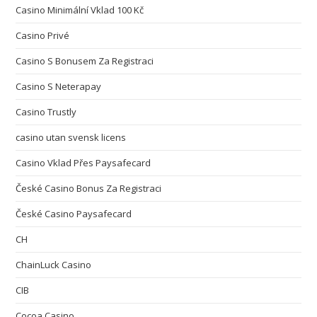
Casino Minimální Vklad 100 Kč
Casino Privé
Casino S Bonusem Za Registraci
Casino S Neterapay
Casino Trustly
casino utan svensk licens
Casino Vklad Přes Paysafecard
České Casino Bonus Za Registraci
České Casino Paysafecard
CH
ChainLuck Casino
CIB
Cocoa Casino