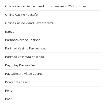
Online Casino Deutschland für Schweizer 2026: Top 3 Test
Online Casino Paysafe
Online Casino Vklad Paysafecard
pages
Parhaat Nordea Kasinot
Parimad Kasiino Pakkumised
Parimad Välismaa Kasiinod
Paynplay Kasiino Eesti
Paysafecard Vklad Casino
Piratepots Casino
Poker
Post