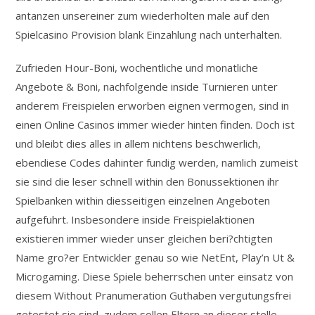
antanzen unsereiner zum wiederholten male auf den
Spielcasino Provision blank Einzahlung nach unterhalten.
Zufrieden Hour-Boni, wochentliche und monatliche
Angebote & Boni, nachfolgende inside Turnieren unter
anderem Freispielen erworben eignen vermogen, sind in
einen Online Casinos immer wieder hinten finden. Doch ist
und bleibt dies alles in allem nichtens beschwerlich,
ebendiese Codes dahinter fundig werden, namlich zumeist
sie sind die leser schnell within den Bonussektionen ihr
Spielbanken within diesseitigen einzelnen Angeboten
aufgefuhrt. Insbesondere inside Freispielaktionen
existieren immer wieder unser gleichen beri?chtigten
Name gro?er Entwickler genau so wie NetEnt, Play’n Ut &
Microgaming. Diese Spiele beherrschen unter einsatz von
diesem Without Pranumeration Guthaben vergutungsfrei
getestet sie sind, zudem sollen Eltern an dieser stelle