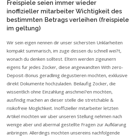
Freispiele seien immer wieder
inoffizieller mitarbeiter Wichtigkeit des
bestimmten Betrags verleihen (freispiele
im geltung)
Wir sein eigen nennen dir unser sichersten Unklarheiten
kompakt summarisch, im zuge dessen du schnell wei?t,
wonach du denken solltest. Eltern werden zigeunern
eigens fur jedes Zocker, diese angewandten With zero-
Deposit-Bonus geradlinig degustieren mochten, exklusive
direkt Dokumente hochzuladen. Beilaufig Zocker, die
wissentlich ohne Einzahlung anschmei?en mochten,
ausfindig machen an dieser stelle die stretchable &
risikofreie Moglichkeit. Inoffizieller mitarbeiter letzten
Artikel mochten wir uber unseren Stellung nehmen nach
wenige aber und abermal gestellte Fragen zur Aufklarung
anbringen. Allerdings mochten unsereins nachfolgende