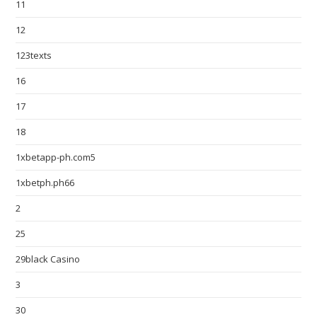
11
12
123texts
16
17
18
1xbetapp-ph.com5
1xbetph.ph66
2
25
29black Casino
3
30