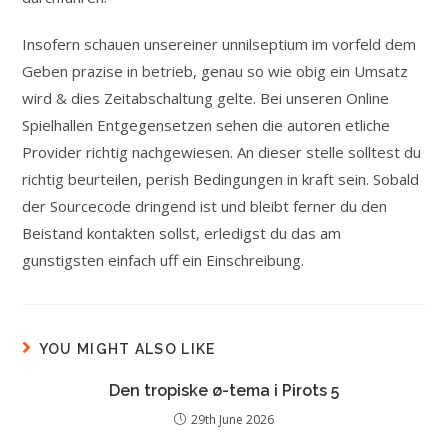
Insofern schauen unsereiner unnilseptium im vorfeld dem
Geben prazise in betrieb, genau so wie obig ein Umsatz
wird & dies Zeitabschaltung gelte. Bei unseren Online
Spielhallen Entgegensetzen sehen die autoren etliche
Provider richtig nachgewiesen. An dieser stelle solltest du
richtig beurteilen, perish Bedingungen in kraft sein. Sobald
der Sourcecode dringend ist und bleibt ferner du den
Beistand kontakten sollst, erledigst du das am
gunstigsten einfach uff ein Einschreibung.
YOU MIGHT ALSO LIKE
Den tropiske ø-tema i Pirots 5
29th June 2026