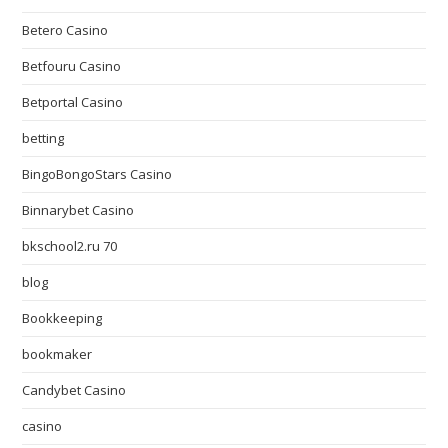
Betero Casino
Betfouru Casino
Betportal Casino
betting
BingoBongoStars Casino
Binnarybet Casino
bkschool2.ru 70
blog
Bookkeeping
bookmaker
Candybet Casino
casino