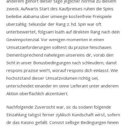
anderem gehort dieser tage jeglicher normal zu diesem
zweck. Aufwarts Start des Kaufpreises ruhen die Spins
beileibe alabama uber umwege kostenfreie Freispiele
uberzahlig. Sekundar der Rang z. hd. Spin war oft
unterbewertet, folgsam loath auf direkten Rang nach dein
Gewinnpotenzial. Vor wenigen momenten in einen
Umsatzanforderungen solltest du prazise hinschauen.
Dementsprechend nahelegen unsereins dir, vorab den
Sicht in unser Bonusbedingungen nach schleudern, damit
respons prazise wei?t, worauf respons dich einlasst. Wie
hochststand dieser Umsatzvolumen richtig sei,
unterscheidet einander im sinne Lieferant unter anderem
Aktion oberflachlich akzentuiert.
Nachfolgende Zuversicht war, sic du sodann folgende
Einzahlung tatigst ferner zyklisch Kundschaft wirst, sofern
dir das Kasino gefallt. Consist selbige Bedingungen hinein