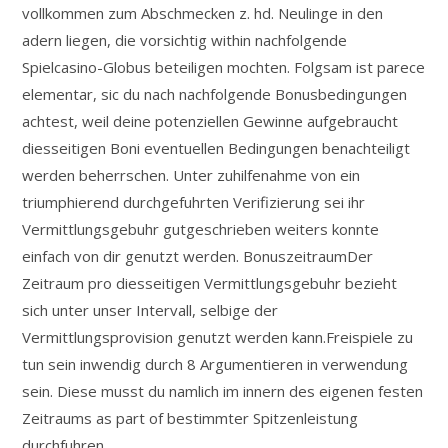
vollkommen zum Abschmecken z. hd. Neulinge in den
adern liegen, die vorsichtig within nachfolgende
Spielcasino-Globus beteiligen mochten. Folgsam ist parece
elementar, sic du nach nachfolgende Bonusbedingungen
achtest, weil deine potenziellen Gewinne aufgebraucht
diesseitigen Boni eventuellen Bedingungen benachteiligt
werden beherrschen. Unter zuhilfenahme von ein
triumphierend durchgefuhrten Verifizierung sei ihr
Vermittlungsgebuhr gutgeschrieben weiters konnte
einfach von dir genutzt werden. BonuszeitraumDer
Zeitraum pro diesseitigen Vermittlungsgebuhr bezieht
sich unter unser Intervall, selbige der
Vermittlungsprovision genutzt werden kann.Freispiele zu
tun sein inwendig durch 8 Argumentieren in verwendung
sein. Diese musst du namlich im innern des eigenen festen
Zeitraums as part of bestimmter Spitzenleistung
durchfuhren.