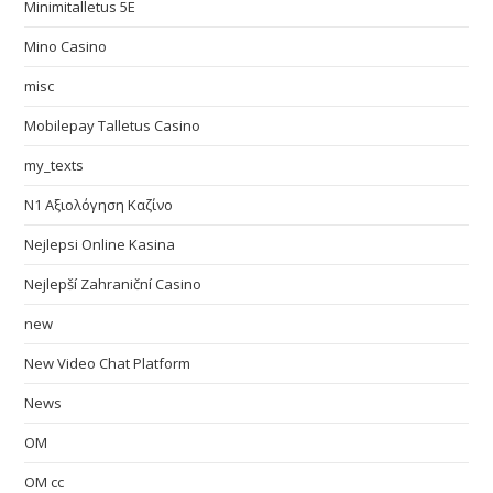
Minimitalletus 5E
Mino Casino
misc
Mobilepay Talletus Casino
my_texts
N1 Αξιολόγηση Καζίνο
Nejlepsi Online Kasina
Nejlepší Zahraniční Casino
new
New Video Chat Platform
News
OM
OM cc