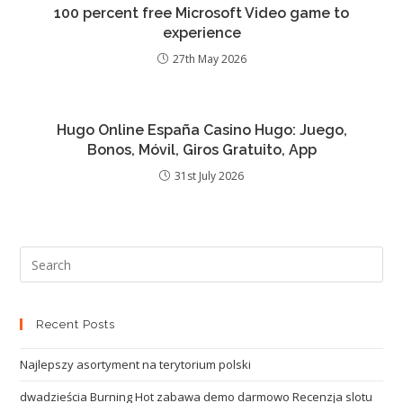
100 percent free Microsoft Video game to
experience
27th May 2026
Hugo Online España Casino Hugo: Juego,
Bonos, Móvil, Giros Gratuito, App
31st July 2026
Recent Posts
Najlepszy asortyment na terytorium polski
dwadzieścia Burning Hot zabawa demo darmowo Recenzja slotu