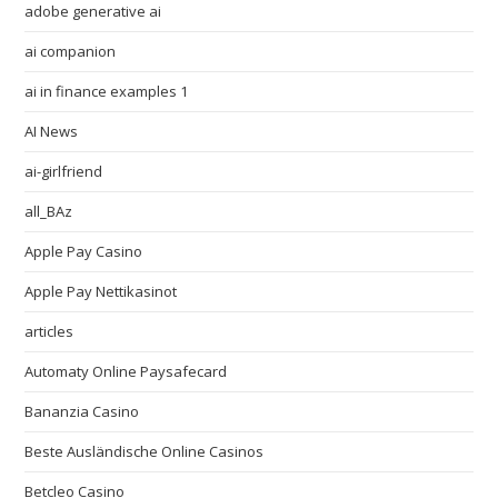
adobe generative ai
ai companion
ai in finance examples 1
AI News
ai-girlfriend
all_BAz
Apple Pay Casino
Apple Pay Nettikasinot
articles
Automaty Online Paysafecard
Bananzia Casino
Beste Ausländische Online Casinos
Betcleo Casino