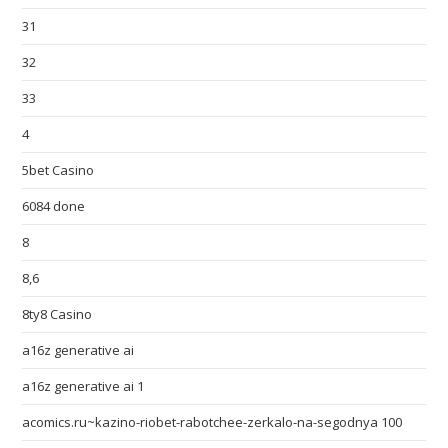
31
32
33
4
5bet Casino
6084 done
8
8,6
8ty8 Casino
a16z generative ai
a16z generative ai 1
acomics.ru~kazino-riobet-rabotchee-zerkalo-na-segodnya 100