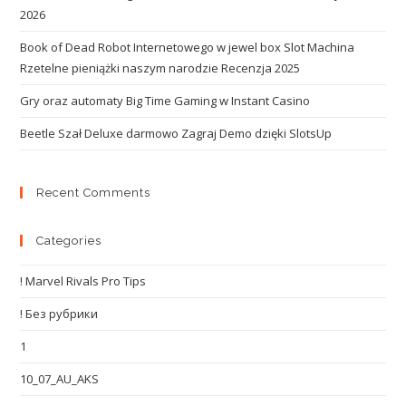
2026
Book of Dead Robot Internetowego w jewel box Slot Machina
Rzetelne pieniążki naszym narodzie Recenzja 2025
Gry oraz automaty Big Time Gaming w Instant Casino
Beetle Szał Deluxe darmowo Zagraj Demo dzięki SlotsUp
Recent Comments
Categories
! Marvel Rivals Pro Tips
! Без рубрики
1
10_07_AU_AKS