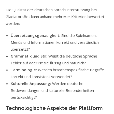
Die Qualität der deutschen Sprachunterstützung bei
GladiatorsBet kann anhand mehrerer Kriterien bewertet
werden:
Übersetzungsgenauigkeit:
Sind die Spielnamen,
Menüs und Informationen korrekt und verständlich
übersetzt?
Grammatik und Stil:
Weist die deutsche Sprache
Fehler auf oder ist sie flüssig und natürlich?
Terminologie:
Werden branchenspezifische Begriffe
korrekt und konsistent verwendet?
Kulturelle Anpassung:
Werden deutsche
Redewendungen und kulturelle Besonderheiten
berücksichtigt?
Technologische Aspekte der Plattform