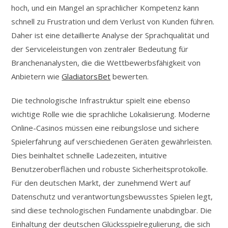
hoch, und ein Mangel an sprachlicher Kompetenz kann
schnell zu Frustration und dem Verlust von Kunden führen.
Daher ist eine detaillierte Analyse der Sprachqualität und
der Serviceleistungen von zentraler Bedeutung für
Branchenanalysten, die die Wettbewerbsfähigkeit von
Anbietern wie
GladiatorsBet
bewerten.
Die technologische Infrastruktur spielt eine ebenso
wichtige Rolle wie die sprachliche Lokalisierung. Moderne
Online-Casinos müssen eine reibungslose und sichere
Spielerfahrung auf verschiedenen Geräten gewährleisten.
Dies beinhaltet schnelle Ladezeiten, intuitive
Benutzeroberflächen und robuste Sicherheitsprotokolle.
Für den deutschen Markt, der zunehmend Wert auf
Datenschutz und verantwortungsbewusstes Spielen legt,
sind diese technologischen Fundamente unabdingbar. Die
Einhaltung der deutschen Glücksspielregulierung, die sich