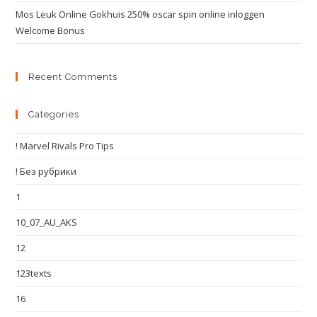
Mos Leuk Online Gokhuis 250% oscar spin online inloggen
Welcome Bonus
Recent Comments
Categories
! Marvel Rivals Pro Tips
! Без рубрики
1
10_07_AU_AKS
12
123texts
16