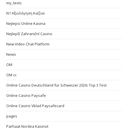
my_texts
N1 Αξιολόγηση Καζίνο
Nejlepsi Online Kasina
Nejlepší Zahraniční Casino
New Video Chat Platform
News
OM
OM cc
Online Casino Deutschland für Schweizer 2026: Top 3 Test
Online Casino Paysafe
Online Casino Vklad Paysafecard
pages
Parhaat Nordea Kasinot