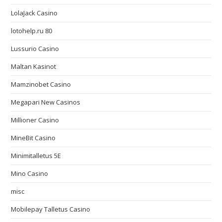
LolaJack Casino
lotohelp.ru 80
Lussurio Casino
Maltan Kasinot
Mamzinobet Casino
Megapari New Casinos
Millioner Casino
MineBit Casino
Minimitalletus 5E
Mino Casino
misc
Mobilepay Talletus Casino