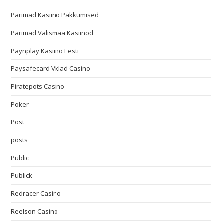
Parimad Kasiino Pakkumised
Parimad Välismaa Kasiinod
Paynplay Kasiino Eesti
Paysafecard Vklad Casino
Piratepots Casino
Poker
Post
posts
Public
Publick
Redracer Casino
Reelson Casino