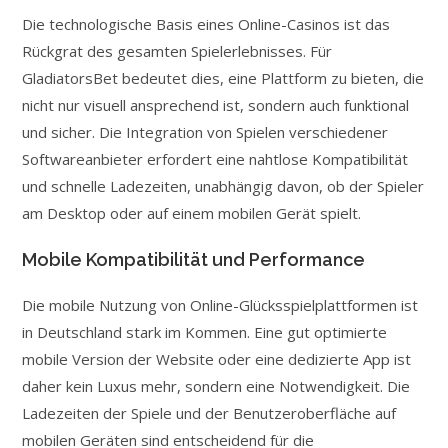
Die technologische Basis eines Online-Casinos ist das
Rückgrat des gesamten Spielerlebnisses. Für
GladiatorsBet bedeutet dies, eine Plattform zu bieten, die
nicht nur visuell ansprechend ist, sondern auch funktional
und sicher. Die Integration von Spielen verschiedener
Softwareanbieter erfordert eine nahtlose Kompatibilität
und schnelle Ladezeiten, unabhängig davon, ob der Spieler
am Desktop oder auf einem mobilen Gerät spielt.
Mobile Kompatibilität und Performance
Die mobile Nutzung von Online-Glücksspielplattformen ist
in Deutschland stark im Kommen. Eine gut optimierte
mobile Version der Website oder eine dedizierte App ist
daher kein Luxus mehr, sondern eine Notwendigkeit. Die
Ladezeiten der Spiele und der Benutzeroberfläche auf
mobilen Geräten sind entscheidend für die