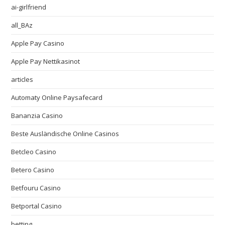
ai-girlfriend
all_BAz
Apple Pay Casino
Apple Pay Nettikasinot
articles
Automaty Online Paysafecard
Bananzia Casino
Beste Ausländische Online Casinos
Betcleo Casino
Betero Casino
Betfouru Casino
Betportal Casino
betting