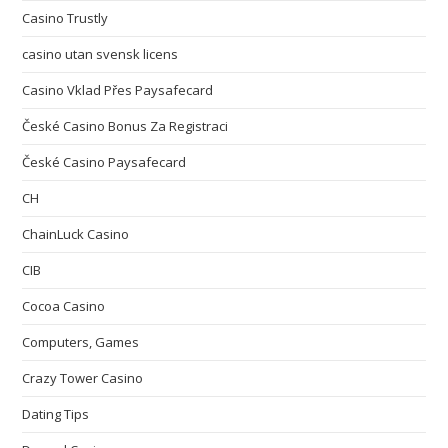
Casino Trustly
casino utan svensk licens
Casino Vklad Přes Paysafecard
České Casino Bonus Za Registraci
České Casino Paysafecard
CH
ChainLuck Casino
CIB
Cocoa Casino
Computers, Games
Crazy Tower Сasino
Dating Tips