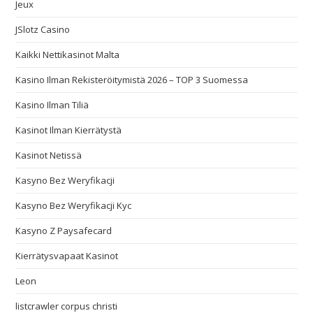
Jeux
JSlotz Casino
Kaikki Nettikasinot Malta
Kasino Ilman Rekisteröitymistä 2026 – TOP 3 Suomessa
Kasino Ilman Tiliä
Kasinot Ilman Kierrätystä
Kasinot Netissä
Kasyno Bez Weryfikacji
Kasyno Bez Weryfikacji Kyc
Kasyno Z Paysafecard
Kierrätysvapaat Kasinot
Leon
listcrawler corpus christi