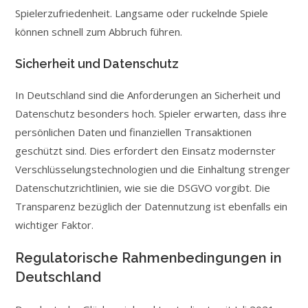
Spielerzufriedenheit. Langsame oder ruckelnde Spiele
können schnell zum Abbruch führen.
Sicherheit und Datenschutz
In Deutschland sind die Anforderungen an Sicherheit und
Datenschutz besonders hoch. Spieler erwarten, dass ihre
persönlichen Daten und finanziellen Transaktionen
geschützt sind. Dies erfordert den Einsatz modernster
Verschlüsselungstechnologien und die Einhaltung strenger
Datenschutzrichtlinien, wie sie die DSGVO vorgibt. Die
Transparenz bezüglich der Datennutzung ist ebenfalls ein
wichtiger Faktor.
Regulatorische Rahmenbedingungen in
Deutschland