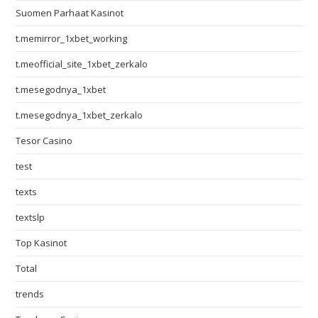
Suomen Parhaat Kasinot
t.memirror_1xbet_working
t.meofficial_site_1xbet_zerkalo
t.mesegodnya_1xbet
t.mesegodnya_1xbet_zerkalo
Tesor Casino
test
texts
textslp
Top Kasinot
Total
trends