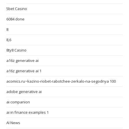
5bet Casino
6084 done
8
8,6
8ty8 Casino
a16z generative ai
a16z generative ai 1
acomics.ru~kazino-riobet-rabotchee-zerkalo-na-segodnya 100
adobe generative ai
ai companion
ai in finance examples 1
AI News