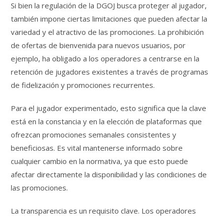
Si bien la regulación de la DGOJ busca proteger al jugador,
también impone ciertas limitaciones que pueden afectar la
variedad y el atractivo de las promociones. La prohibición
de ofertas de bienvenida para nuevos usuarios, por
ejemplo, ha obligado a los operadores a centrarse en la
retención de jugadores existentes a través de programas
de fidelización y promociones recurrentes.
Para el jugador experimentado, esto significa que la clave
está en la constancia y en la elección de plataformas que
ofrezcan promociones semanales consistentes y
beneficiosas. Es vital mantenerse informado sobre
cualquier cambio en la normativa, ya que esto puede
afectar directamente la disponibilidad y las condiciones de
las promociones.
La transparencia es un requisito clave. Los operadores