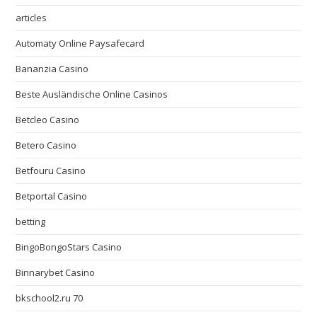
articles
Automaty Online Paysafecard
Bananzia Casino
Beste Ausländische Online Casinos
Betcleo Casino
Betero Casino
Betfouru Casino
Betportal Casino
betting
BingoBongoStars Casino
Binnarybet Casino
bkschool2.ru 70