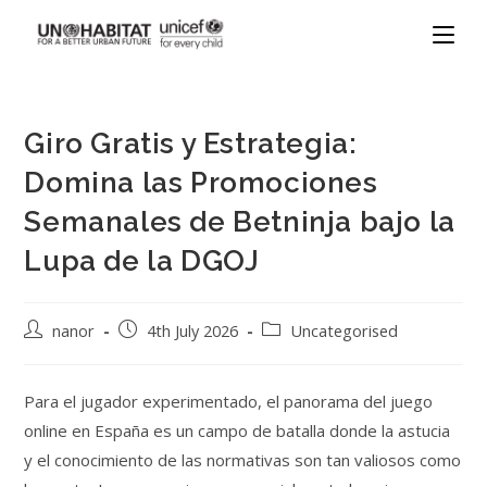
Giro Gratis y Estrategia:
Domina las Promociones
Semanales de Betninja bajo la
Lupa de la DGOJ
nanor
4th July 2026
Uncategorised
Para el jugador experimentado, el panorama del juego
online en España es un campo de batalla donde la astucia
y el conocimiento de las normativas son tan valiosos como