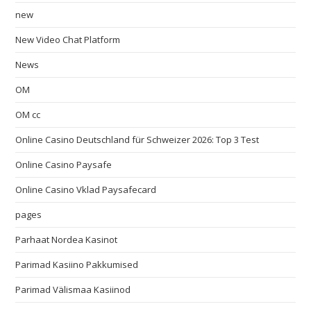
new
New Video Chat Platform
News
OM
OM cc
Online Casino Deutschland für Schweizer 2026: Top 3 Test
Online Casino Paysafe
Online Casino Vklad Paysafecard
pages
Parhaat Nordea Kasinot
Parimad Kasiino Pakkumised
Parimad Välismaa Kasiinod