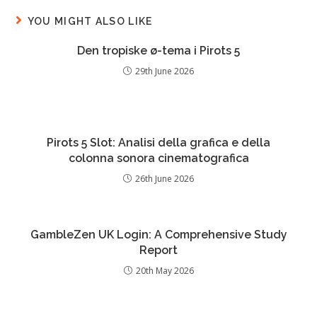
YOU MIGHT ALSO LIKE
Den tropiske ø-tema i Pirots 5
29th June 2026
Pirots 5 Slot: Analisi della grafica e della
colonna sonora cinematografica
26th June 2026
GambleZen UK Login: A Comprehensive Study
Report
20th May 2026