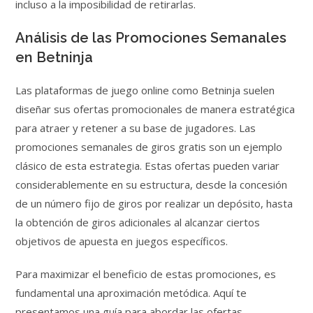
incluso a la imposibilidad de retirarlas.
Análisis de las Promociones Semanales
en Betninja
Las plataformas de juego online como Betninja suelen
diseñar sus ofertas promocionales de manera estratégica
para atraer y retener a su base de jugadores. Las
promociones semanales de giros gratis son un ejemplo
clásico de esta estrategia. Estas ofertas pueden variar
considerablemente en su estructura, desde la concesión
de un número fijo de giros por realizar un depósito, hasta
la obtención de giros adicionales al alcanzar ciertos
objetivos de apuesta en juegos específicos.
Para maximizar el beneficio de estas promociones, es
fundamental una aproximación metódica. Aquí te
presentamos una guía para abordar las ofertas