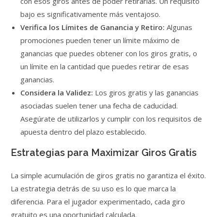
con esos giros antes de poder retirarlas. Un requisito
bajo es significativamente más ventajoso.
Verifica los Límites de Ganancia y Retiro:
Algunas
promociones pueden tener un límite máximo de
ganancias que puedes obtener con los giros gratis, o
un límite en la cantidad que puedes retirar de esas
ganancias.
Considera la Validez:
Los giros gratis y las ganancias
asociadas suelen tener una fecha de caducidad.
Asegúrate de utilizarlos y cumplir con los requisitos de
apuesta dentro del plazo establecido.
Estrategias para Maximizar Giros Gratis
La simple acumulación de giros gratis no garantiza el éxito.
La estrategia detrás de su uso es lo que marca la
diferencia. Para el jugador experimentado, cada giro
gratuito es una oportunidad calculada.