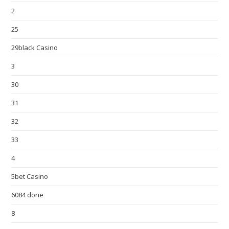
2
25
29black Casino
3
30
31
32
33
4
5bet Casino
6084 done
8