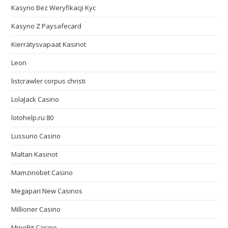
Kasyno Bez Weryfikacji Kyc
Kasyno Z Paysafecard
Kierrätysvapaat Kasinot
Leon
listcrawler corpus christi
LolaJack Casino
lotohelp.ru 80
Lussurio Casino
Maltan Kasinot
Mamzinobet Casino
Megapari New Casinos
Millioner Casino
MineBit Casino