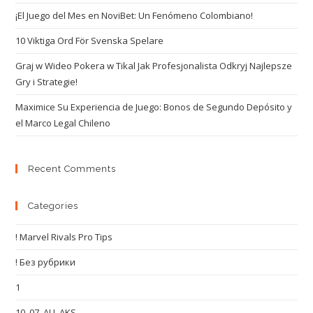
¡El Juego del Mes en NoviBet: Un Fenómeno Colombiano!
10 Viktiga Ord För Svenska Spelare
Graj w Wideo Pokera w Tikal Jak Profesjonalista Odkryj Najlepsze
Gry i Strategie!
Maximice Su Experiencia de Juego: Bonos de Segundo Depósito y
el Marco Legal Chileno
Recent Comments
Categories
! Marvel Rivals Pro Tips
! Без рубрики
1
10_07_AU_AKS