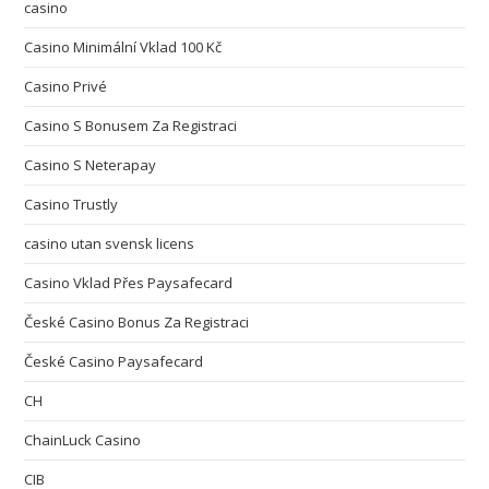
casino
Casino Minimální Vklad 100 Kč
Casino Privé
Casino S Bonusem Za Registraci
Casino S Neterapay
Casino Trustly
casino utan svensk licens
Casino Vklad Přes Paysafecard
České Casino Bonus Za Registraci
České Casino Paysafecard
CH
ChainLuck Casino
CIB