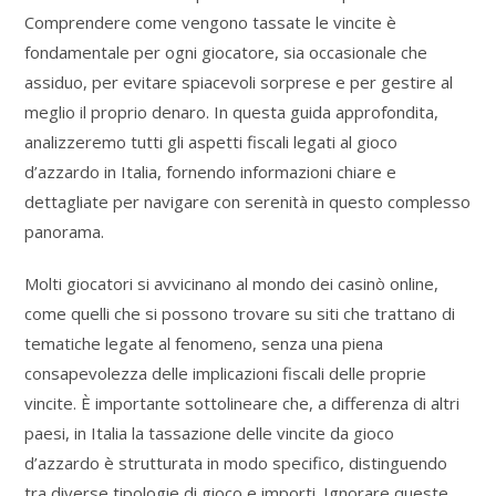
Comprendere come vengono tassate le vincite è
fondamentale per ogni giocatore, sia occasionale che
assiduo, per evitare spiacevoli sorprese e per gestire al
meglio il proprio denaro. In questa guida approfondita,
analizzeremo tutti gli aspetti fiscali legati al gioco
d’azzardo in Italia, fornendo informazioni chiare e
dettagliate per navigare con serenità in questo complesso
panorama.
Molti giocatori si avvicinano al mondo dei casinò online,
come quelli che si possono trovare su siti che trattano di
tematiche legate al fenomeno, senza una piena
consapevolezza delle implicazioni fiscali delle proprie
vincite. È importante sottolineare che, a differenza di altri
paesi, in Italia la tassazione delle vincite da gioco
d’azzardo è strutturata in modo specifico, distinguendo
tra diverse tipologie di gioco e importi. Ignorare queste