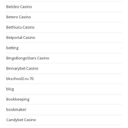
Betcleo Casino
Betero Casino
Betfouru Casino
Betportal Casino
betting
BingoBongoStars Casino
Binnarybet Casino
bkschool2.ru 70
blog
Bookkeeping
bookmaker
Candybet Casino