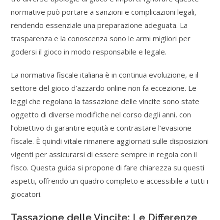
normative può portare a sanzioni e complicazioni legali,
rendendo essenziale una preparazione adeguata. La
trasparenza e la conoscenza sono le armi migliori per
godersi il gioco in modo responsabile e legale.
La normativa fiscale italiana è in continua evoluzione, e il
settore del gioco d’azzardo online non fa eccezione. Le
leggi che regolano la tassazione delle vincite sono state
oggetto di diverse modifiche nel corso degli anni, con
l’obiettivo di garantire equità e contrastare l’evasione
fiscale. È quindi vitale rimanere aggiornati sulle disposizioni
vigenti per assicurarsi di essere sempre in regola con il
fisco. Questa guida si propone di fare chiarezza su questi
aspetti, offrendo un quadro completo e accessibile a tutti i
giocatori.
Tassazione delle Vincite: Le Differenze