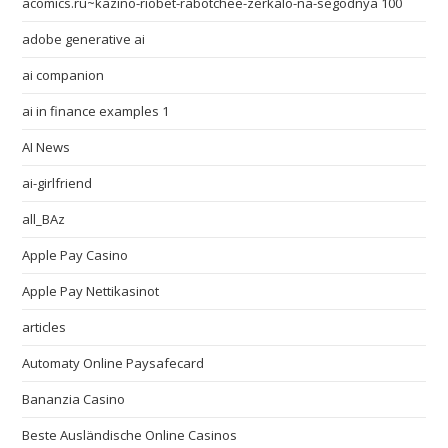
acomics.ru~kazino-riobet-rabotchee-zerkalo-na-segodnya 100
adobe generative ai
ai companion
ai in finance examples 1
AI News
ai-girlfriend
all_BAz
Apple Pay Casino
Apple Pay Nettikasinot
articles
Automaty Online Paysafecard
Bananzia Casino
Beste Ausländische Online Casinos