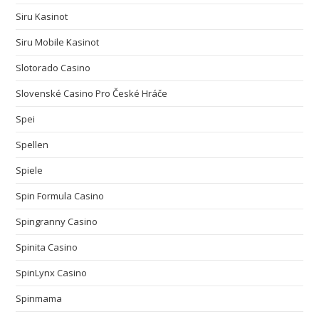
Siru Kasinot
Siru Mobile Kasinot
Slotorado Casino
Slovenské Casino Pro České Hráče
Spei
Spellen
Spiele
Spin Formula Casino
Spingranny Casino
Spinita Casino
SpinLynx Casino
Spinmama