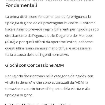
Fondamentali
La prima distinzione fondamentale da fare riguarda la
tipologia di gioco da cui provengono le vincite. Il sistema
fiscale italiano prevede regimi differenti per i giochi gestiti
direttamente dall’Agenzia delle Dogane e dei Monopoli
(ADM) e per quelli offerti da operatori esteri, sebbene
questi ultimi siano sempre meno diffusi e accessibili in
Italia a causa delle stringenti normative.
Giochi con Concessione ADM
Per i giochi che rientrano nella categoria dei “giochi con
vincita in denaro” e che sono autorizzati dall’ADM, la
tassazione varia in base all’importo della vincita e alla
tipologia di gioco.