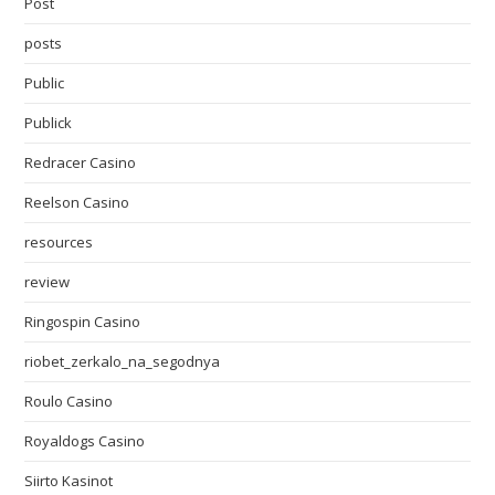
Post
posts
Public
Publick
Redracer Casino
Reelson Casino
resources
review
Ringospin Casino
riobet_zerkalo_na_segodnya
Roulo Casino
Royaldogs Casino
Siirto Kasinot