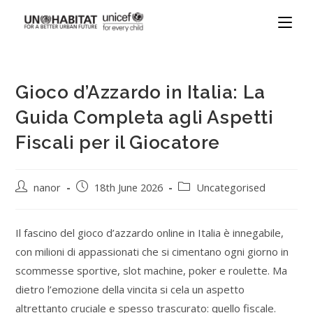
Gioco d’Azzardo in Italia: La
Guida Completa agli Aspetti
Fiscali per il Giocatore
nanor
18th June 2026
Uncategorised
Il fascino del gioco d’azzardo online in Italia è innegabile,
con milioni di appassionati che si cimentano ogni giorno in
scommesse sportive, slot machine, poker e roulette. Ma
dietro l’emozione della vincita si cela un aspetto
altrettanto cruciale e spesso trascurato: quello fiscale.