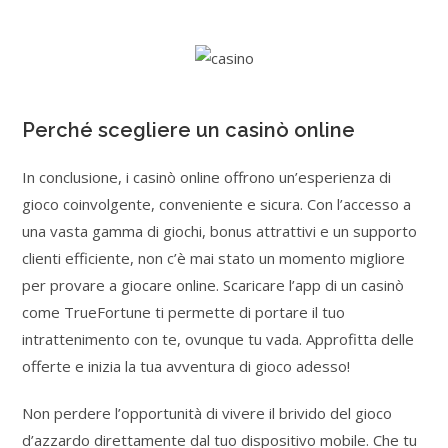
Perché scegliere un casinò online
In conclusione, i casinò online offrono un’esperienza di
gioco coinvolgente, conveniente e sicura. Con l’accesso a
una vasta gamma di giochi, bonus attrattivi e un supporto
clienti efficiente, non c’è mai stato un momento migliore
per provare a giocare online. Scaricare l’app di un casinò
come TrueFortune ti permette di portare il tuo
intrattenimento con te, ovunque tu vada. Approfitta delle
offerte e inizia la tua avventura di gioco adesso!
Non perdere l’opportunità di vivere il brivido del gioco
d’azzardo direttamente dal tuo dispositivo mobile. Che tu