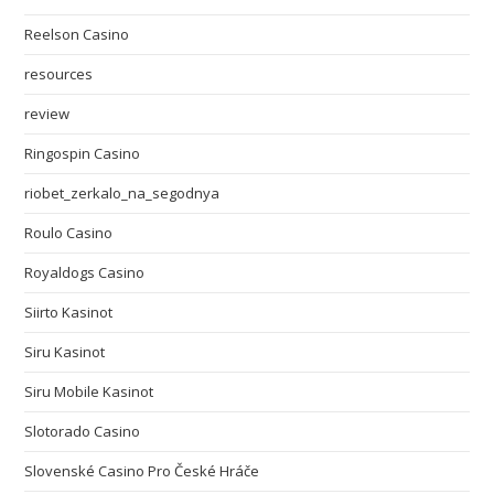
Reelson Casino
resources
review
Ringospin Casino
riobet_zerkalo_na_segodnya
Roulo Casino
Royaldogs Casino
Siirto Kasinot
Siru Kasinot
Siru Mobile Kasinot
Slotorado Casino
Slovenské Casino Pro České Hráče