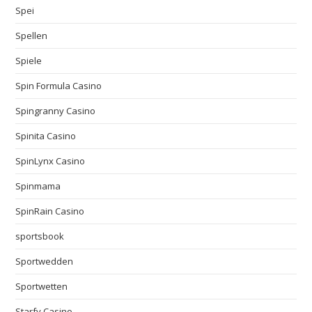
Spei
Spellen
Spiele
Spin Formula Casino
Spingranny Casino
Spinita Casino
SpinLynx Casino
Spinmama
SpinRain Casino
sportsbook
Sportwedden
Sportwetten
Starfy Casino