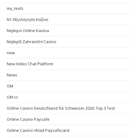
my_texts
N1 Αξιολόγηση Καζίνο
Nejlepsi Online Kasina
Nejlepší Zahraniční Casino
new
New Video Chat Platform
News
OM
OM cc
Online Casino Deutschland für Schweizer 2026: Top 3 Test
Online Casino Paysafe
Online Casino Vklad Paysafecard