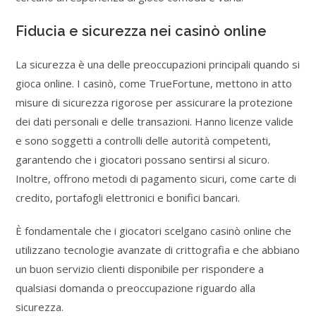
Fiducia e sicurezza nei casinò online
La sicurezza è una delle preoccupazioni principali quando si
gioca online. I casinò, come TrueFortune, mettono in atto
misure di sicurezza rigorose per assicurare la protezione
dei dati personali e delle transazioni. Hanno licenze valide
e sono soggetti a controlli delle autorità competenti,
garantendo che i giocatori possano sentirsi al sicuro.
Inoltre, offrono metodi di pagamento sicuri, come carte di
credito, portafogli elettronici e bonifici bancari.
È fondamentale che i giocatori scelgano casinò online che
utilizzano tecnologie avanzate di crittografia e che abbiano
un buon servizio clienti disponibile per rispondere a
qualsiasi domanda o preoccupazione riguardo alla
sicurezza.