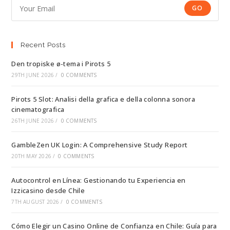
GO
Recent Posts
Den tropiske ø-tema i Pirots 5
29TH JUNE 2026
/
0 COMMENTS
Pirots 5 Slot: Analisi della grafica e della colonna sonora
cinematografica
26TH JUNE 2026
/
0 COMMENTS
GambleZen UK Login: A Comprehensive Study Report
20TH MAY 2026
/
0 COMMENTS
Autocontrol en Línea: Gestionando tu Experiencia en
Izzicasino desde Chile
7TH AUGUST 2026
/
0 COMMENTS
Cómo Elegir un Casino Online de Confianza en Chile: Guía para