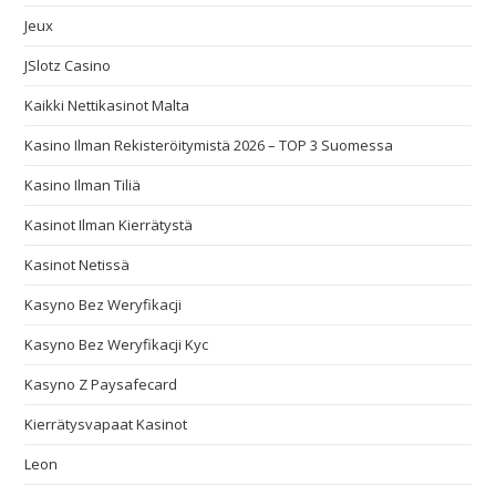
Jeux
JSlotz Casino
Kaikki Nettikasinot Malta
Kasino Ilman Rekisteröitymistä 2026 – TOP 3 Suomessa
Kasino Ilman Tiliä
Kasinot Ilman Kierrätystä
Kasinot Netissä
Kasyno Bez Weryfikacji
Kasyno Bez Weryfikacji Kyc
Kasyno Z Paysafecard
Kierrätysvapaat Kasinot
Leon