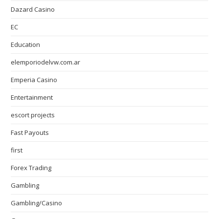
Dazard Casino
EC
Education
elemporiodelvw.com.ar
Emperia Casino
Entertainment
escort projects
Fast Payouts
first
Forex Trading
Gambling
Gambling/Casino