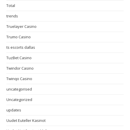
Total
trends
Truelayer Casino
Trumo Casino
ts escorts dallas
TuzBet Casino
Twindor Casino
Twinqo Casino
uncategorised
Uncategorized
updates
Uudet Euteller Kasinot