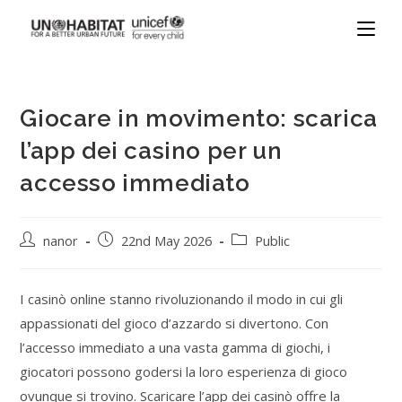
Giocare in movimento: scarica
l’app dei casino per un
accesso immediato
nanor
22nd May 2026
Public
I casinò online stanno rivoluzionando il modo in cui gli
appassionati del gioco d’azzardo si divertono. Con
l’accesso immediato a una vasta gamma di giochi, i
giocatori possono godersi la loro esperienza di gioco
ovunque si trovino. Scaricare l’app dei casinò offre la