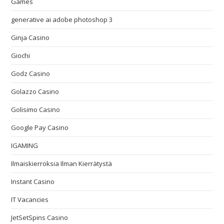
Games
generative ai adobe photoshop 3
Ginja Casino
Giochi
Godz Casino
Golazzo Casino
Golisimo Casino
Google Pay Casino
IGAMING
Ilmaiskierroksia Ilman Kierrätystä
Instant Casino
IT Vacancies
JetSetSpins Casino