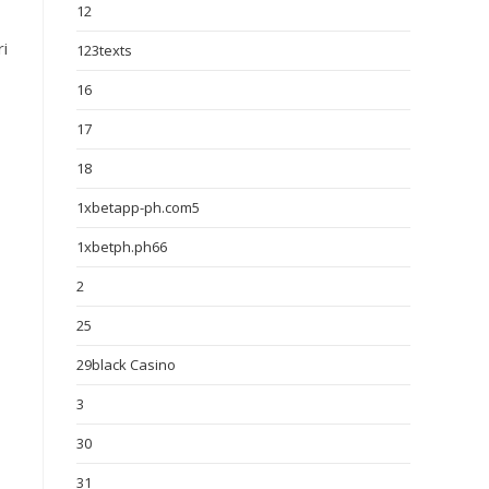
12
ri
123texts
16
17
18
1xbetapp-ph.com5
1xbetph.ph66
2
25
29black Casino
3
30
31