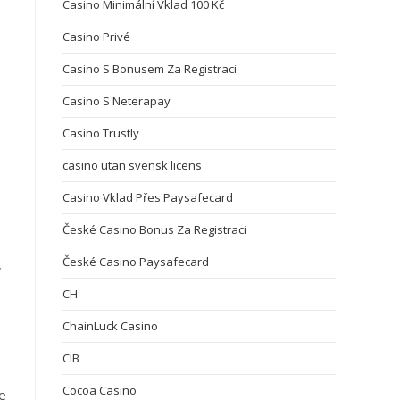
Casino Minimální Vklad 100 Kč
Casino Privé
Casino S Bonusem Za Registraci
Casino S Neterapay
Casino Trustly
casino utan svensk licens
Casino Vklad Přes Paysafecard
České Casino Bonus Za Registraci
České Casino Paysafecard
,
CH
ChainLuck Casino
CIB
Cocoa Casino
me