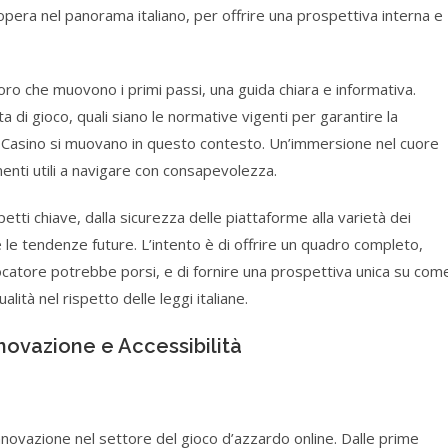
 opera nel panorama italiano, per offrire una prospettiva interna e
coloro che muovono i primi passi, una guida chiara e informativa.
 di gioco, quali siano le normative vigenti per garantire la
Casino si muovano in questo contesto. Un’immersione nel cuore
menti utili a navigare con consapevolezza.
tti chiave, dalla sicurezza delle piattaforme alla varietà dei
 le tendenze future. L’intento è di offrire un quadro completo,
atore potrebbe porsi, e di fornire una prospettiva unica su com
alità nel rispetto delle leggi italiane.
nnovazione e Accessibilità
innovazione nel settore del gioco d’azzardo online. Dalle prime