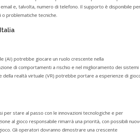
, email e, talvolta, numero di telefono. Il supporto è disponibile pe
ti o problematiche tecniche.
Italia
iale (AI) potrebbe giocare un ruolo crescente nella
cazione di comportamenti a rischio e nel miglioramento dei sistemi
e della realtà virtuale (VR) potrebbe portare a esperienze di gioc
i per stare al passo con le innovazioni tecnologiche e per
zione al gioco responsabile rimarrà una priorità, con possibili nuo
gioco. Gli operatori dovranno dimostrare una crescente