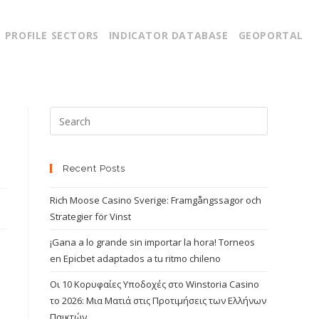
PROFILE SECTORS
INDICATOR DATABASE
GEOPORTAL
Recent Posts
Rich Moose Casino Sverige: Framgångssagor och
Strategier för Vinst
¡Gana a lo grande sin importar la hora! Torneos
en Epicbet adaptados a tu ritmo chileno
Οι 10 Κορυφαίες Υποδοχές στο Winstoria Casino
το 2026: Μια Ματιά στις Προτιμήσεις των Ελλήνων
Παικτών