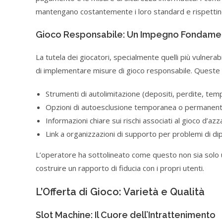
mantengano costantemente i loro standard e rispettino
Gioco Responsabile: Un Impegno Fondame
La tutela dei giocatori, specialmente quelli più vulnera
di implementare misure di gioco responsabile. Queste 
Strumenti di autolimitazione (depositi, perdite, temp
Opzioni di autoesclusione temporanea o permanent
Informazioni chiare sui rischi associati al gioco d’azz
Link a organizzazioni di supporto per problemi di di
L’operatore ha sottolineato come questo non sia solo
costruire un rapporto di fiducia con i propri utenti.
L’Offerta di Gioco: Varietà e Qualità
Slot Machine: Il Cuore dell’Intrattenimento