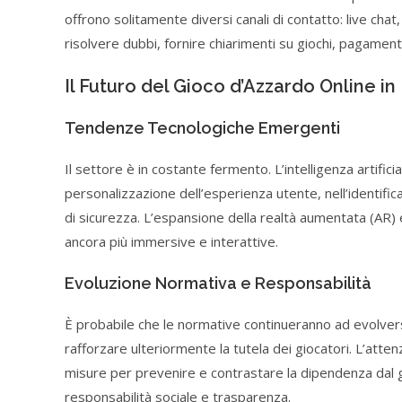
offrono solitamente diversi canali di contatto: live chat
risolvere dubbi, fornire chiarimenti su giochi, pagamen
Il Futuro del Gioco d’Azzardo Online in 
Tendenze Tecnologiche Emergenti
Il settore è in costante fermento. L’intelligenza artific
personalizzazione dell’esperienza utente, nell’identifi
di sicurezza. L’espansione della realtà aumentata (AR) 
ancora più immersive e interattive.
Evoluzione Normativa e Responsabilità
È probabile che le normative continueranno ad evolvers
rafforzare ulteriormente la tutela dei giocatori. L’atten
misure per prevenire e contrastare la dipendenza dal 
responsabilità sociale e trasparenza.