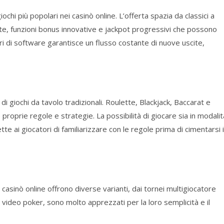
chi più popolari nei casinò online. L’offerta spazia da classici a
te, funzioni bonus innovative e jackpot progressivi che possono
ori di software garantisce un flusso costante di nuove uscite,
di giochi da tavolo tradizionali. Roulette, Blackjack, Baccarat e
 proprie regole e strategie. La possibilità di giocare sia in modalit
 ai giocatori di familiarizzare con le regole prima di cimentarsi 
I casinò online offrono diverse varianti, dai tornei multigiocatore
il video poker, sono molto apprezzati per la loro semplicità e il