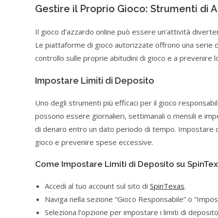
Gestire il Proprio Gioco: Strumenti di 
Il gioco d’azzardo online può essere un’attività divert
Le piattaforme di gioco autorizzate offrono una serie d
controllo sulle proprie abitudini di gioco e a prevenire
Impostare Limiti di Deposito
Uno degli strumenti più efficaci per il gioco responsabile
possono essere giornalieri, settimanali o mensili e im
di denaro entro un dato periodo di tempo. Impostare qu
gioco e prevenire spese eccessive.
Come Impostare Limiti di Deposito su SpinTex
Accedi al tuo account sul sito di
SpinTexas
.
Naviga nella sezione “Gioco Responsabile” o “Impost
Seleziona l’opzione per impostare i limiti di deposito