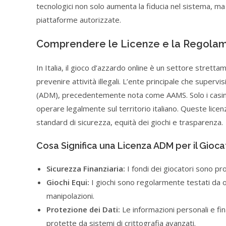
tecnologici non solo aumenta la fiducia nel sistema, ma
piattaforme autorizzate.
Comprendere le Licenze e la Regolame
In Italia, il gioco d’azzardo online è un settore strett
prevenire attività illegali. L’ente principale che supe
(ADM), precedentemente nota come AAMS. Solo i casinò
operare legalmente sul territorio italiano. Queste licenz
standard di sicurezza, equità dei giochi e trasparenza.
Cosa Significa una Licenza ADM per il Gioc
Sicurezza Finanziaria:
I fondi dei giocatori sono pro
Giochi Equi:
I giochi sono regolarmente testati da or
manipolazioni.
Protezione dei Dati:
Le informazioni personali e fi
protette da sistemi di crittografia avanzati.