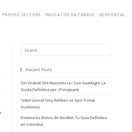
PROFILE SECTORS
INDICATOR DATABASE
GEOPORTAL
a
Recent Posts
Giri Gratuiti Slot Massimizza i Tuoi Guadagni: La
Guida Definitiva per i Principianti
1xBet Güncel Giriş Rehberi ve Spor Portalı
İncelemesi
er
Domina los Bonos de NoviBet: Tu Guía Definitiva
en Colombia