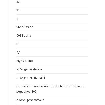
32
33
4
5bet Casino
6084 done
8
8,6
8ty8 Casino
a16z generative ai
a16z generative ai 1
acomics.ru~kazino-riobet-rabotchee-zerkalo-na-
segodnya 100
adobe generative ai