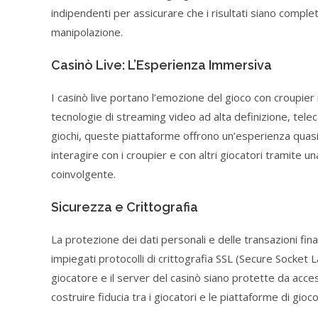
indipendenti per assicurare che i risultati siano complet
manipolazione.
Casinò Live: L’Esperienza Immersiva
I casinò live portano l’emozione del gioco con croupier
tecnologie di streaming video ad alta definizione, tele
giochi, queste piattaforme offrono un’esperienza quasi i
interagire con i croupier e con altri giocatori tramite 
coinvolgente.
Sicurezza e Crittografia
La protezione dei dati personali e delle transazioni fina
impiegati protocolli di crittografia SSL (Secure Socket L
giocatore e il server del casinò siano protette da acce
costruire fiducia tra i giocatori e le piattaforme di gioco