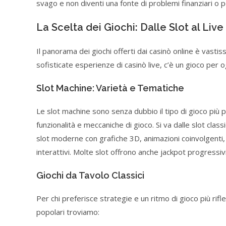
svago e non diventi una fonte di problemi finanziari o p
La Scelta dei Giochi: Dalle Slot al Liv
Il panorama dei giochi offerti dai casinò online è vastis
sofisticate esperienze di casinò live, c’è un gioco per o
Slot Machine: Varietà e Tematiche
Le slot machine sono senza dubbio il tipo di gioco più p
funzionalità e meccaniche di gioco. Si va dalle slot class
slot moderne con grafiche 3D, animazioni coinvolgenti, gi
interattivi. Molte slot offrono anche jackpot progressi
Giochi da Tavolo Classici
Per chi preferisce strategie e un ritmo di gioco più rifle
popolari troviamo: