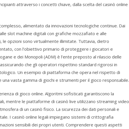
ipianti attraverso i concetti chiave, dalla scelta del casinò online
 complesso, alimentato da innovazioni tecnologiche continue. Dai
 alle slot machine digitali con grafiche mozzafiato e alle
 le opzioni sono virtualmente illimitate. Tuttavia, dietro
ntato, con l’obiettivo primario di proteggere i giocatori e
le Dogane e dei Monopoli (ADM) è l’ente preposto al rilascio delle
, assicurando che gli operatori rispettino standard rigorosi in
tologico. Un esempio di piattaforma che opera nel rispetto di
re una vasta gamma di giochi e strumenti per il gioco responsabile.
rienza di gioco online. Algoritmi sofisticati garantiscono la
gitali, mentre le piattaforme di casinò live utilizzano streaming video
tmosfera di un casinò fisico. La sicurezza dei dati personali e
tale. I casinò online legali impiegano sistemi di crittografia
rmazioni sensibili dei propri utenti. Comprendere questi aspetti