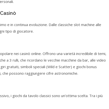
ersonali.
e Casinò
simo e in continua evoluzione. Dalle classiche slot machine alle
gni tipo di giocatore.
opolare nei casinò online. Offrono una varietà incredibile di temi,
iche a 3 rulli, che ricordano le vecchie macchine da bar, alle video
ri gratuiti, simboli speciali (Wild e Scatter) e giochi bonus
vi, che possono raggiungere cifre astronomiche.
ssivo, i giochi da tavolo classici sono un’ottima scelta. Tra i più