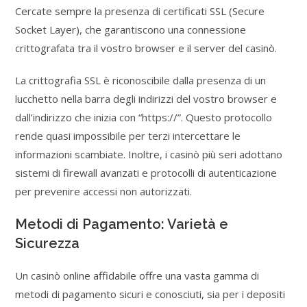
Cercate sempre la presenza di certificati SSL (Secure
Socket Layer), che garantiscono una connessione
crittografata tra il vostro browser e il server del casinò.
La crittografia SSL è riconoscibile dalla presenza di un
lucchetto nella barra degli indirizzi del vostro browser e
dall’indirizzo che inizia con “https://”. Questo protocollo
rende quasi impossibile per terzi intercettare le
informazioni scambiate. Inoltre, i casinò più seri adottano
sistemi di firewall avanzati e protocolli di autenticazione
per prevenire accessi non autorizzati.
Metodi di Pagamento: Varietà e
Sicurezza
Un casinò online affidabile offre una vasta gamma di
metodi di pagamento sicuri e conosciuti, sia per i depositi