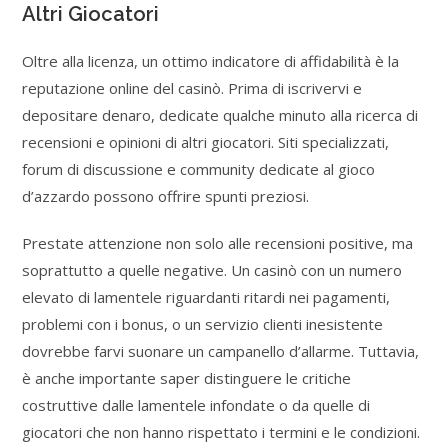
Altri Giocatori
Oltre alla licenza, un ottimo indicatore di affidabilità è la
reputazione online del casinò. Prima di iscrivervi e
depositare denaro, dedicate qualche minuto alla ricerca di
recensioni e opinioni di altri giocatori. Siti specializzati,
forum di discussione e community dedicate al gioco
d’azzardo possono offrire spunti preziosi.
Prestate attenzione non solo alle recensioni positive, ma
soprattutto a quelle negative. Un casinò con un numero
elevato di lamentele riguardanti ritardi nei pagamenti,
problemi con i bonus, o un servizio clienti inesistente
dovrebbe farvi suonare un campanello d’allarme. Tuttavia,
è anche importante saper distinguere le critiche
costruttive dalle lamentele infondate o da quelle di
giocatori che non hanno rispettato i termini e le condizioni.