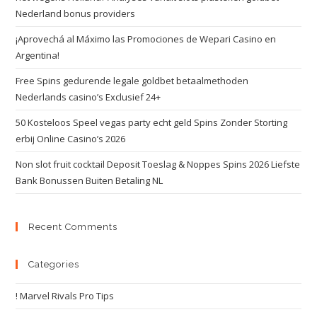
Nederland bonus providers
¡Aprovechá al Máximo las Promociones de Wepari Casino en
Argentina!
Free Spins gedurende legale goldbet betaalmethoden
Nederlands casino’s Exclusief 24+
50 Kosteloos Speel vegas party echt geld Spins Zonder Storting
erbij Online Casino’s 2026
Non slot fruit cocktail Deposit Toeslag & Noppes Spins 2026 Liefste
Bank Bonussen Buiten Betaling NL
Recent Comments
Categories
! Marvel Rivals Pro Tips