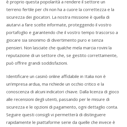
è proprio questa popolarità a rendere il settore un
terreno fertile per chi non ha a cuore la correttezza e la
sicurezza dei giocatori. La nostra missione è quella di
aiutarvi a fare scelte informate, proteggendo il vostro
portafoglio e garantendo che il vostro tempo trascorso a
giocare sia sinonimo di divertimento puro e senza
pensieri. Non lasciate che qualche mela marcia rovini la
reputazione di un settore che, se gestito correttamente,
può offrire grandi soddisfazioni.
Identificare un casinò online affidabile in Italia non è
un’impresa ardua, ma richiede un occhio critico e la
conoscenza di alcuni indicatori chiave. Dalla licenza di gioco
alle recensioni degli utenti, passando per le misure di
sicurezza e le opzioni di pagamento, ogni dettaglio conta.
Seguire questi consigli vi permetterà di distinguere
rapidamente le piattaforme serie da quelle che invece è