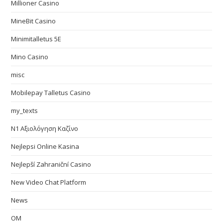
Millioner Casino
MineBit Casino
Minimitalletus 5E
Mino Casino
misc
Mobilepay Talletus Casino
my_texts
N1 Αξιολόγηση Καζίνο
Nejlepsi Online Kasina
Nejlepší Zahraniční Casino
New Video Chat Platform
News
OM