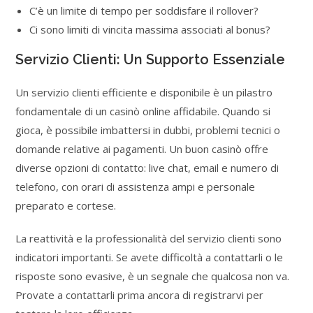
C’è un limite di tempo per soddisfare il rollover?
Ci sono limiti di vincita massima associati al bonus?
Servizio Clienti: Un Supporto Essenziale
Un servizio clienti efficiente e disponibile è un pilastro
fondamentale di un casinò online affidabile. Quando si
gioca, è possibile imbattersi in dubbi, problemi tecnici o
domande relative ai pagamenti. Un buon casinò offre
diverse opzioni di contatto: live chat, email e numero di
telefono, con orari di assistenza ampi e personale
preparato e cortese.
La reattività e la professionalità del servizio clienti sono
indicatori importanti. Se avete difficoltà a contattarli o le
risposte sono evasive, è un segnale che qualcosa non va.
Provate a contattarli prima ancora di registrarvi per