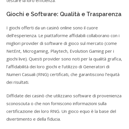
testare la loro efficienza.
Giochi e Software: Qualità e Trasparenza
I giochi offerti da un casinò online sono il cuore
dell’esperienza. Le piattaforme affidabili collaborano con i
migliori provider di software di gioco sul mercato (come
NetEnt, Microgaming, Playtech, Evolution Gaming per i
giochi live). Questi provider sono noti per la qualità grafica,
l’affidabilità dei loro giochi e l’utilizzo di Generatori di
Numeri Casuali (RNG) certificati, che garantiscono l’equità
dei risultati.
Diffidate dei casinò che utilizzano software di provenienza
sconosciuta o che non forniscono informazioni sulla
certificazione dei loro RNG. Un gioco equo è la base del
divertimento e della fiducia.