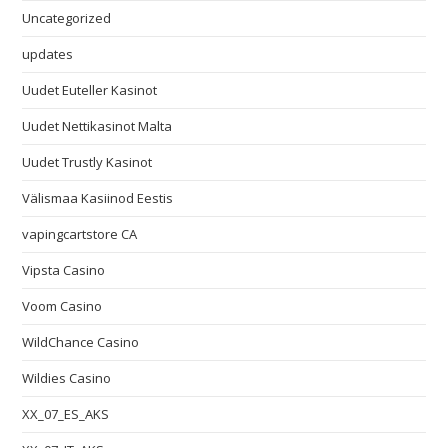
Uncategorized
updates
Uudet Euteller Kasinot
Uudet Nettikasinot Malta
Uudet Trustly Kasinot
Välismaa Kasiinod Eestis
vapingcartstore CA
Vipsta Casino
Voom Casino
WildChance Casino
Wildies Casino
XX_07_ES_AKS