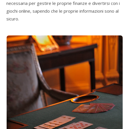
necessaria per gestire le proprie finanze e divertirsi con i
giochi online, sapendo che le proprie informazioni sono al
sicuro.