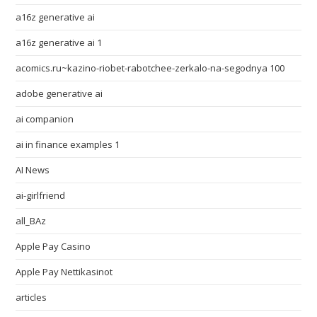
a16z generative ai
a16z generative ai 1
acomics.ru~kazino-riobet-rabotchee-zerkalo-na-segodnya 100
adobe generative ai
ai companion
ai in finance examples 1
AI News
ai-girlfriend
all_BAz
Apple Pay Casino
Apple Pay Nettikasinot
articles