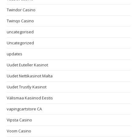
Twindor Casino
Twinqo Casino
uncategorised
Uncategorized
updates
Uudet Euteller Kasinot
Uudet Nettikasinot Malta
Uudet Trustly Kasinot
Välismaa Kasiinod Eestis
vapingcartstore CA
Vipsta Casino
Voom Casino