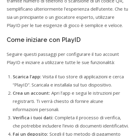
tramite numero di telefono o scansione di un codice QR,
semplificano ulteriormente l’esperienza dell’utente. Che tu
sia un principiante o un giocatore esperto, utilizzare
PlayID per le tue esigenze di gioco è semplice e veloce.
Come iniziare con PlayID
Seguire questi passaggi per configurare il tuo account
PlayID e iniziare a utilizzare tutte le sue funzionalità:
Scarica l’app:
Visita il tuo store di applicazioni e cerca
“PlayID”. Scaricala e installala sul tuo dispositivo.
Crea un account:
Apri l’app e segui le istruzioni per
registrarti. Ti verrà chiesto di fornire alcune
informazioni personali.
Verifica i tuoi dati:
Completa il processo di verifica,
che potrebbe includere l’invio di documenti identificativi.
Fai un deposito:
Scegli il tuo metodo di pagamento