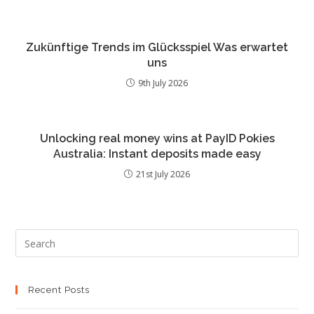
Zukünftige Trends im Glücksspiel Was erwartet
uns
9th July 2026
Unlocking real money wins at PayID Pokies
Australia: Instant deposits made easy
21st July 2026
Recent Posts