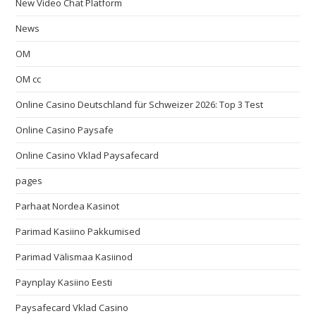
New Video Chat Platform
News
OM
OM cc
Online Casino Deutschland für Schweizer 2026: Top 3 Test
Online Casino Paysafe
Online Casino Vklad Paysafecard
pages
Parhaat Nordea Kasinot
Parimad Kasiino Pakkumised
Parimad Välismaa Kasiinod
Paynplay Kasiino Eesti
Paysafecard Vklad Casino