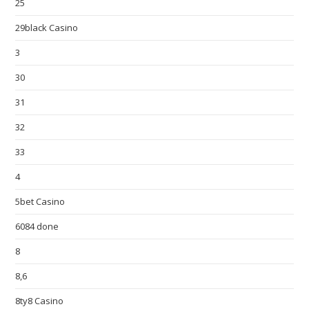
25
29black Casino
3
30
31
32
33
4
5bet Casino
6084 done
8
8,6
8ty8 Casino