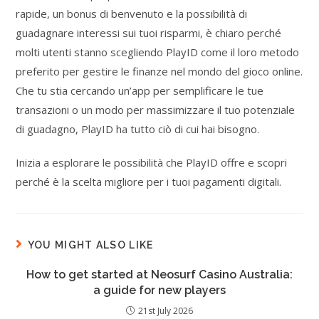
rapide, un bonus di benvenuto e la possibilità di
guadagnare interessi sui tuoi risparmi, è chiaro perché
molti utenti stanno scegliendo PlayID come il loro metodo
preferito per gestire le finanze nel mondo del gioco online.
Che tu stia cercando un’app per semplificare le tue
transazioni o un modo per massimizzare il tuo potenziale
di guadagno, PlayID ha tutto ciò di cui hai bisogno.
Inizia a esplorare le possibilità che PlayID offre e scopri
perché è la scelta migliore per i tuoi pagamenti digitali.
YOU MIGHT ALSO LIKE
How to get started at Neosurf Casino Australia:
a guide for new players
21st July 2026