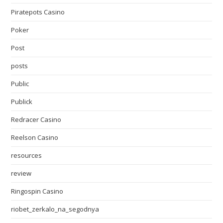
Piratepots Casino
Poker
Post
posts
Public
Publick
Redracer Casino
Reelson Casino
resources
review
Ringospin Casino
riobet_zerkalo_na_segodnya