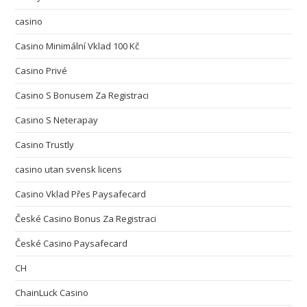
casino
Casino Minimální Vklad 100 Kč
Casino Privé
Casino S Bonusem Za Registraci
Casino S Neterapay
Casino Trustly
casino utan svensk licens
Casino Vklad Přes Paysafecard
České Casino Bonus Za Registraci
České Casino Paysafecard
CH
ChainLuck Casino