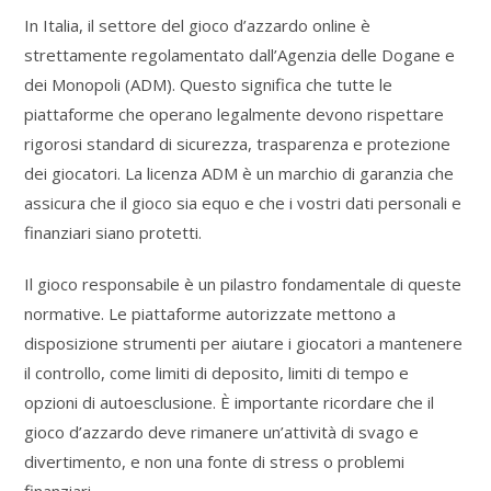
In Italia, il settore del gioco d’azzardo online è
strettamente regolamentato dall’Agenzia delle Dogane e
dei Monopoli (ADM). Questo significa che tutte le
piattaforme che operano legalmente devono rispettare
rigorosi standard di sicurezza, trasparenza e protezione
dei giocatori. La licenza ADM è un marchio di garanzia che
assicura che il gioco sia equo e che i vostri dati personali e
finanziari siano protetti.
Il gioco responsabile è un pilastro fondamentale di queste
normative. Le piattaforme autorizzate mettono a
disposizione strumenti per aiutare i giocatori a mantenere
il controllo, come limiti di deposito, limiti di tempo e
opzioni di autoesclusione. È importante ricordare che il
gioco d’azzardo deve rimanere un’attività di svago e
divertimento, e non una fonte di stress o problemi