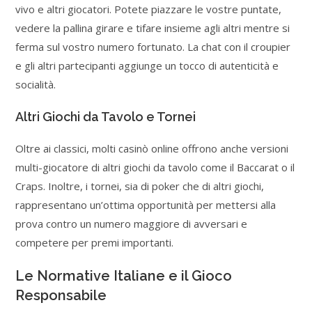
vivo e altri giocatori. Potete piazzare le vostre puntate,
vedere la pallina girare e tifare insieme agli altri mentre si
ferma sul vostro numero fortunato. La chat con il croupier
e gli altri partecipanti aggiunge un tocco di autenticità e
socialità.
Altri Giochi da Tavolo e Tornei
Oltre ai classici, molti casinò online offrono anche versioni
multi-giocatore di altri giochi da tavolo come il Baccarat o il
Craps. Inoltre, i tornei, sia di poker che di altri giochi,
rappresentano un’ottima opportunità per mettersi alla
prova contro un numero maggiore di avversari e
competere per premi importanti.
Le Normative Italiane e il Gioco
Responsabile