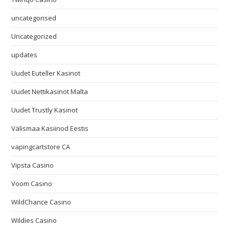
uncategorised
Uncategorized
updates
Uudet Euteller Kasinot
Uudet Nettikasinot Malta
Uudet Trustly Kasinot
Välismaa Kasiinod Eestis
vapingcartstore CA
Vipsta Casino
Voom Casino
WildChance Casino
Wildies Casino