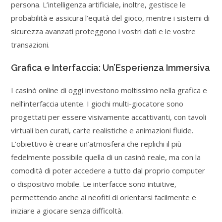
persona. L’intelligenza artificiale, inoltre, gestisce le
probabilità e assicura l’equità del gioco, mentre i sistemi di
sicurezza avanzati proteggono i vostri dati e le vostre
transazioni.
Grafica e Interfaccia: Un’Esperienza Immersiva
I casinò online di oggi investono moltissimo nella grafica e
nell’interfaccia utente. I giochi multi-giocatore sono
progettati per essere visivamente accattivanti, con tavoli
virtuali ben curati, carte realistiche e animazioni fluide.
L’obiettivo è creare un’atmosfera che replichi il più
fedelmente possibile quella di un casinò reale, ma con la
comodità di poter accedere a tutto dal proprio computer
o dispositivo mobile. Le interfacce sono intuitive,
permettendo anche ai neofiti di orientarsi facilmente e
iniziare a giocare senza difficoltà.