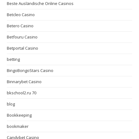
Beste Ausländische Online Casinos
Betcleo Casino
Betero Casino
Betfouru Casino
Betportal Casino
betting
BingoBongoStars Casino
Binnarybet Casino
bkschool2.ru 70
blog
Bookkeeping
bookmaker
Candybet Casino