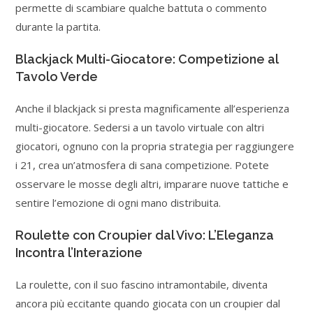
permette di scambiare qualche battuta o commento
durante la partita.
Blackjack Multi-Giocatore: Competizione al
Tavolo Verde
Anche il blackjack si presta magnificamente all’esperienza
multi-giocatore. Sedersi a un tavolo virtuale con altri
giocatori, ognuno con la propria strategia per raggiungere
i 21, crea un’atmosfera di sana competizione. Potete
osservare le mosse degli altri, imparare nuove tattiche e
sentire l’emozione di ogni mano distribuita.
Roulette con Croupier dal Vivo: L’Eleganza
Incontra l’Interazione
La roulette, con il suo fascino intramontabile, diventa
ancora più eccitante quando giocata con un croupier dal