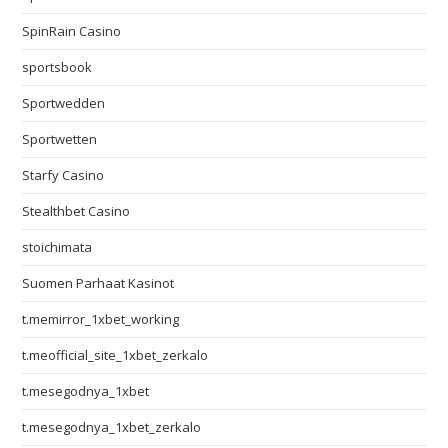
SpinRain Casino
sportsbook
Sportwedden
Sportwetten
Starfy Casino
Stealthbet Casino
stoichimata
Suomen Parhaat Kasinot
t.memirror_1xbet_working
t.meofficial_site_1xbet_zerkalo
t.mesegodnya_1xbet
t.mesegodnya_1xbet_zerkalo