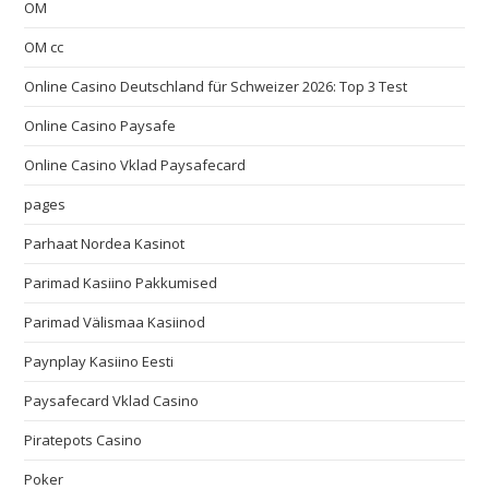
OM
OM cc
Online Casino Deutschland für Schweizer 2026: Top 3 Test
Online Casino Paysafe
Online Casino Vklad Paysafecard
pages
Parhaat Nordea Kasinot
Parimad Kasiino Pakkumised
Parimad Välismaa Kasiinod
Paynplay Kasiino Eesti
Paysafecard Vklad Casino
Piratepots Casino
Poker