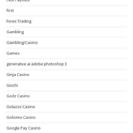
first
Forex Trading
Gambling
Gambling/Casino
Games
generative ai adobe photoshop 3
Ginja Casino
Giochi
Godz Casino
Golazzo Casino
Golisimo Casino
Google Pay Casino