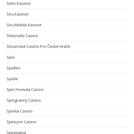
Siirto Kasinot
Siru Kasinot
Siru Mobile Kasinot
Slotorado Casino
Slovenské Casino Pro České Hráče
Spei
Spellen
Spiele
Spin Formula Casino
Spingranny Casino
Spinita Casino
SpinLynx Casino
Spinmama