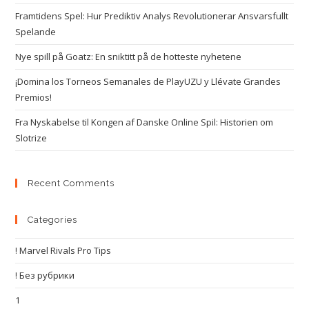
Framtidens Spel: Hur Prediktiv Analys Revolutionerar Ansvarsfullt
Spelande
Nye spill på Goatz: En sniktitt på de hotteste nyhetene
¡Domina los Torneos Semanales de PlayUZU y Llévate Grandes
Premios!
Fra Nyskabelse til Kongen af Danske Online Spil: Historien om
Slotrize
Recent Comments
Categories
! Marvel Rivals Pro Tips
! Без рубрики
1