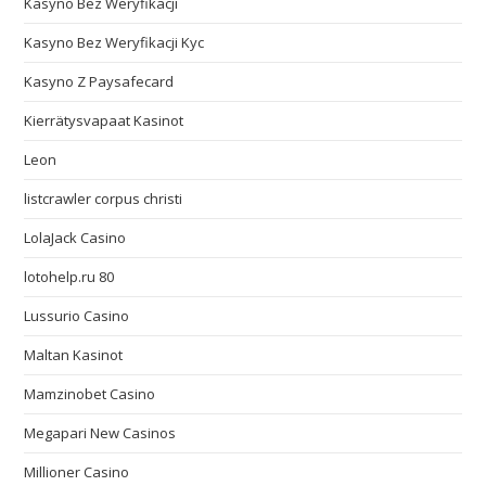
Kasyno Bez Weryfikacji
Kasyno Bez Weryfikacji Kyc
Kasyno Z Paysafecard
Kierrätysvapaat Kasinot
Leon
listcrawler corpus christi
LolaJack Casino
lotohelp.ru 80
Lussurio Casino
Maltan Kasinot
Mamzinobet Casino
Megapari New Casinos
Millioner Casino