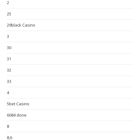
2
25
29black Casino
3
30
31
32
33
4
5bet Casino
6084 done
8
8,6