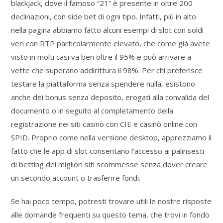
blackjack, dove il famoso “21” è presente in oltre 200
declinazioni, con side bet di ogni tipo. Infatti, più in alto
nella pagina abbiamo fatto alcuni esempi di slot con soldi
veri con RTP particolarmente elevato, che come già avete
visto in molti casi va ben oltre il 95% e può arrivare a
vette che superano addirittura il 98%. Per chi preferisce
testare la piattaforma senza spendere nulla, esistono
anche dei bonus senza deposito, erogati alla convalida del
documento o in seguito al completamento della
registrazione nei siti casinò con CIE e casinò online con
SPID. Proprio come nella versione desktop, apprezziamo il
fatto che le app di slot consentano l’accesso ai palinsesti
di betting dei migliori siti scommesse senza dover creare
un secondo account o trasferire fondi.
Se hai poco tempo, potresti trovare utili le nostre risposte
alle domande frequenti su questo tema, che trovi in fondo