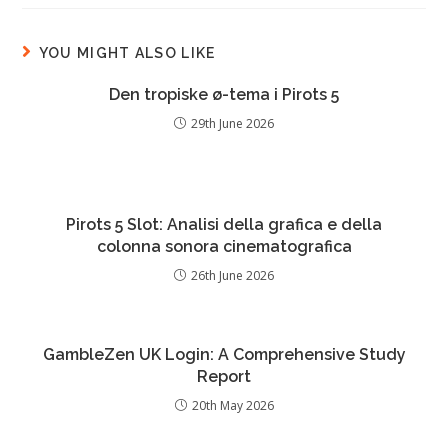
YOU MIGHT ALSO LIKE
Den tropiske ø-tema i Pirots 5
29th June 2026
Pirots 5 Slot: Analisi della grafica e della
colonna sonora cinematografica
26th June 2026
GambleZen UK Login: A Comprehensive Study
Report
20th May 2026