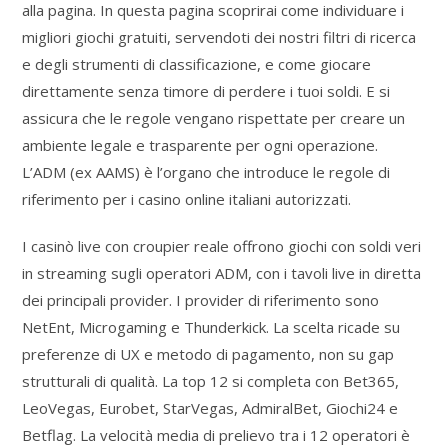
alla pagina. In questa pagina scoprirai come individuare i
migliori giochi gratuiti, servendoti dei nostri filtri di ricerca
e degli strumenti di classificazione, e come giocare
direttamente senza timore di perdere i tuoi soldi. E si
assicura che le regole vengano rispettate per creare un
ambiente legale e trasparente per ogni operazione.
L’ADM (ex AAMS) è l’organo che introduce le regole di
riferimento per i casino online italiani autorizzati.
I casinò live con croupier reale offrono giochi con soldi veri
in streaming sugli operatori ADM, con i tavoli live in diretta
dei principali provider. I provider di riferimento sono
NetEnt, Microgaming e Thunderkick. La scelta ricade su
preferenze di UX e metodo di pagamento, non su gap
strutturali di qualità. La top 12 si completa con Bet365,
LeoVegas, Eurobet, StarVegas, AdmiralBet, Giochi24 e
Betflag. La velocità media di prelievo tra i 12 operatori è