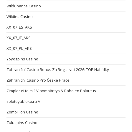
WildChance Casino
Wildies Casino
XX_07_ES_AKS
XX_07_IT_AKS
XX_07_PL_AKS
Yoyospins Casino
Zahraniční Casino Bonus Za Registraci 2026: TOP Nabídky
Zahraniční Casino Pro České Hráče
Zimpler ei toimi? Vianmääritys & Rahojen Palautus
zolotoyabloko.ru A
Zombillion Casino
Zuluspins Casino