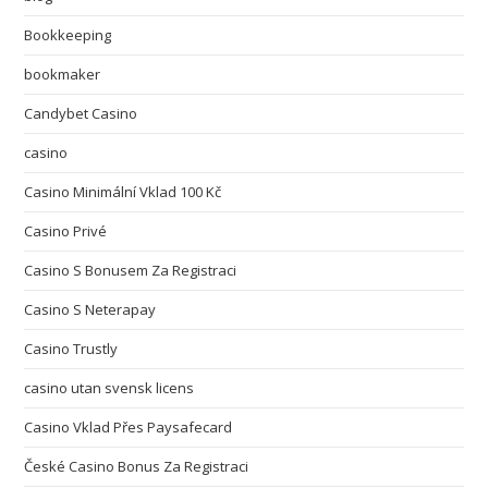
Bookkeeping
bookmaker
Candybet Casino
casino
Casino Minimální Vklad 100 Kč
Casino Privé
Casino S Bonusem Za Registraci
Casino S Neterapay
Casino Trustly
casino utan svensk licens
Casino Vklad Přes Paysafecard
České Casino Bonus Za Registraci