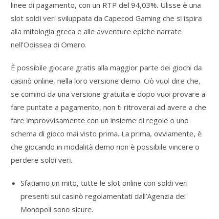
linee di pagamento, con un RTP del 94,03%. Ulisse è una
slot soldi veri sviluppata da Capecod Gaming che si ispira
alla mitologia greca e alle avventure epiche narrate
nell’Odissea di Omero.
È possibile giocare gratis alla maggior parte dei giochi da
casinò online, nella loro versione demo. Ciò vuol dire che,
se cominci da una versione gratuita e dopo vuoi provare a
fare puntate a pagamento, non ti ritroverai ad avere a che
fare improvvisamente con un insieme di regole o uno
schema di gioco mai visto prima. La prima, ovviamente, è
che giocando in modalità demo non è possibile vincere o
perdere soldi veri.
Sfatiamo un mito, tutte le slot online con soldi veri
presenti sui casinò regolamentati dall’Agenzia dei
Monopoli sono sicure.