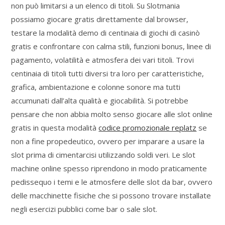
non può limitarsi a un elenco di titoli. Su Slotmania
possiamo giocare gratis direttamente dal browser,
testare la modalità demo di centinaia di giochi di casinò
gratis e confrontare con calma stili, funzioni bonus, linee di
pagamento, volatilità e atmosfera dei vari titoli. Trovi
centinaia di titoli tutti diversi tra loro per caratteristiche,
grafica, ambientazione e colonne sonore ma tutti
accumunati dall’alta qualità e giocabilità. Si potrebbe
pensare che non abbia molto senso giocare alle slot online
gratis in questa modalità
codice promozionale replatz
se
non a fine propedeutico, ovvero per imparare a usare la
slot prima di cimentarcisi utilizzando soldi veri. Le slot
machine online spesso riprendono in modo praticamente
pedissequo i temi e le atmosfere delle slot da bar, ovvero
delle macchinette fisiche che si possono trovare installate
negli esercizi pubblici come bar o sale slot.