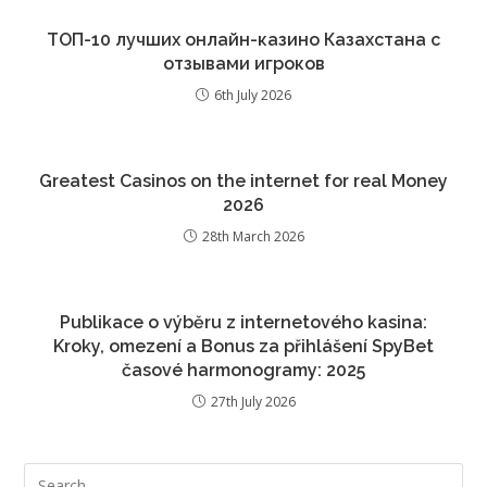
ТОП-10 лучших онлайн-казино Казахстана с
отзывами игроков
6th July 2026
Greatest Casinos on the internet for real Money
2026
28th March 2026
Publikace o výběru z internetového kasina:
Kroky, omezení a Bonus za přihlášení SpyBet
časové harmonogramy: 2025
27th July 2026