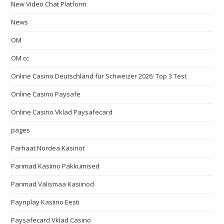
New Video Chat Platform
News
OM
OM cc
Online Casino Deutschland für Schweizer 2026: Top 3 Test
Online Casino Paysafe
Online Casino Vklad Paysafecard
pages
Parhaat Nordea Kasinot
Parimad Kasiino Pakkumised
Parimad Välismaa Kasiinod
Paynplay Kasiino Eesti
Paysafecard Vklad Casino