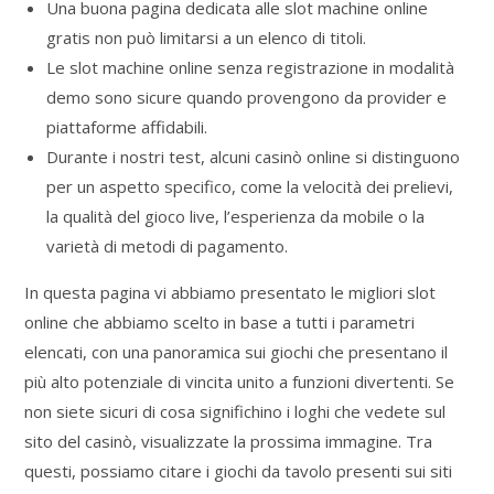
Una buona pagina dedicata alle slot machine online
gratis non può limitarsi a un elenco di titoli.
Le slot machine online senza registrazione in modalità
demo sono sicure quando provengono da provider e
piattaforme affidabili.
Durante i nostri test, alcuni casinò online si distinguono
per un aspetto specifico, come la velocità dei prelievi,
la qualità del gioco live, l’esperienza da mobile o la
varietà di metodi di pagamento.
In questa pagina vi abbiamo presentato le migliori slot
online che abbiamo scelto in base a tutti i parametri
elencati, con una panoramica sui giochi che presentano il
più alto potenziale di vincita unito a funzioni divertenti. Se
non siete sicuri di cosa significhino i loghi che vedete sul
sito del casinò, visualizzate la prossima immagine. Tra
questi, possiamo citare i giochi da tavolo presenti sui siti