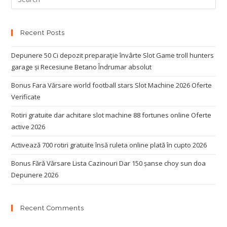
Recent Posts
Depunere 50 Ci depozit preparaţie învârte Slot Game troll hunters
garage și Recesiune Betano Îndrumar absolut
Bonus Fara Vărsare world football stars Slot Machine 2026 Oferte
Verificate
Rotiri gratuite dar achitare slot machine 88 fortunes online Oferte
active 2026
Activează 700 rotiri gratuite însă ruleta online plată în cupto 2026
Bonus Fără Vărsare Lista Cazinouri Dar 150 șanse choy sun doa
Depunere 2026
Recent Comments