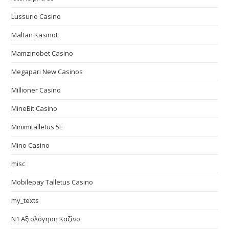
Lussurio Casino
Maltan Kasinot
Mamzinobet Casino
Megapari New Casinos
Millioner Casino
MineBit Casino
Minimitalletus 5E
Mino Casino
misc
Mobilepay Talletus Casino
my_texts
N1 Αξιολόγηση Καζίνο