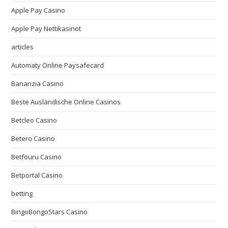
Apple Pay Casino
Apple Pay Nettikasinot
articles
Automaty Online Paysafecard
Bananzia Casino
Beste Ausländische Online Casinos
Betcleo Casino
Betero Casino
Betfouru Casino
Betportal Casino
betting
BingoBongoStars Casino