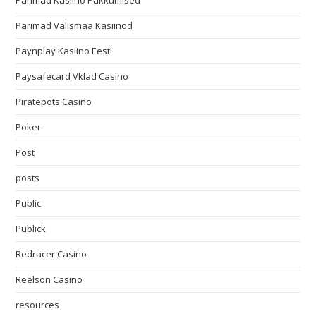
Parimad Kasiino Pakkumised
Parimad Välismaa Kasiinod
Paynplay Kasiino Eesti
Paysafecard Vklad Casino
Piratepots Casino
Poker
Post
posts
Public
Publick
Redracer Casino
Reelson Casino
resources