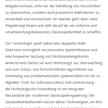
Aufgabe betraut, nicht nur die Einhaltung von Vorschriften
zu überwachen, sondern auch präventive Maßnahmen zu
entwickeln und umzusetzen. Ihr Mandat geht über reine
Regulierung hinaus und zielt darauf ab, ein sicheres und
verantwortungsbewusstes Glücksspielumfeld zu schaffen.
Die Technologie spielt dabei eine doppelte Rolle.
Einerseits ermöglicht sie innovative Spielerlebnisse und
eine bequeme Nutzung von Glücksspielangeboten.
Andererseits bietet sie auch Werkzeuge zur Überwachung
und zum Schutz. Von fortschrittlichen Algorithmen zur
Erkennung von problematischem Spielverhalten bis hin zu
digitalen Tools für Selbstausschluss und Limitsetzung –
die technologische Entwicklung ist ein integraler
Bestandteil der modernen Glücksspielregulierung. Die
Gesundheitsbehörden nutzen diese Technologien, um ihre