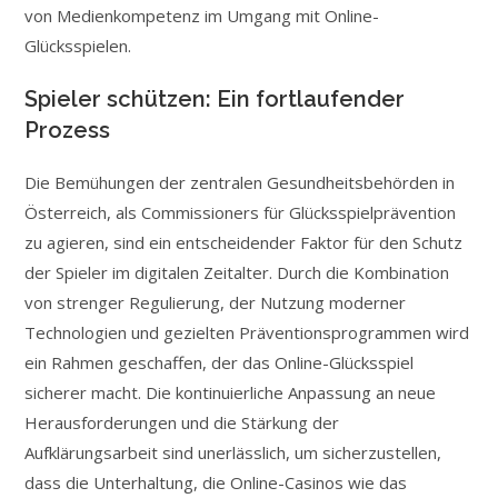
von Medienkompetenz im Umgang mit Online-
Glücksspielen.
Spieler schützen: Ein fortlaufender
Prozess
Die Bemühungen der zentralen Gesundheitsbehörden in
Österreich, als Commissioners für Glücksspielprävention
zu agieren, sind ein entscheidender Faktor für den Schutz
der Spieler im digitalen Zeitalter. Durch die Kombination
von strenger Regulierung, der Nutzung moderner
Technologien und gezielten Präventionsprogrammen wird
ein Rahmen geschaffen, der das Online-Glücksspiel
sicherer macht. Die kontinuierliche Anpassung an neue
Herausforderungen und die Stärkung der
Aufklärungsarbeit sind unerlässlich, um sicherzustellen,
dass die Unterhaltung, die Online-Casinos wie das