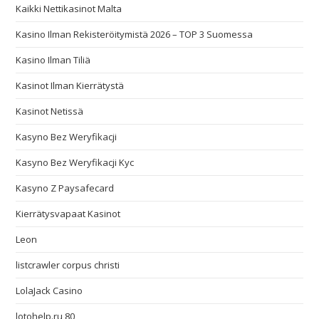
Kaikki Nettikasinot Malta
Kasino Ilman Rekisteröitymistä 2026 – TOP 3 Suomessa
Kasino Ilman Tiliä
Kasinot Ilman Kierrätystä
Kasinot Netissä
Kasyno Bez Weryfikacji
Kasyno Bez Weryfikacji Kyc
Kasyno Z Paysafecard
Kierrätysvapaat Kasinot
Leon
listcrawler corpus christi
LolaJack Casino
lotohelp.ru 80