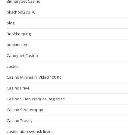
Binnarybet Casino
bkschool2.ru 70
blog
Bookkeeping
bookmaker
Candybet Casino
casino
Casino Minimální Vklad 100 Kč
Casino Privé
Casino S Bonusem Za Registraci
Casino S Neterapay
Casino Trustly
casino utan svensk licens