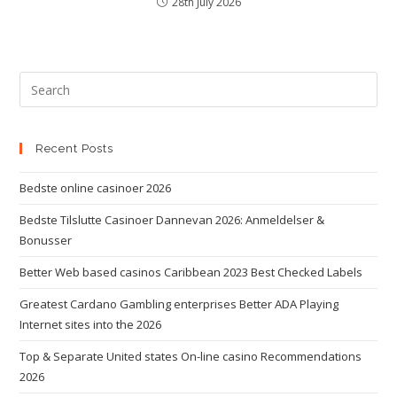
28th July 2026
Recent Posts
Bedste online casinoer 2026
Bedste Tilslutte Casinoer Dannevan 2026: Anmeldelser &
Bonusser
Better Web based casinos Caribbean 2023 Best Checked Labels
Greatest Cardano Gambling enterprises Better ADA Playing
Internet sites into the 2026
Top & Separate United states On-line casino Recommendations
2026