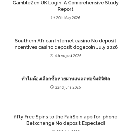
GambleZen UK Login: A Comprehensive Study
Report
20th May 2026
Southern African Internet casino No deposit
Incentives casino deposit dogecoin July 2026
4th August 2026
ทำไมต้องเลือกซื้อหวยผ่านแพลตฟอร์มดิจิทัล
22nd June 2026
fifty Free Spins to the FairSpin app for iphone
Betxchange No deposit Expected!