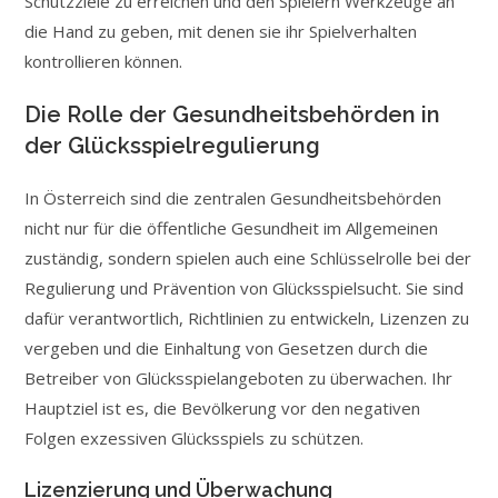
Schutzziele zu erreichen und den Spielern Werkzeuge an
die Hand zu geben, mit denen sie ihr Spielverhalten
kontrollieren können.
Die Rolle der Gesundheitsbehörden in
der Glücksspielregulierung
In Österreich sind die zentralen Gesundheitsbehörden
nicht nur für die öffentliche Gesundheit im Allgemeinen
zuständig, sondern spielen auch eine Schlüsselrolle bei der
Regulierung und Prävention von Glücksspielsucht. Sie sind
dafür verantwortlich, Richtlinien zu entwickeln, Lizenzen zu
vergeben und die Einhaltung von Gesetzen durch die
Betreiber von Glücksspielangeboten zu überwachen. Ihr
Hauptziel ist es, die Bevölkerung vor den negativen
Folgen exzessiven Glücksspiels zu schützen.
Lizenzierung und Überwachung