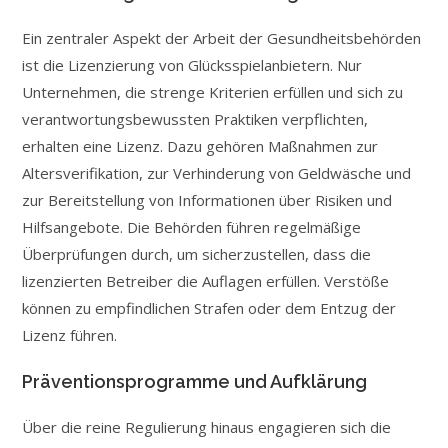
Ein zentraler Aspekt der Arbeit der Gesundheitsbehörden
ist die Lizenzierung von Glücksspielanbietern. Nur
Unternehmen, die strenge Kriterien erfüllen und sich zu
verantwortungsbewussten Praktiken verpflichten,
erhalten eine Lizenz. Dazu gehören Maßnahmen zur
Altersverifikation, zur Verhinderung von Geldwäsche und
zur Bereitstellung von Informationen über Risiken und
Hilfsangebote. Die Behörden führen regelmäßige
Überprüfungen durch, um sicherzustellen, dass die
lizenzierten Betreiber die Auflagen erfüllen. Verstöße
können zu empfindlichen Strafen oder dem Entzug der
Lizenz führen.
Präventionsprogramme und Aufklärung
Über die reine Regulierung hinaus engagieren sich die