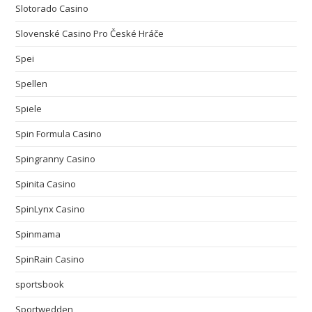
Slotorado Casino
Slovenské Casino Pro České Hráče
Spei
Spellen
Spiele
Spin Formula Casino
Spingranny Casino
Spinita Casino
SpinLynx Casino
Spinmama
SpinRain Casino
sportsbook
Sportwedden