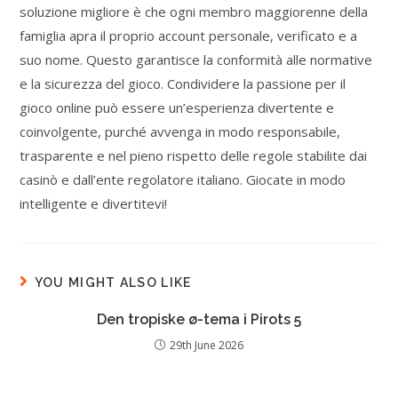
soluzione migliore è che ogni membro maggiorenne della
famiglia apra il proprio account personale, verificato e a
suo nome. Questo garantisce la conformità alle normative
e la sicurezza del gioco. Condividere la passione per il
gioco online può essere un’esperienza divertente e
coinvolgente, purché avvenga in modo responsabile,
trasparente e nel pieno rispetto delle regole stabilite dai
casinò e dall’ente regolatore italiano. Giocate in modo
intelligente e divertitevi!
YOU MIGHT ALSO LIKE
Den tropiske ø-tema i Pirots 5
29th June 2026