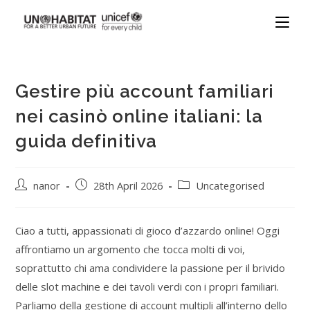
Gestire più account familiari
nei casinò online italiani: la
guida definitiva
nanor
28th April 2026
Uncategorised
Ciao a tutti, appassionati di gioco d’azzardo online! Oggi
affrontiamo un argomento che tocca molti di voi,
soprattutto chi ama condividere la passione per il brivido
delle slot machine e dei tavoli verdi con i propri familiari.
Parliamo della gestione di account multipli all’interno dello