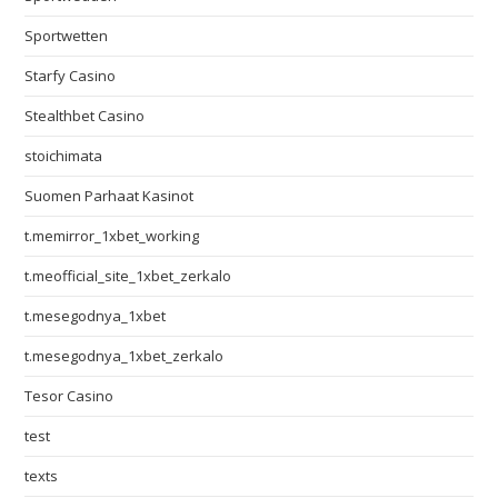
Sportwetten
Starfy Casino
Stealthbet Casino
stoichimata
Suomen Parhaat Kasinot
t.memirror_1xbet_working
t.meofficial_site_1xbet_zerkalo
t.mesegodnya_1xbet
t.mesegodnya_1xbet_zerkalo
Tesor Casino
test
texts