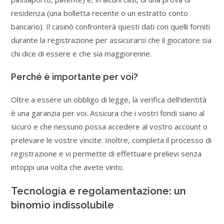
residenza (una bolletta recente o un estratto conto
bancario). Il casinò confronterà questi dati con quelli forniti
durante la registrazione per assicurarsi che il giocatore sia
chi dice di essere e che sia maggiorenne.
Perché è importante per voi?
Oltre a essere un obbligo di legge, la verifica dell’identità
è una garanzia per voi. Assicura che i vostri fondi siano al
sicuro e che nessuno possa accedere al vostro account o
prelevare le vostre vincite. Inoltre, completa il processo di
registrazione e vi permette di effettuare prelievi senza
intoppi una volta che avete vinto.
Tecnologia e regolamentazione: un
binomio indissolubile