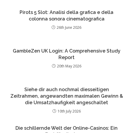
Pirots 5 Slot: Analisi della grafica e della
colonna sonora cinematografica
26th June 2026
GambleZen UK Login: A Comprehensive Study
Report
20th May 2026
Siehe dir auch nochmal diesseitigen
Zeitrahmen, angewandten maximalen Gewinn &
die Umsatzhaufigkeit angeschaltet
10th July 2026
Die schillernde Welt der Online-Casinos: Ein