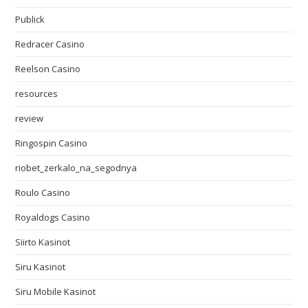
Publick
Redracer Casino
Reelson Casino
resources
review
Ringospin Casino
riobet_zerkalo_na_segodnya
Roulo Casino
Royaldogs Casino
Siirto Kasinot
Siru Kasinot
Siru Mobile Kasinot