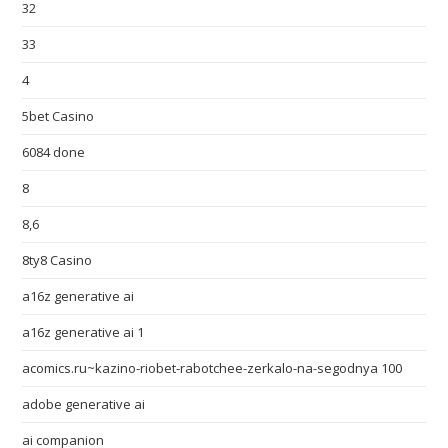
32
33
4
5bet Casino
6084 done
8
8,6
8ty8 Casino
a16z generative ai
a16z generative ai 1
acomics.ru~kazino-riobet-rabotchee-zerkalo-na-segodnya 100
adobe generative ai
ai companion