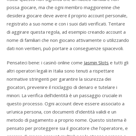
possa giocare, ma che ogni membro maggiorenne che
desidera giocare deve avere il proprio account personale,
registrato a suo nome e con i suoi dati verificati. Tentare
di aggirare questa regola, ad esempio creando account a
nome di familiari che non giocano attivamente o utilizzando
dati non veritieri, può portare a conseguenze spiacevoli.
Pensateci bene: i casinò online come
Jasmin Slots
e tutti gli
altri operatori legali in Italia sono tenuti a rispettare
normative stringenti per garantire la sicurezza dei
giocatori, prevenire il riciclaggio di denaro e tutelare i
minori. La verifica dell’identità è un passaggio cruciale in
questo processo. Ogni account deve essere associato a
un’unica persona, con documenti d’identità validi e un
metodo di pagamento a proprio nome. Questo sistema è
pensato per proteggere sia il giocatore che l’operatore, e