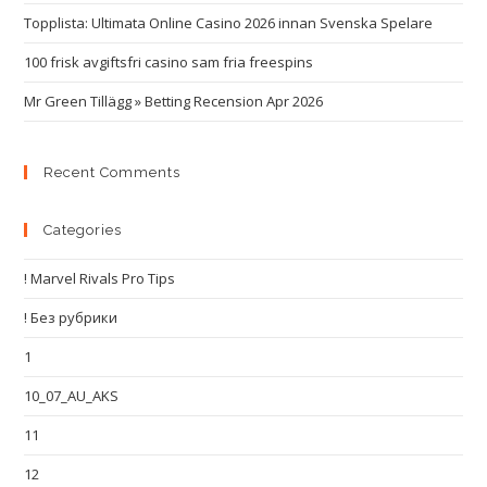
Topplista: Ultimata Online Casino 2026 innan Svenska Spelare
100 frisk avgiftsfri casino sam fria freespins
Mr Green Tillägg » Betting Recension Apr 2026
Recent Comments
Categories
! Marvel Rivals Pro Tips
! Без рубрики
1
10_07_AU_AKS
11
12