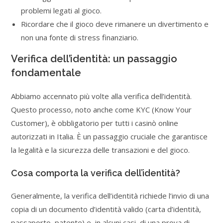
problemi legati al gioco.
Ricordare che il gioco deve rimanere un divertimento e
non una fonte di stress finanziario.
Verifica dell’identità: un passaggio
fondamentale
Abbiamo accennato più volte alla verifica dell’identità.
Questo processo, noto anche come KYC (Know Your
Customer), è obbligatorio per tutti i casinò online
autorizzati in Italia. È un passaggio cruciale che garantisce
la legalità e la sicurezza delle transazioni e del gioco.
Cosa comporta la verifica dell’identità?
Generalmente, la verifica dell’identità richiede l’invio di una
copia di un documento d’identità valido (carta d’identità,
passaporto, patente) e, in alcuni casi, di una prova di