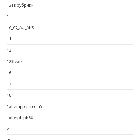
! Без рубрики
1
10_07_AU_AKS
11
12
123texts
16
17
18
1xbetapp-ph.com5
1xbetph.ph66
2