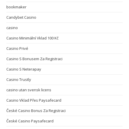
bookmaker
Candybet Casino
casino
Casino Minimální Vklad 100 Kč
Casino Privé
Casino S Bonusem Za Registraci
Casino S Neterapay
Casino Trustly
casino utan svensk licens
Casino Vklad Přes Paysafecard
České Casino Bonus Za Registraci
České Casino Paysafecard