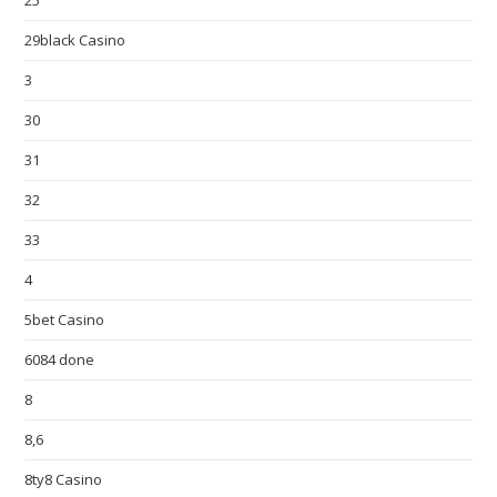
25
29black Casino
3
30
31
32
33
4
5bet Casino
6084 done
8
8,6
8ty8 Casino