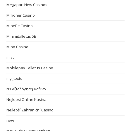
Megapari New Casinos
Millioner Casino
MineBit Casino
Minimitalletus 5E
Mino Casino
misc
Mobilepay Talletus Casino
my_texts
N1 Αξιολόγηση Καζίνο
Nejlepsi Online Kasina
Nejlepší Zahraniční Casino
new