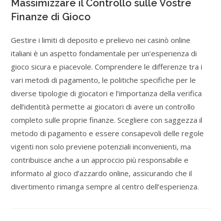
Massimizzare il Controllo sulle Vostre
Finanze di Gioco
Gestire i limiti di deposito e prelievo nei casinò online
italiani è un aspetto fondamentale per un’esperienza di
gioco sicura e piacevole. Comprendere le differenze tra i
vari metodi di pagamento, le politiche specifiche per le
diverse tipologie di giocatori e l’importanza della verifica
dell’identità permette ai giocatori di avere un controllo
completo sulle proprie finanze. Scegliere con saggezza il
metodo di pagamento e essere consapevoli delle regole
vigenti non solo previene potenziali inconvenienti, ma
contribuisce anche a un approccio più responsabile e
informato al gioco d’azzardo online, assicurando che il
divertimento rimanga sempre al centro dell’esperienza.