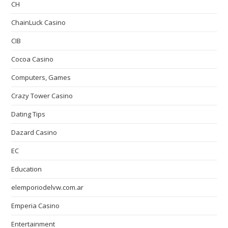
CH
ChainLuck Casino
CIB
Cocoa Casino
Computers, Games
Crazy Tower Сasino
Dating Tips
Dazard Casino
EC
Education
elemporiodelvw.com.ar
Emperia Casino
Entertainment