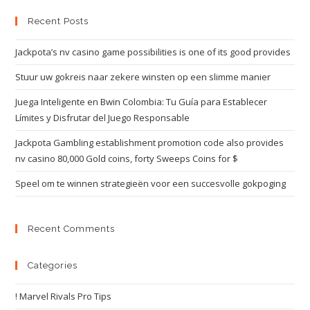
Recent Posts
Jackpota’s nv casino game possibilities is one of its good provides
Stuur uw gokreis naar zekere winsten op een slimme manier
Juega Inteligente en Bwin Colombia: Tu Guía para Establecer
Límites y Disfrutar del Juego Responsable
Jackpota Gambling establishment promotion code also provides
nv casino 80,000 Gold coins, forty Sweeps Coins for $
Speel om te winnen strategieën voor een succesvolle gokpoging
Recent Comments
Categories
! Marvel Rivals Pro Tips