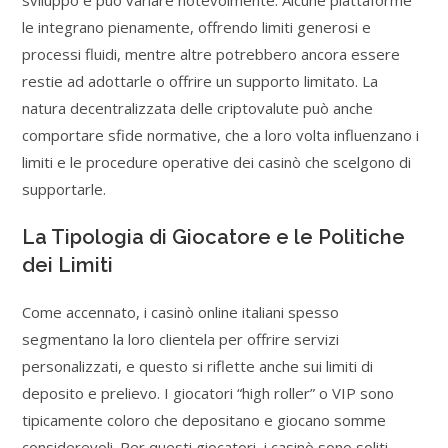
sviluppo e può variare notevolmente. Alcune piattaforme
le integrano pienamente, offrendo limiti generosi e
processi fluidi, mentre altre potrebbero ancora essere
restie ad adottarle o offrire un supporto limitato. La
natura decentralizzata delle criptovalute può anche
comportare sfide normative, che a loro volta influenzano i
limiti e le procedure operative dei casinò che scelgono di
supportarle.
La Tipologia di Giocatore e le Politiche
dei Limiti
Come accennato, i casinò online italiani spesso
segmentano la loro clientela per offrire servizi
personalizzati, e questo si riflette anche sui limiti di
deposito e prelievo. I giocatori “high roller” o VIP sono
tipicamente coloro che depositano e giocano somme
considerevoli. Per questi giocatori, i casinò sono soliti