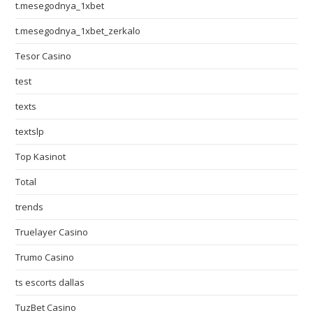
t.mesegodnya_1xbet
t.mesegodnya_1xbet_zerkalo
Tesor Casino
test
texts
textslp
Top Kasinot
Total
trends
Truelayer Casino
Trumo Casino
ts escorts dallas
TuzBet Casino