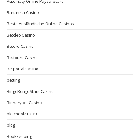
Automaty Online Paysafecard
Bananzia Casino
Beste Ausländische Online Casinos
Betcleo Casino
Betero Casino
Betfouru Casino
Betportal Casino
betting
BingoBongoStars Casino
Binnarybet Casino
bkschool2.ru 70
blog
Bookkeeping