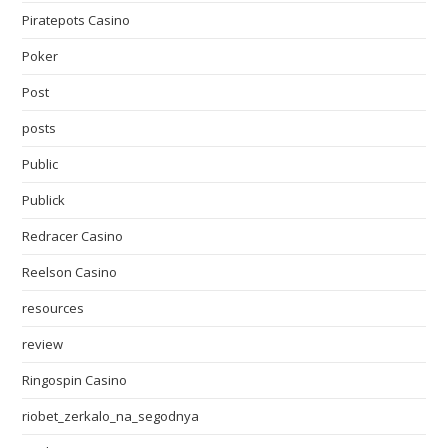
Piratepots Casino
Poker
Post
posts
Public
Publick
Redracer Casino
Reelson Casino
resources
review
Ringospin Casino
riobet_zerkalo_na_segodnya