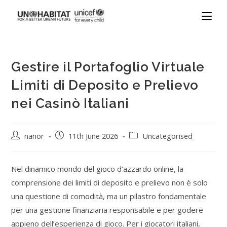
Gestire il Portafoglio Virtuale
Limiti di Deposito e Prelievo
nei Casinò Italiani
nanor
11th June 2026
Uncategorised
Nel dinamico mondo del gioco d’azzardo online, la
comprensione dei limiti di deposito e prelievo non è solo
una questione di comodità, ma un pilastro fondamentale
per una gestione finanziaria responsabile e per godere
appieno dell’esperienza di gioco. Per i giocatori italiani,