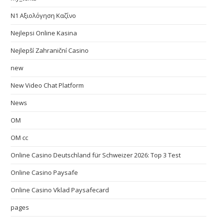
N1 Αξιολόγηση Καζίνο
Nejlepsi Online Kasina
Nejlepší Zahraniční Casino
new
New Video Chat Platform
News
OM
OM cc
Online Casino Deutschland für Schweizer 2026: Top 3 Test
Online Casino Paysafe
Online Casino Vklad Paysafecard
pages