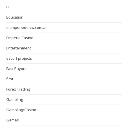
EC
Education
elemporiodelvw.com.ar
Emperia Casino
Entertainment
escort projects
Fast Payouts
first
Forex Trading
Gambling
Gambling/Casino
Games