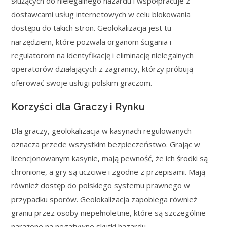
służących do nielegalnego hazardu i współpracuje z
dostawcami usług internetowych w celu blokowania
dostępu do takich stron. Geolokalizacja jest tu
narzędziem, które pozwala organom ścigania i
regulatorom na identyfikację i eliminację nielegalnych
operatorów działających z zagranicy, którzy próbują
oferować swoje usługi polskim graczom.
Korzyści dla Graczy i Rynku
Dla graczy, geolokalizacja w kasynach regulowanych
oznacza przede wszystkim bezpieczeństwo. Grając w
licencjonowanym kasynie, mają pewność, że ich środki są
chronione, a gry są uczciwe i zgodne z przepisami. Mają
również dostęp do polskiego systemu prawnego w
przypadku sporów. Geolokalizacja zapobiega również
graniu przez osoby niepełnoletnie, które są szczególnie
narażone na negatywne skutki hazardu.