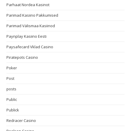
Parhaat Nordea Kasinot
Parimad Kasiino Pakkumised
Parimad Välismaa Kasiinod
Paynplay Kasiino Eesti
Paysafecard Vklad Casino
Piratepots Casino
Poker
Post
posts
Public
Publick
Redracer Casino