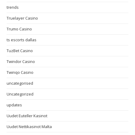
trends
Truelayer Casino
Trumo Casino
ts escorts dallas
TuzBet Casino
Twindor Casino
Twinqo Casino
uncategorised
Uncategorized
updates
Uudet Euteller Kasinot
Uudet Nettikasinot Malta