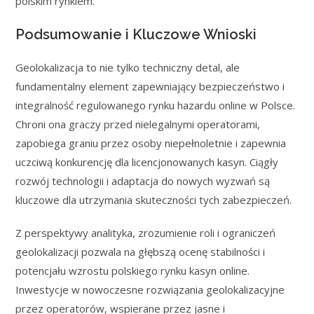
polskim rynkiem.
Podsumowanie i Kluczowe Wnioski
Geolokalizacja to nie tylko techniczny detal, ale
fundamentalny element zapewniający bezpieczeństwo i
integralność regulowanego rynku hazardu online w Polsce.
Chroni ona graczy przed nielegalnymi operatorami,
zapobiega graniu przez osoby niepełnoletnie i zapewnia
uczciwą konkurencję dla licencjonowanych kasyn. Ciągły
rozwój technologii i adaptacja do nowych wyzwań są
kluczowe dla utrzymania skuteczności tych zabezpieczeń.
Z perspektywy analityka, zrozumienie roli i ograniczeń
geolokalizacji pozwala na głębszą ocenę stabilności i
potencjału wzrostu polskiego rynku kasyn online.
Inwestycje w nowoczesne rozwiązania geolokalizacyjne
przez operatorów, wspierane przez jasne i