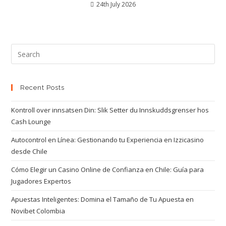
24th July 2026
Recent Posts
Kontroll over innsatsen Din: Slik Setter du Innskuddsgrenser hos
Cash Lounge
Autocontrol en Línea: Gestionando tu Experiencia en Izzicasino
desde Chile
Cómo Elegir un Casino Online de Confianza en Chile: Guía para
Jugadores Expertos
Apuestas Inteligentes: Domina el Tamaño de Tu Apuesta en
Novibet Colombia