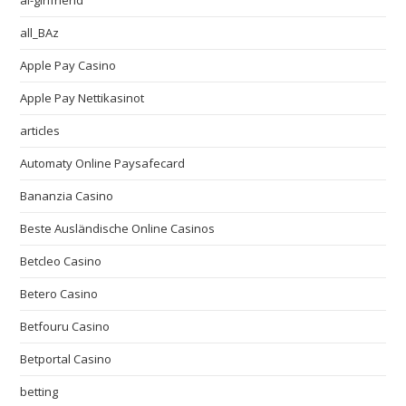
ai-girlfriend
all_BAz
Apple Pay Casino
Apple Pay Nettikasinot
articles
Automaty Online Paysafecard
Bananzia Casino
Beste Ausländische Online Casinos
Betcleo Casino
Betero Casino
Betfouru Casino
Betportal Casino
betting