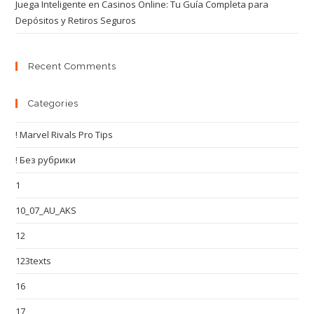
Juega Inteligente en Casinos Online: Tu Guía Completa para
Depósitos y Retiros Seguros
Recent Comments
Categories
! Marvel Rivals Pro Tips
! Без рубрики
1
10_07_AU_AKS
12
123texts
16
17