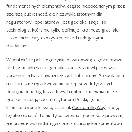
fundamentalnych elementów, często niedocenianym przez
szerszą publiczność, ale niezwykle istotnym dla
regulatorów i operatorów, jest geolokalizacja. To
technologia, która nie tylko definiuje, kto może grać, ale
także chroni cały ekosystem przed nielegalnymi
działaniami.
W kontekście polskiego rynku hazardowego, gdzie prawo
jest jasno określone, geolokalizacja stanowi pierwszą i
zarazem jedną z najważniejszych linii obrony. Pozwala ona
na skuteczne egzekwowanie przepisów dotyczących
dostępu do usług hazardowych online, zapewniając, że
gracze znajdują się na terytorium Polski, gdzie
licencjonowane kasyna, takie jak
Casino milkyWay
, mogą
legalnie działać. To nie tylko kwestia zgodności z prawem,
ale przede wszystkim gwarancja ochrony konsumentów i
uczciwej konkurencji.