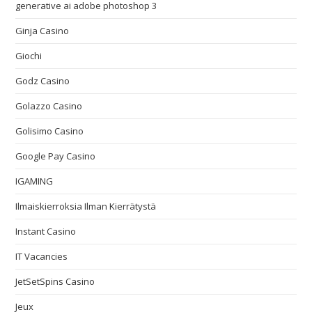
generative ai adobe photoshop 3
Ginja Casino
Giochi
Godz Casino
Golazzo Casino
Golisimo Casino
Google Pay Casino
IGAMING
Ilmaiskierroksia Ilman Kierrätystä
Instant Casino
IT Vacancies
JetSetSpins Casino
Jeux