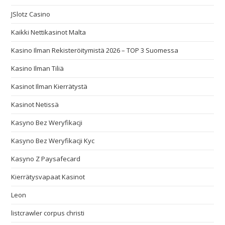
JSlotz Casino
Kaikki Nettikasinot Malta
Kasino Ilman Rekisteröitymistä 2026 – TOP 3 Suomessa
Kasino Ilman Tiliä
Kasinot Ilman Kierrätystä
Kasinot Netissä
Kasyno Bez Weryfikacji
Kasyno Bez Weryfikacji Kyc
Kasyno Z Paysafecard
Kierrätysvapaat Kasinot
Leon
listcrawler corpus christi