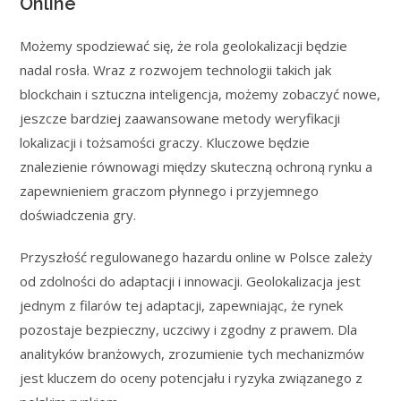
Online
Możemy spodziewać się, że rola geolokalizacji będzie
nadal rosła. Wraz z rozwojem technologii takich jak
blockchain i sztuczna inteligencja, możemy zobaczyć nowe,
jeszcze bardziej zaawansowane metody weryfikacji
lokalizacji i tożsamości graczy. Kluczowe będzie
znalezienie równowagi między skuteczną ochroną rynku a
zapewnieniem graczom płynnego i przyjemnego
doświadczenia gry.
Przyszłość regulowanego hazardu online w Polsce zależy
od zdolności do adaptacji i innowacji. Geolokalizacja jest
jednym z filarów tej adaptacji, zapewniając, że rynek
pozostaje bezpieczny, uczciwy i zgodny z prawem. Dla
analityków branżowych, zrozumienie tych mechanizmów
jest kluczem do oceny potencjału i ryzyka związanego z