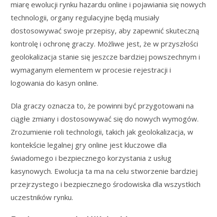
miarę ewolucji rynku hazardu online i pojawiania się nowych
technologii, organy regulacyjne będą musiały
dostosowywać swoje przepisy, aby zapewnić skuteczną
kontrolę i ochronę graczy. Możliwe jest, że w przyszłości
geolokalizacja stanie się jeszcze bardziej powszechnym i
wymaganym elementem w procesie rejestracji i
logowania do kasyn online.
Dla graczy oznacza to, że powinni być przygotowani na
ciągłe zmiany i dostosowywać się do nowych wymogów.
Zrozumienie roli technologii, takich jak geolokalizacja, w
kontekście legalnej gry online jest kluczowe dla
świadomego i bezpiecznego korzystania z usług
kasynowych. Ewolucja ta ma na celu stworzenie bardziej
przejrzystego i bezpiecznego środowiska dla wszystkich
uczestników rynku.