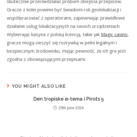
skutecznie przeciwdziałać próbom obejścia przepisów.
Gracze z kolei powinni być świadomi roli geolokalizacji i
współpracować z operatorami, zapewniając prawidłowe
działanie usług lokalizacyjnych na swoich urządzeniach.
Wybierając kasyna z polską licencją, takie jak
Magic casino
,
gracze mogą cieszyć się rozrywką w pełni legalnym i
bezpiecznym środowisku, mając pewność, że ich gra jest
zgodna z obowiązującymi przepisami.
YOU MIGHT ALSO LIKE
Den tropiske ø-tema i Pirots 5
29th June 2026