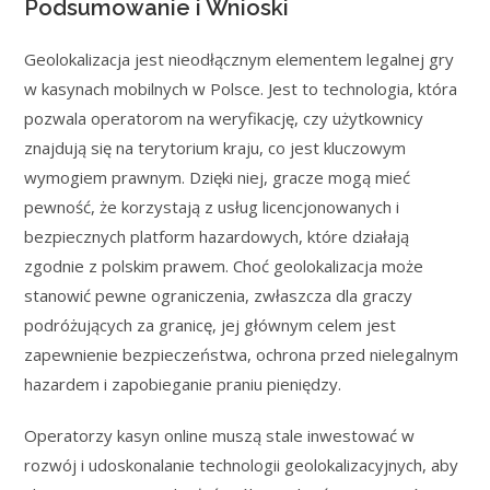
Podsumowanie i Wnioski
Geolokalizacja jest nieodłącznym elementem legalnej gry
w kasynach mobilnych w Polsce. Jest to technologia, która
pozwala operatorom na weryfikację, czy użytkownicy
znajdują się na terytorium kraju, co jest kluczowym
wymogiem prawnym. Dzięki niej, gracze mogą mieć
pewność, że korzystają z usług licencjonowanych i
bezpiecznych platform hazardowych, które działają
zgodnie z polskim prawem. Choć geolokalizacja może
stanowić pewne ograniczenia, zwłaszcza dla graczy
podróżujących za granicę, jej głównym celem jest
zapewnienie bezpieczeństwa, ochrona przed nielegalnym
hazardem i zapobieganie praniu pieniędzy.
Operatorzy kasyn online muszą stale inwestować w
rozwój i udoskonalanie technologii geolokalizacyjnych, aby