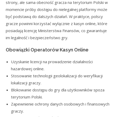
strony, ale sama obecność gracza na terytorium Polski w
momencie próby dostępu do nielegalnej platformy może
być podstawą do dalszych działań. W praktyce, polscy
gracze powinni korzystać wyłącznie z kasyn online, które
posiadają licencję Ministerstwa Finansów, co gwarantuje
im legalność i bezpieczeństwo gry.
Obowiązki Operatorów Kasyn Online
Uzyskanie licencji na prowadzenie działalności
hazardowej online.
Stosowanie technologii geolokalizacji do weryfikacji
lokalizacji graczy.
Blokowanie dostępu do gry dla użytkowników spoza
terytorium Polski.
Zapewnienie ochrony danych osobowych i finansowych
graczy.