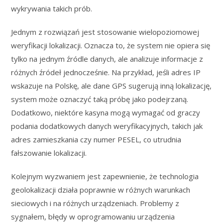
wykrywania takich prób.
Jednym z rozwiązań jest stosowanie wielopoziomowej
weryfikacji lokalizacji. Oznacza to, że system nie opiera się
tylko na jednym źródle danych, ale analizuje informacje z
różnych źródeł jednocześnie. Na przykład, jeśli adres IP
wskazuje na Polskę, ale dane GPS sugerują inną lokalizację,
system może oznaczyć taką próbę jako podejrzaną.
Dodatkowo, niektóre kasyna mogą wymagać od graczy
podania dodatkowych danych weryfikacyjnych, takich jak
adres zamieszkania czy numer PESEL, co utrudnia
fałszowanie lokalizacji.
Kolejnym wyzwaniem jest zapewnienie, że technologia
geolokalizacji działa poprawnie w różnych warunkach
sieciowych i na różnych urządzeniach. Problemy z
sygnałem, błędy w oprogramowaniu urządzenia