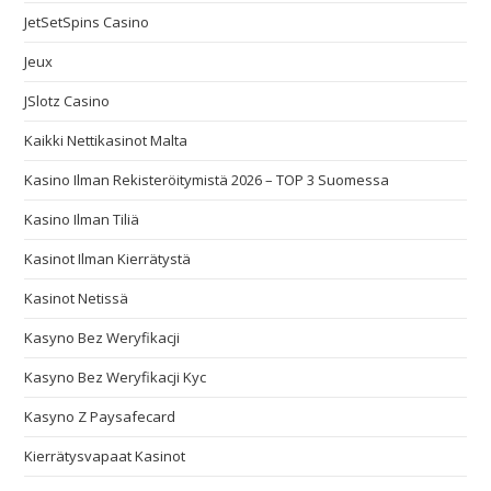
JetSetSpins Casino
Jeux
JSlotz Casino
Kaikki Nettikasinot Malta
Kasino Ilman Rekisteröitymistä 2026 – TOP 3 Suomessa
Kasino Ilman Tiliä
Kasinot Ilman Kierrätystä
Kasinot Netissä
Kasyno Bez Weryfikacji
Kasyno Bez Weryfikacji Kyc
Kasyno Z Paysafecard
Kierrätysvapaat Kasinot