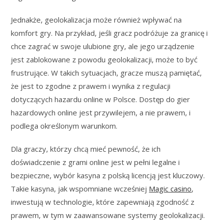
Jednakże, geolokalizacja może również wpływać na
komfort gry. Na przykład, jeśli gracz podróżuje za granicę i
chce zagrać w swoje ulubione gry, ale jego urządzenie
jest zablokowane z powodu geolokalizacji, może to być
frustrujące. W takich sytuacjach, gracze muszą pamiętać,
że jest to zgodne z prawem i wynika z regulacji
dotyczących hazardu online w Polsce. Dostęp do gier
hazardowych online jest przywilejem, a nie prawem, i
podlega określonym warunkom.
Dla graczy, którzy chcą mieć pewność, że ich
doświadczenie z grami online jest w pełni legalne i
bezpieczne, wybór kasyna z polską licencją jest kluczowy.
Takie kasyna, jak wspomniane wcześniej
Magic casino
,
inwestują w technologie, które zapewniają zgodność z
prawem, w tym w zaawansowane systemy geolokalizacji.