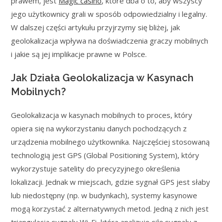
prawem, jest
Magic casino
, które dba o to, aby wszyscy
jego użytkownicy grali w sposób odpowiedzialny i legalny.
W dalszej części artykułu przyjrzymy się bliżej, jak
geolokalizacja wpływa na doświadczenia graczy mobilnych
i jakie są jej implikacje prawne w Polsce.
Jak Działa Geolokalizacja w Kasynach
Mobilnych?
Geolokalizacja w kasynach mobilnych to proces, który
opiera się na wykorzystaniu danych pochodzących z
urządzenia mobilnego użytkownika. Najczęściej stosowaną
technologią jest GPS (Global Positioning System), który
wykorzystuje satelity do precyzyjnego określenia
lokalizacji. Jednak w miejscach, gdzie sygnał GPS jest słaby
lub niedostępny (np. w budynkach), systemy kasynowe
mogą korzystać z alternatywnych metod. Jedną z nich jest