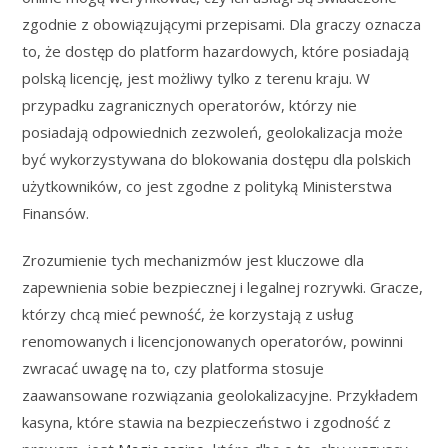
zgodnie z obowiązującymi przepisami. Dla graczy oznacza
to, że dostęp do platform hazardowych, które posiadają
polską licencję, jest możliwy tylko z terenu kraju. W
przypadku zagranicznych operatorów, którzy nie
posiadają odpowiednich zezwoleń, geolokalizacja może
być wykorzystywana do blokowania dostępu dla polskich
użytkowników, co jest zgodne z polityką Ministerstwa
Finansów.
Zrozumienie tych mechanizmów jest kluczowe dla
zapewnienia sobie bezpiecznej i legalnej rozrywki. Gracze,
którzy chcą mieć pewność, że korzystają z usług
renomowanych i licencjonowanych operatorów, powinni
zwracać uwagę na to, czy platforma stosuje
zaawansowane rozwiązania geolokalizacyjne. Przykładem
kasyna, które stawia na bezpieczeństwo i zgodność z