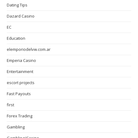
Dating Tips
Dazard Casino
EC
Education
elemporiodelvw.com.ar
Emperia Casino
Entertainment
escort projects
Fast Payouts
first
Forex Trading
Gambling