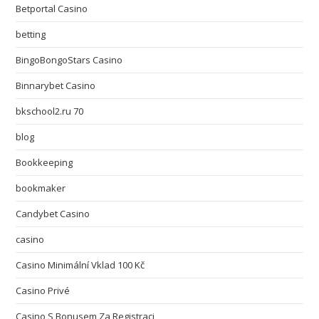
Betportal Casino
betting
BingoBongoStars Casino
Binnarybet Casino
bkschool2.ru 70
blog
Bookkeeping
bookmaker
Candybet Casino
casino
Casino Minimální Vklad 100 Kč
Casino Privé
Casino S Bonusem Za Registraci