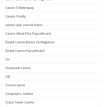
Casino S Neterapay
Casino Trustly
casino utan svensk licens
Casino Vklad Přes Paysafecard
České Casino Bonus Za Registraci
České Casino Paysafecard
CH
ChainLuck Casino
CIB
Cocoa Casino
Computers, Games
Crazy Tower Сasino