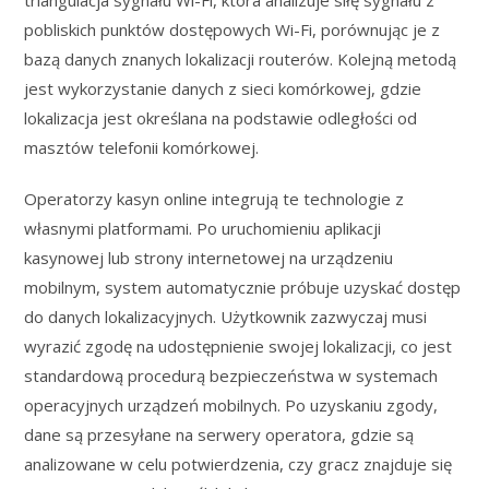
triangulacja sygnału Wi-Fi, która analizuje siłę sygnału z
pobliskich punktów dostępowych Wi-Fi, porównując je z
bazą danych znanych lokalizacji routerów. Kolejną metodą
jest wykorzystanie danych z sieci komórkowej, gdzie
lokalizacja jest określana na podstawie odległości od
masztów telefonii komórkowej.
Operatorzy kasyn online integrują te technologie z
własnymi platformami. Po uruchomieniu aplikacji
kasynowej lub strony internetowej na urządzeniu
mobilnym, system automatycznie próbuje uzyskać dostęp
do danych lokalizacyjnych. Użytkownik zazwyczaj musi
wyrazić zgodę na udostępnienie swojej lokalizacji, co jest
standardową procedurą bezpieczeństwa w systemach
operacyjnych urządzeń mobilnych. Po uzyskaniu zgody,
dane są przesyłane na serwery operatora, gdzie są
analizowane w celu potwierdzenia, czy gracz znajduje się