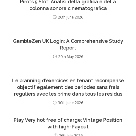
Pirots 5 Slot: Analisi della grafica e della
colonna sonora cinematografica
26th June 2026
GambleZen UK Login: A Comprehensive Study
Report
20th May 2026
Le planning d’exercices en tenant recompense
objectif egalement des periodes sans frais
reguliers avec les prime dans tous les residus
30th June 2026
Play Very hot free of charge: Vintage Position
with high-Payout
26th July 2026