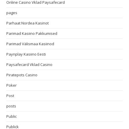
Online Casino Vklad Paysafecard
pages
Parhaat Nordea Kasinot
Parimad Kasiino Pakkumised
Parimad Välismaa Kasiinod
Paynplay Kasiino Eesti
Paysafecard Vklad Casino
Piratepots Casino
Poker
Post
posts
Public
Publick