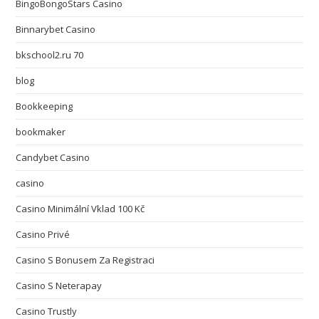
BingoBongoStars Casino
Binnarybet Casino
bkschool2.ru 70
blog
Bookkeeping
bookmaker
Candybet Casino
casino
Casino Minimální Vklad 100 Kč
Casino Privé
Casino S Bonusem Za Registraci
Casino S Neterapay
Casino Trustly