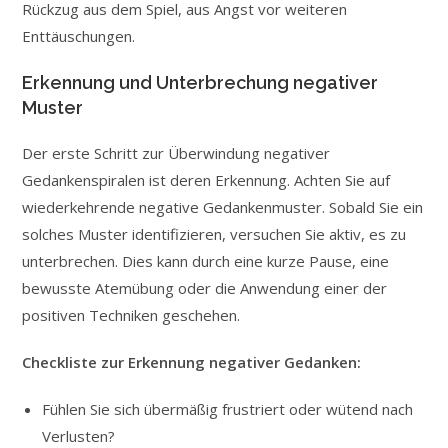
Rückzug aus dem Spiel, aus Angst vor weiteren
Enttäuschungen.
Erkennung und Unterbrechung negativer
Muster
Der erste Schritt zur Überwindung negativer
Gedankenspiralen ist deren Erkennung. Achten Sie auf
wiederkehrende negative Gedankenmuster. Sobald Sie ein
solches Muster identifizieren, versuchen Sie aktiv, es zu
unterbrechen. Dies kann durch eine kurze Pause, eine
bewusste Atemübung oder die Anwendung einer der
positiven Techniken geschehen.
Checkliste zur Erkennung negativer Gedanken:
Fühlen Sie sich übermäßig frustriert oder wütend nach
Verlusten?