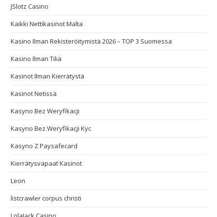
JSlotz Casino
Kaikki Nettikasinot Malta
Kasino Ilman Rekisteröitymistä 2026 – TOP 3 Suomessa
Kasino Ilman Tiliä
Kasinot Ilman Kierrätystä
Kasinot Netissä
Kasyno Bez Weryfikacji
Kasyno Bez Weryfikacji Kyc
Kasyno Z Paysafecard
Kierrätysvapaat Kasinot
Leon
listcrawler corpus christi
LolaJack Casino