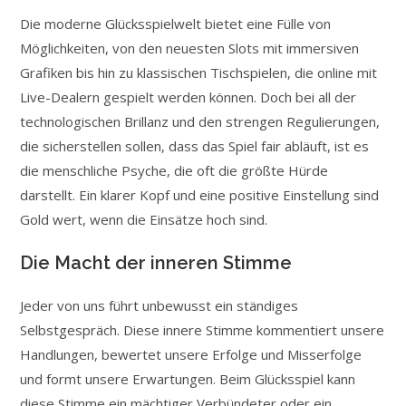
Die moderne Glücksspielwelt bietet eine Fülle von
Möglichkeiten, von den neuesten Slots mit immersiven
Grafiken bis hin zu klassischen Tischspielen, die online mit
Live-Dealern gespielt werden können. Doch bei all der
technologischen Brillanz und den strengen Regulierungen,
die sicherstellen sollen, dass das Spiel fair abläuft, ist es
die menschliche Psyche, die oft die größte Hürde
darstellt. Ein klarer Kopf und eine positive Einstellung sind
Gold wert, wenn die Einsätze hoch sind.
Die Macht der inneren Stimme
Jeder von uns führt unbewusst ein ständiges
Selbstgespräch. Diese innere Stimme kommentiert unsere
Handlungen, bewertet unsere Erfolge und Misserfolge
und formt unsere Erwartungen. Beim Glücksspiel kann
diese Stimme ein mächtiger Verbündeter oder ein