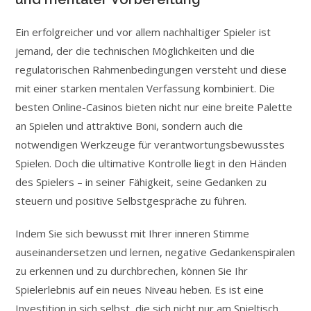
Ein erfolgreicher und vor allem nachhaltiger Spieler ist
jemand, der die technischen Möglichkeiten und die
regulatorischen Rahmenbedingungen versteht und diese
mit einer starken mentalen Verfassung kombiniert. Die
besten Online-Casinos bieten nicht nur eine breite Palette
an Spielen und attraktive Boni, sondern auch die
notwendigen Werkzeuge für verantwortungsbewusstes
Spielen. Doch die ultimative Kontrolle liegt in den Händen
des Spielers – in seiner Fähigkeit, seine Gedanken zu
steuern und positive Selbstgespräche zu führen.
Indem Sie sich bewusst mit Ihrer inneren Stimme
auseinandersetzen und lernen, negative Gedankenspiralen
zu erkennen und zu durchbrechen, können Sie Ihr
Spielerlebnis auf ein neues Niveau heben. Es ist eine
Investition in sich selbst, die sich nicht nur am Spieltisch