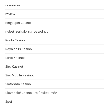
resources
review
Ringospin Casino
riobet_zerkalo_na_segodnya
Roulo Casino
Royaldogs Casino
Siirto Kasinot
Siru Kasinot
Siru Mobile Kasinot
Slotorado Casino
Slovenské Casino Pro České Hráče
Spei