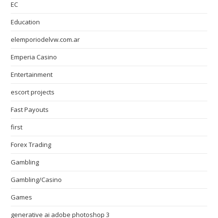
EC
Education
elemporiodelvw.com.ar
Emperia Casino
Entertainment
escort projects
Fast Payouts
first
Forex Trading
Gambling
Gambling/Casino
Games
generative ai adobe photoshop 3