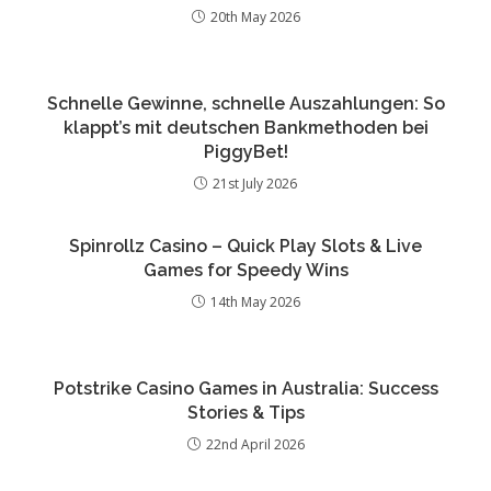
20th May 2026
Schnelle Gewinne, schnelle Auszahlungen: So
klappt’s mit deutschen Bankmethoden bei
PiggyBet!
21st July 2026
Spinrollz Casino – Quick Play Slots & Live
Games for Speedy Wins
14th May 2026
Potstrike Casino Games in Australia: Success
Stories & Tips
22nd April 2026