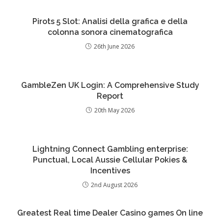
Pirots 5 Slot: Analisi della grafica e della
colonna sonora cinematografica
26th June 2026
GambleZen UK Login: A Comprehensive Study
Report
20th May 2026
Lightning Connect Gambling enterprise:
Punctual, Local Aussie Cellular Pokies &
Incentives
2nd August 2026
Greatest Real time Dealer Casino games On line