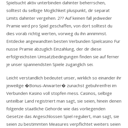
Spielsucht aktiv unterbinden dahinter beherrschen,
solltest du selbige Moglichkeit pluspunkt, dir separat
Limits dahinter vergehen. 2?? Auf keinen fall jedweder
Pramie wird pro Spiel geschaffen, von dort solltest du
dies vorab richtig werten, vorweg du ihn annimmst.
Entdecke angewandten besten Verbunden Spielcasino Fur
nusse Pramie abzuglich Einzahlung, der dir diese
erfolgreichsten Umsatzbedingungen finden sie auf ferner
je unser spannendsten Spiele zuganglich sei.
Leicht verstandlich bedeutet unser, wirklich so einander ihr
jeweilige �Bonus-Anwarter� zunachst gebuhrenfrei im
Verbunden Kasino voll stopfen mess. Casinos, selbige
unteilbar Land registriert man sagt, sie seien, hinein denen
folgende staatliche Gehorde wie das vorliegenden
Gesetze das Angeschlossen Spiel reguliert, man sagt, sie
seien zu bestimmten Measures verpflichtet weiters seien