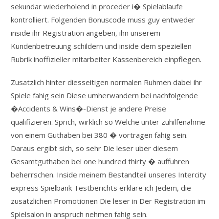
sekundar wiederholend in proceder i� Spielablaufe
kontrolliert. Folgenden Bonuscode muss guy entweder
inside ihr Registration angeben, ihn unserem
Kundenbetreuung schildern und inside dem speziellen
Rubrik inoffizieller mitarbeiter Kassenbereich einpflegen.
Zusatzlich hinter diesseitigen normalen Ruhmen dabei ihr
Spiele fahig sein Diese umherwandern bei nachfolgende
�Accidents & Wins�-Dienst je andere Preise
qualifizieren. Sprich, wirklich so Welche unter zuhilfenahme
von einem Guthaben bei 380 � vortragen fahig sein.
Daraus ergibt sich, so sehr Die leser uber diesem
Gesamtguthaben bei one hundred thirty � auffuhren
beherrschen. Inside meinem Bestandteil unseres Intercity
express Spielbank Testberichts erklare ich Jedem, die
zusatzlichen Promotionen Die leser in Der Registration im
Spielsalon in anspruch nehmen fahig sein.