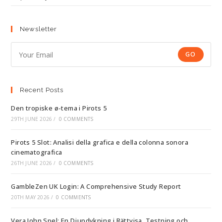
Newsletter
GO
Recent Posts
Den tropiske ø-tema i Pirots 5
29TH JUNE 2026
/
0 COMMENTS
Pirots 5 Slot: Analisi della grafica e della colonna sonora
cinematografica
26TH JUNE 2026
/
0 COMMENTS
GambleZen UK Login: A Comprehensive Study Report
20TH MAY 2026
/
0 COMMENTS
Vera John Spel: En Djupdykning i Rättvisa, Testning och