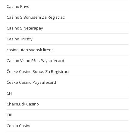
Casino Privé
Casino S Bonusem Za Registraci
Casino S Neterapay
Casino Trustly
casino utan svensk licens
Casino Vklad Přes Paysafecard
České Casino Bonus Za Registraci
České Casino Paysafecard
CH
ChainLuck Casino
CIB
Cocoa Casino