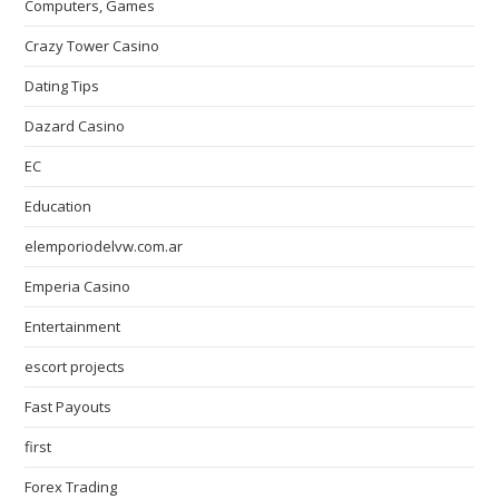
Computers, Games
Crazy Tower Сasino
Dating Tips
Dazard Casino
EC
Education
elemporiodelvw.com.ar
Emperia Casino
Entertainment
escort projects
Fast Payouts
first
Forex Trading