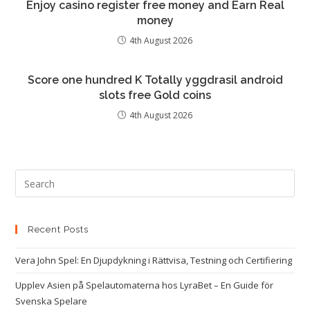
Enjoy casino register free money and Earn Real
money
4th August 2026
Score one hundred K Totally yggdrasil android
slots free Gold coins
4th August 2026
Recent Posts
Vera John Spel: En Djupdykning i Rättvisa, Testning och Certifiering
Upplev Asien på Spelautomaterna hos LyraBet – En Guide för
Svenska Spelare