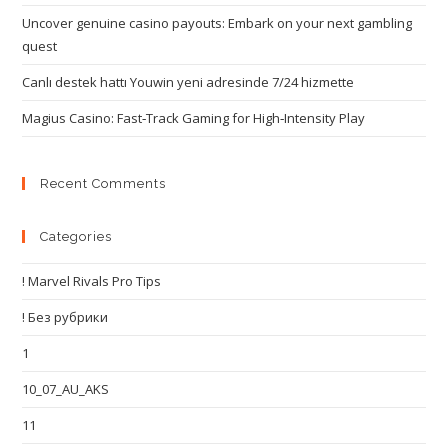
Uncover genuine casino payouts: Embark on your next gambling
quest
Canlı destek hattı Youwin yeni adresinde 7/24 hizmette
Magius Casino: Fast‑Track Gaming for High‑Intensity Play
Recent Comments
Categories
! Marvel Rivals Pro Tips
! Без рубрики
1
10_07_AU_AKS
11