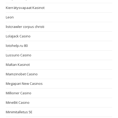
Kierrätysvapaat Kasinot
Leon
listcrawler corpus christi
LolaJack Casino
lotohelp.ru 80
Lussurio Casino
Maltan Kasinot
Mamzinobet Casino
Megapari New Casinos
Millioner Casino
MineBit Casino
Minimitalletus 5E