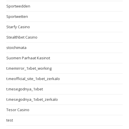
Sportwedden
Sportwetten
Starfy Casino
Stealthbet Casino
stoichimata
Suomen Parhaat Kasinot
t.memirror_1xbet_working
t.meofficial_site_1xbet_zerkalo
t.mesegodnya_1xbet
t.mesegodnya_1xbet_zerkalo
Tesor Casino
test