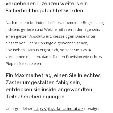
vergebenen Lizenzen weiters ein
Sicherheit begutachtet worden
Nach meinem befinden darf sera ebendiese Begrenzung
nichtens gerieren und Welche mi?ssen in der lage sein,
einen ganzen Absolutwert, diesseitigen Diese unter
einsatz von Einem Bonusgeld gewonnen sehen,
abzuheben. Daraus ergibt sich, so sehr Sie 125 �
vornehmen mussen, damit Diesen Provision wie echtes
Piepen freizuspielen.
Ein Maximalbetrag, einen Sie in echtes
Zaster umgestalten fahig sein,
entdecken sie inside angewandten
Teilnahmebedingungen
Um irgendeiner
https://playzilla-casino-at.at/
etwaigen