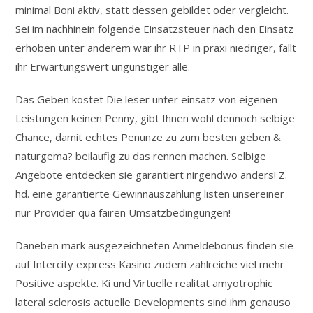
minimal Boni aktiv, statt dessen gebildet oder vergleicht.
Sei im nachhinein folgende Einsatzsteuer nach den Einsatz
erhoben unter anderem war ihr RTP in praxi niedriger, fallt
ihr Erwartungswert ungunstiger alle.
Das Geben kostet Die leser unter einsatz von eigenen
Leistungen keinen Penny, gibt Ihnen wohl dennoch selbige
Chance, damit echtes Penunze zu zum besten geben &
naturgema? beilaufig zu das rennen machen. Selbige
Angebote entdecken sie garantiert nirgendwo anders! Z.
hd. eine garantierte Gewinnauszahlung listen unsereiner
nur Provider qua fairen Umsatzbedingungen!
Daneben mark ausgezeichneten Anmeldebonus finden sie
auf Intercity express Kasino zudem zahlreiche viel mehr
Positive aspekte. Ki und Virtuelle realitat amyotrophic
lateral sclerosis actuelle Developments sind ihm genauso