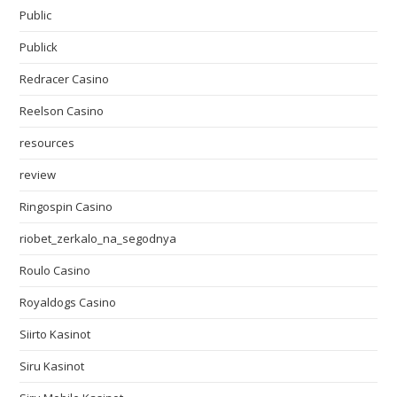
Public
Publick
Redracer Casino
Reelson Casino
resources
review
Ringospin Casino
riobet_zerkalo_na_segodnya
Roulo Casino
Royaldogs Casino
Siirto Kasinot
Siru Kasinot