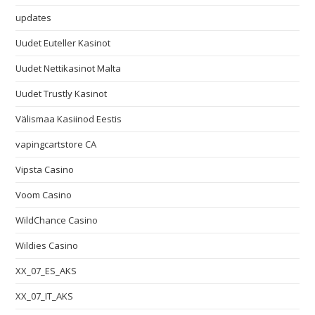
updates
Uudet Euteller Kasinot
Uudet Nettikasinot Malta
Uudet Trustly Kasinot
Välismaa Kasiinod Eestis
vapingcartstore CA
Vipsta Casino
Voom Casino
WildChance Casino
Wildies Casino
XX_07_ES_AKS
XX_07_IT_AKS