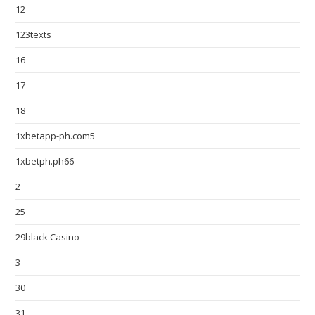
12
123texts
16
17
18
1xbetapp-ph.com5
1xbetph.ph66
2
25
29black Casino
3
30
31