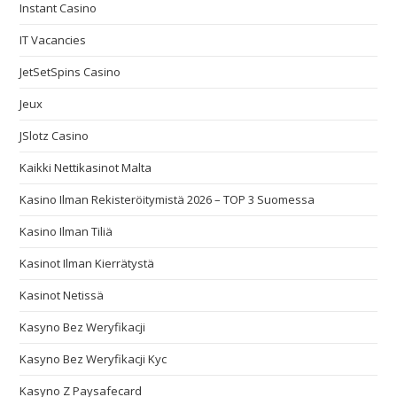
Instant Casino
IT Vacancies
JetSetSpins Casino
Jeux
JSlotz Casino
Kaikki Nettikasinot Malta
Kasino Ilman Rekisteröitymistä 2026 – TOP 3 Suomessa
Kasino Ilman Tiliä
Kasinot Ilman Kierrätystä
Kasinot Netissä
Kasyno Bez Weryfikacji
Kasyno Bez Weryfikacji Kyc
Kasyno Z Paysafecard