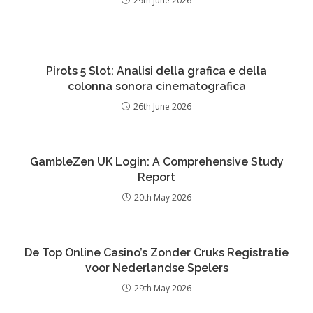
29th June 2026
Pirots 5 Slot: Analisi della grafica e della
colonna sonora cinematografica
26th June 2026
GambleZen UK Login: A Comprehensive Study
Report
20th May 2026
De Top Online Casino’s Zonder Cruks Registratie
voor Nederlandse Spelers
29th May 2026