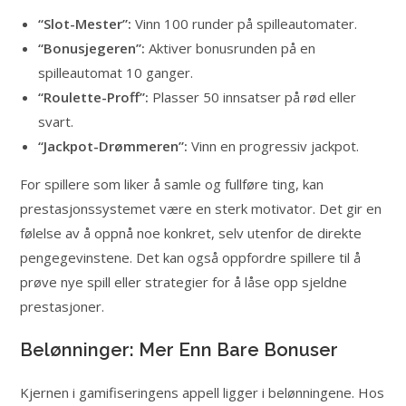
“Slot-Mester”:
Vinn 100 runder på spilleautomater.
“Bonusjegeren”:
Aktiver bonusrunden på en
spilleautomat 10 ganger.
“Roulette-Proff”:
Plasser 50 innsatser på rød eller
svart.
“Jackpot-Drømmeren”:
Vinn en progressiv jackpot.
For spillere som liker å samle og fullføre ting, kan
prestasjonssystemet være en sterk motivator. Det gir en
følelse av å oppnå noe konkret, selv utenfor de direkte
pengegevinstene. Det kan også oppfordre spillere til å
prøve nye spill eller strategier for å låse opp sjeldne
prestasjoner.
Belønninger: Mer Enn Bare Bonuser
Kjernen i gamifiseringens appell ligger i belønningene. Hos