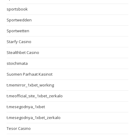
sportsbook
Sportwedden
Sportwetten
Starfy Casino
Stealthbet Casino
stoichimata
Suomen Parhaat Kasinot
t.memirror_1xbet_working
t.meofficial_site_1xbet_zerkalo
t.mesegodnya_1xbet
t.mesegodnya_1xbet_zerkalo
Tesor Casino