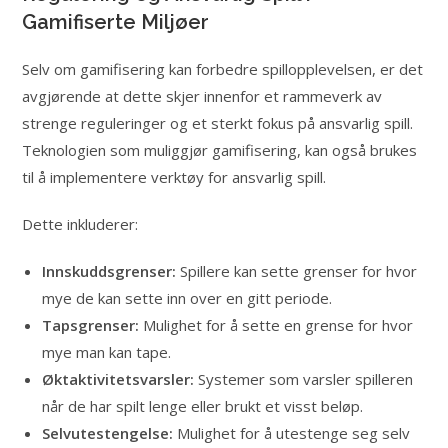
Gamifiserte Miljøer
Selv om gamifisering kan forbedre spillopplevelsen, er det
avgjørende at dette skjer innenfor et rammeverk av
strenge reguleringer og et sterkt fokus på ansvarlig spill.
Teknologien som muliggjør gamifisering, kan også brukes
til å implementere verktøy for ansvarlig spill.
Dette inkluderer:
Innskuddsgrenser:
Spillere kan sette grenser for hvor
mye de kan sette inn over en gitt periode.
Tapsgrenser:
Mulighet for å sette en grense for hvor
mye man kan tape.
Øktaktivitetsvarsler:
Systemer som varsler spilleren
når de har spilt lenge eller brukt et visst beløp.
Selvutestengelse:
Mulighet for å utestenge seg selv