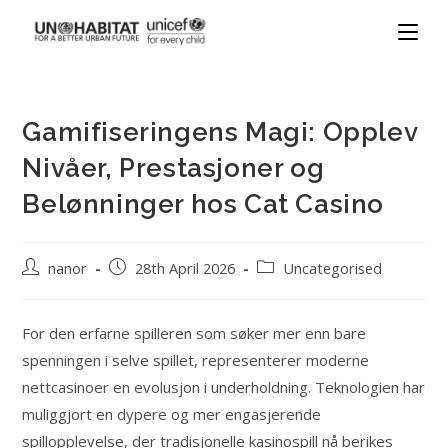
Gamifiseringens Magi: Opplev
Nivåer, Prestasjoner og
Belønninger hos Cat Casino
nanor
28th April 2026
Uncategorised
For den erfarne spilleren som søker mer enn bare
spenningen i selve spillet, representerer moderne
nettcasinoer en evolusjon i underholdning. Teknologien har
muliggjort en dypere og mer engasjerende
spillopplevelse, der tradisjonelle kasinospill nå berikes