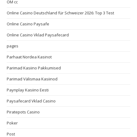
OM cc
Online Casino Deutschland für Schweizer 2026: Top 3 Test
Online Casino Paysafe
Online Casino Vklad Paysafecard
pages
Parhaat Nordea Kasinot
Parimad Kasiino Pakkumised
Parimad Välismaa Kasiinod
Paynplay Kasiino Eesti
Paysafecard Vklad Casino
Piratepots Casino
Poker
Post