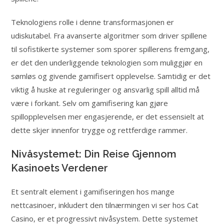
Teknologiens rolle i denne transformasjonen er
udiskutabel. Fra avanserte algoritmer som driver spillene
til sofistikerte systemer som sporer spillerens fremgang,
er det den underliggende teknologien som muliggjør en
sømløs og givende gamifisert opplevelse. Samtidig er det
viktig å huske at reguleringer og ansvarlig spill alltid må
være i forkant. Selv om gamifisering kan gjøre
spillopplevelsen mer engasjerende, er det essensielt at
dette skjer innenfor trygge og rettferdige rammer.
Nivåsystemet: Din Reise Gjennom
Kasinoets Verdener
Et sentralt element i gamifiseringen hos mange
nettcasinoer, inkludert den tilnærmingen vi ser hos Cat
Casino, er et progressivt nivåsystem. Dette systemet