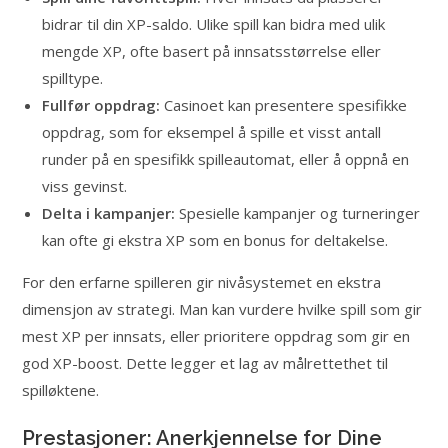
bidrar til din XP-saldo. Ulike spill kan bidra med ulik
mengde XP, ofte basert på innsatsstørrelse eller
spilltype.
Fullfør oppdrag:
Casinoet kan presentere spesifikke
oppdrag, som for eksempel å spille et visst antall
runder på en spesifikk spilleautomat, eller å oppnå en
viss gevinst.
Delta i kampanjer:
Spesielle kampanjer og turneringer
kan ofte gi ekstra XP som en bonus for deltakelse.
For den erfarne spilleren gir nivåsystemet en ekstra
dimensjon av strategi. Man kan vurdere hvilke spill som gir
mest XP per innsats, eller prioritere oppdrag som gir en
god XP-boost. Dette legger et lag av målrettethet til
spilløktene.
Prestasjoner: Anerkjennelse for Dine