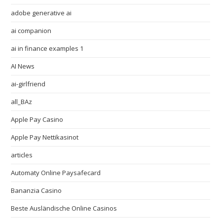
adobe generative ai
ai companion
ai in finance examples 1
AI News
ai-girlfriend
all_BAz
Apple Pay Casino
Apple Pay Nettikasinot
articles
Automaty Online Paysafecard
Bananzia Casino
Beste Ausländische Online Casinos