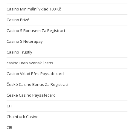
Casino Minimální Vklad 100 Kč
Casino Privé
Casino S Bonusem Za Registraci
Casino S Neterapay
Casino Trustly
casino utan svensk licens
Casino Vklad Přes Paysafecard
České Casino Bonus Za Registraci
České Casino Paysafecard
CH
ChainLuck Casino
CIB