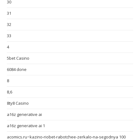
30
31
32
33
4
5bet Casino
6084 done
8
8,6
8ty8 Casino
a16z generative ai
a16z generative ai 1
acomics.ru~kazino-riobet-rabotchee-zerkalo-na-segodnya 100