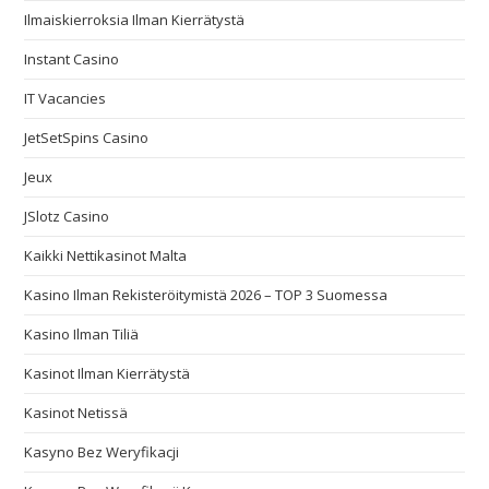
Ilmaiskierroksia Ilman Kierrätystä
Instant Casino
IT Vacancies
JetSetSpins Casino
Jeux
JSlotz Casino
Kaikki Nettikasinot Malta
Kasino Ilman Rekisteröitymistä 2026 – TOP 3 Suomessa
Kasino Ilman Tiliä
Kasinot Ilman Kierrätystä
Kasinot Netissä
Kasyno Bez Weryfikacji