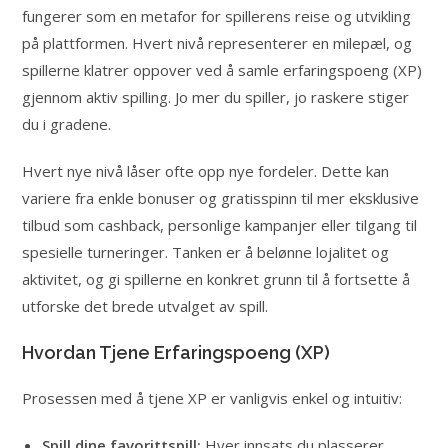
fungerer som en metafor for spillerens reise og utvikling
på plattformen. Hvert nivå representerer en milepæl, og
spillerne klatrer oppover ved å samle erfaringspoeng (XP)
gjennom aktiv spilling. Jo mer du spiller, jo raskere stiger
du i gradene.
Hvert nye nivå låser ofte opp nye fordeler. Dette kan
variere fra enkle bonuser og gratisspinn til mer eksklusive
tilbud som cashback, personlige kampanjer eller tilgang til
spesielle turneringer. Tanken er å belønne lojalitet og
aktivitet, og gi spillerne en konkret grunn til å fortsette å
utforske det brede utvalget av spill.
Hvordan Tjene Erfaringspoeng (XP)
Prosessen med å tjene XP er vanligvis enkel og intuitiv:
Spill dine favorittspill:
Hver innsats du plasserer