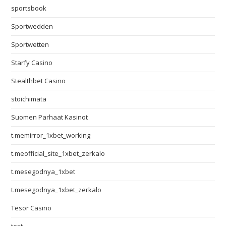
sportsbook
Sportwedden
Sportwetten
Starfy Casino
Stealthbet Casino
stoichimata
Suomen Parhaat Kasinot
t.memirror_1xbet_working
t.meofficial_site_1xbet_zerkalo
t.mesegodnya_1xbet
t.mesegodnya_1xbet_zerkalo
Tesor Casino