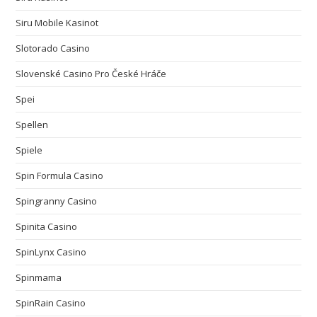
Siru Mobile Kasinot
Slotorado Casino
Slovenské Casino Pro České Hráče
Spei
Spellen
Spiele
Spin Formula Casino
Spingranny Casino
Spinita Casino
SpinLynx Casino
Spinmama
SpinRain Casino