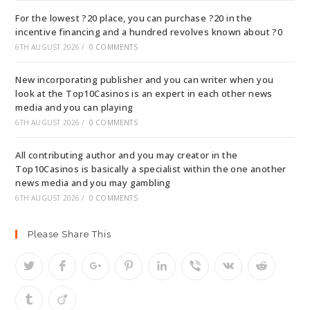
For the lowest ?20 place, you can purchase ?20 in the
incentive financing and a hundred revolves known about ?0
6TH AUGUST 2026
/
0 COMMENTS
New incorporating publisher and you can writer when you
look at the Top10Casinos is an expert in each other news
media and you can playing
6TH AUGUST 2026
/
0 COMMENTS
All contributing author and you may creator in the
Top10Casinos is basically a specialist within the one another
news media and you may gambling
6TH AUGUST 2026
/
0 COMMENTS
Please Share This