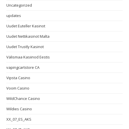
Uncategorized
updates
Uudet Euteller Kasinot
Uudet Nettikasinot Malta
Uudet Trustly Kasinot
Välismaa Kasiinod Eestis
vapingcartstore CA
Vipsta Casino
Voom Casino
WildChance Casino
Wildies Casino
XX_07_ES_AKS