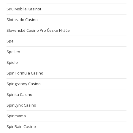
Siru Mobile Kasinot
Slotorado Casino
Slovenské Casino Pro České Hráče
Spei
Spellen
Spiele
Spin Formula Casino
Spingranny Casino
Spinita Casino
SpinLynx Casino
Spinmama
SpinRain Casino