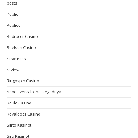
posts
Public
Publick
Redracer Casino
Reelson Casino
resources
review
Ringospin Casino
riobet_zerkalo_na_segodnya
Roulo Casino
Royaldogs Casino
Siirto Kasinot
Siru Kasinot