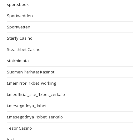
sportsbook
Sportwedden
Sportwetten
Starfy Casino
Stealthbet Casino
stoichimata
Suomen Parhaat Kasinot
t.memirror_1xbet_working
t.meofficial_site_1xbet_zerkalo
t.mesegodnya_1xbet
t.mesegodnya_1xbet_zerkalo
Tesor Casino
test