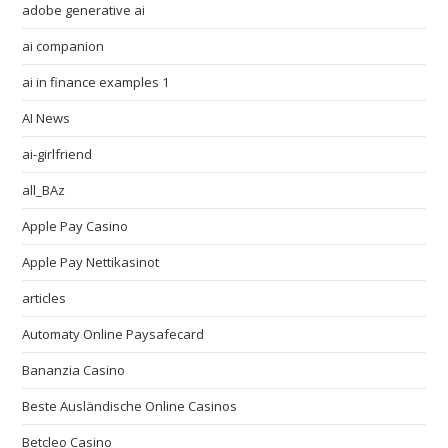
adobe generative ai
ai companion
ai in finance examples 1
AI News
ai-girlfriend
all_BAz
Apple Pay Casino
Apple Pay Nettikasinot
articles
Automaty Online Paysafecard
Bananzia Casino
Beste Ausländische Online Casinos
Betcleo Casino