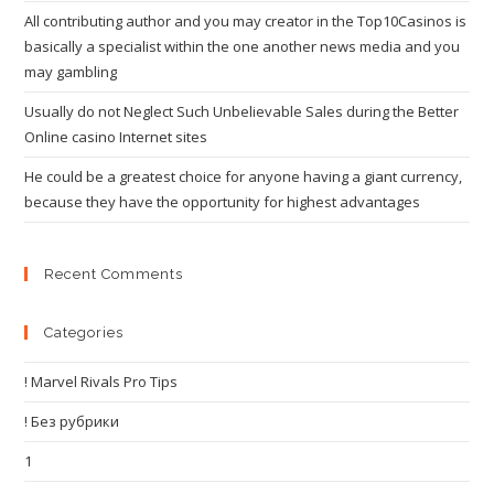
All contributing author and you may creator in the Top10Casinos is
basically a specialist within the one another news media and you
may gambling
Usually do not Neglect Such Unbelievable Sales during the Better
Online casino Internet sites
He could be a greatest choice for anyone having a giant currency,
because they have the opportunity for highest advantages
Recent Comments
Categories
! Marvel Rivals Pro Tips
! Без рубрики
1