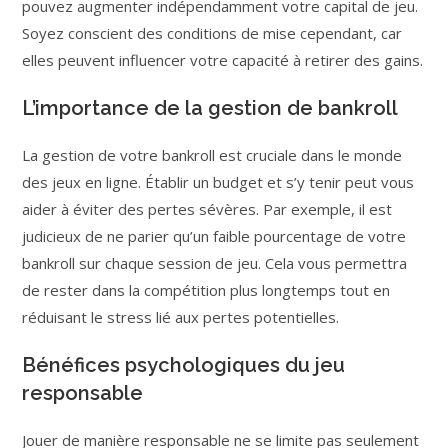
pouvez augmenter indépendamment votre capital de jeu.
Soyez conscient des conditions de mise cependant, car
elles peuvent influencer votre capacité à retirer des gains.
L’importance de la gestion de bankroll
La gestion de votre bankroll est cruciale dans le monde
des jeux en ligne. Établir un budget et s’y tenir peut vous
aider à éviter des pertes sévères. Par exemple, il est
judicieux de ne parier qu’un faible pourcentage de votre
bankroll sur chaque session de jeu. Cela vous permettra
de rester dans la compétition plus longtemps tout en
réduisant le stress lié aux pertes potentielles.
Bénéfices psychologiques du jeu
responsable
Jouer de manière responsable ne se limite pas seulement