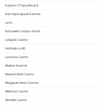
Kasyno Z Paysafecard
Kierrätysvapaat Kasinot
Leon
listcrawler corpus christi
LolaJack Casino
lotohelp.ru 80
Lussurio Casino
Maltan Kasinot
Mamzinobet Casino
Megapari New Casinos
Millioner Casino
MineBit Casino