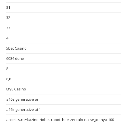
31
32
33
4
5bet Casino
6084 done
8
8,6
8ty8 Casino
a16z generative ai
a16z generative ai 1
acomics.ru~kazino-riobet-rabotchee-zerkalo-na-segodnya 100