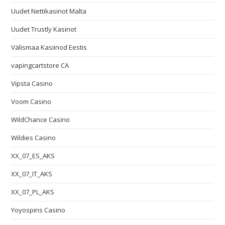
Uudet Nettikasinot Malta
Uudet Trustly Kasinot
Välismaa Kasiinod Eestis
vapingcartstore CA
Vipsta Casino
Voom Casino
WildChance Casino
Wildies Casino
XX_07_ES_AKS
XX_07_IT_AKS
XX_07_PL_AKS
Yoyospins Casino