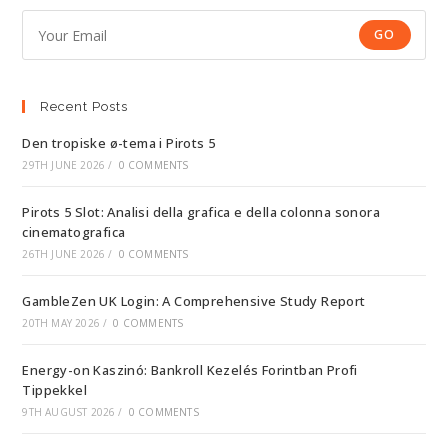
GO
Recent Posts
Den tropiske ø-tema i Pirots 5
29TH JUNE 2026
/
0 COMMENTS
Pirots 5 Slot: Analisi della grafica e della colonna sonora
cinematografica
26TH JUNE 2026
/
0 COMMENTS
GambleZen UK Login: A Comprehensive Study Report
20TH MAY 2026
/
0 COMMENTS
Energy-on Kaszinó: Bankroll Kezelés Forintban Profi
Tippekkel
9TH AUGUST 2026
/
0 COMMENTS