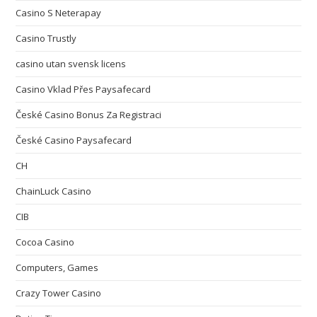
Casino S Neterapay
Casino Trustly
casino utan svensk licens
Casino Vklad Přes Paysafecard
České Casino Bonus Za Registraci
České Casino Paysafecard
CH
ChainLuck Casino
CIB
Cocoa Casino
Computers, Games
Crazy Tower Сasino