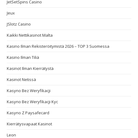
JetSetSpins Casino
Jeux
JSlotz Casino
Kaikki Nettikasinot Malta
Kasino Ilman Rekisteröitymistä 2026 – TOP 3 Suomessa
Kasino Ilman Tiliä
Kasinot Ilman Kierrätystä
Kasinot Netissä
Kasyno Bez Weryfikacji
Kasyno Bez Weryfikacji Kyc
Kasyno Z Paysafecard
Kierrätysvapaat Kasinot
Leon