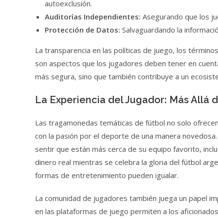
autoexclusión.
Auditorías Independientes:
Asegurando que los jue
Protección de Datos:
Salvaguardando la informació
La transparencia en las políticas de juego, los término
son aspectos que los jugadores deben tener en cuenta
más segura, sino que también contribuye a un ecosist
La Experiencia del Jugador: Más Allá d
Las tragamonedas temáticas de fútbol no solo ofrecen
con la pasión por el deporte de una manera novedosa.
sentir que están más cerca de su equipo favorito, incl
dinero real mientras se celebra la gloria del fútbol a
formas de entretenimiento pueden igualar.
La comunidad de jugadores también juega un papel imp
en las plataformas de juego permiten a los aficionado