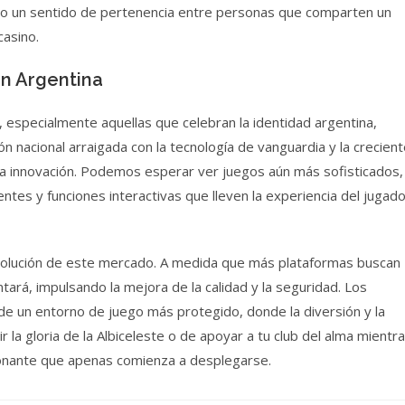
ando un sentido de pertenencia entre personas que comparten un
casino.
en Argentina
 especialmente aquellas que celebran la identidad argentina,
n nacional arraigada con la tecnología de vanguardia y la crecien
a la innovación. Podemos esperar ver juegos aún más sofisticados,
ntes y funciones interactivas que lleven la experiencia del jugad
 evolución de este mercado. A medida que más plataformas buscan
ará, impulsando la mejora de la calidad y la seguridad. Los
de un entorno de juego más protegido, donde la diversión y la
r la gloria de la Albiceleste o de apoyar a tu club del alma mientr
cionante que apenas comienza a desplegarse.