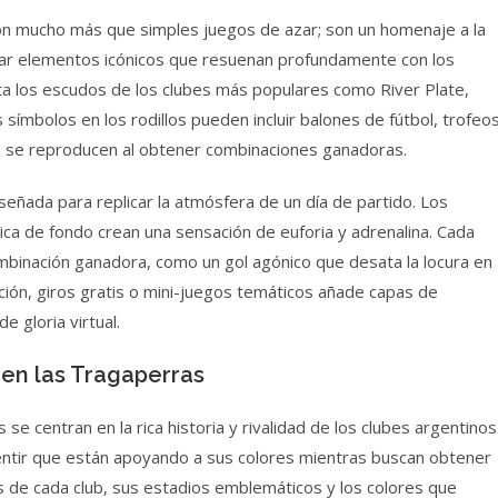
on mucho más que simples juegos de azar; son un homenaje a la
orar elementos icónicos que resuenan profundamente con los
sta los escudos de los clubes más populares como River Plate,
símbolos en los rodillos pueden incluir balones de fútbol, trofeos
e se reproducen al obtener combinaciones ganadoras.
eñada para replicar la atmósfera de un día de partido. Los
ica de fondo crean una sensación de euforia y adrenalina. Cada
mbinación ganadora, como un gol agónico que desata la locura en
ación, giros gratis o mini-juegos temáticos añade capas de
 gloria virtual.
 en las Tragaperras
se centran en la rica historia y rivalidad de los clubes argentinos
entir que están apoyando a sus colores mientras buscan obtener
 de cada club, sus estadios emblemáticos y los colores que