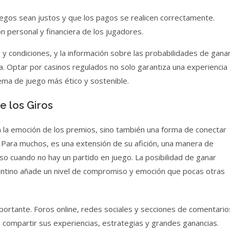
gos sean justos y que los pagos se realicen correctamente.
n personal y financiera de los jugadores.
s y condiciones, y la información sobre las probabilidades de gana
. Optar por casinos regulados no solo garantiza una experiencia
ema de juego más ético y sostenible.
e los Giros
 la emoción de los premios, sino también una forma de conectar
 Para muchos, es una extensión de su afición, una manera de
uso cuando no hay un partido en juego. La posibilidad de ganar
rgentino añade un nivel de compromiso y emoción que pocas otras
ortante. Foros online, redes sociales y secciones de comentario
s compartir sus experiencias, estrategias y grandes ganancias.