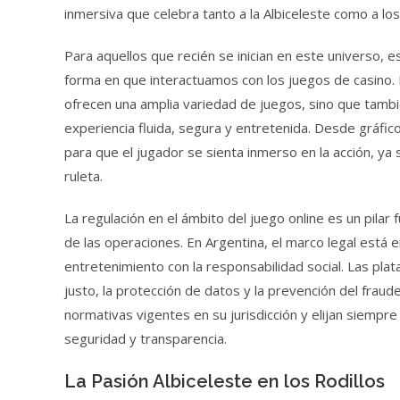
inmersiva que celebra tanto a la Albiceleste como a lo
Para aquellos que recién se inician en este universo,
forma en que interactuamos con los juegos de casino.
ofrecen una amplia variedad de juegos, sino que tamb
experiencia fluida, segura y entretenida. Desde gráfico
para que el jugador se sienta inmerso en la acción, ya
ruleta.
La regulación en el ámbito del juego online es un pilar
de las operaciones. En Argentina, el marco legal está e
entretenimiento con la responsabilidad social. Las plat
justo, la protección de datos y la prevención del frau
normativas vigentes en su jurisdicción y elijan siemp
seguridad y transparencia.
La Pasión Albiceleste en los Rodillos