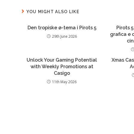
YOU MIGHT ALSO LIKE
Den tropiske ø-tema i Pirots 5
Pirots 5
grafica e
29th June 2026
ci
Unlock Your Gaming Potential
Xmas Casi
with Weekly Promotions at
A
Casigo
11th May 2026