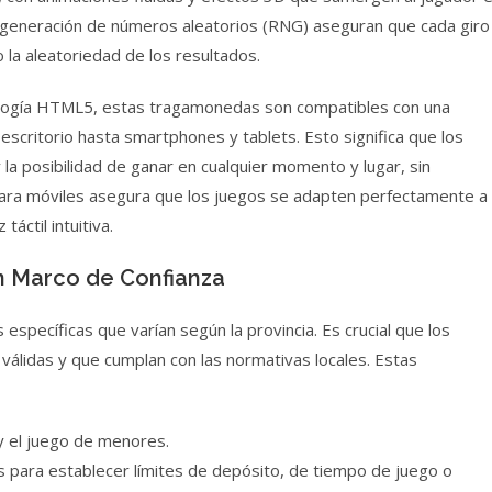
s de generación de números aleatorios (RNG) aseguran que cada giro
la aleatoriedad de los resultados.
ecnología HTML5, estas tragamonedas son compatibles con una
critorio hasta smartphones y tablets. Esto significa que los
 la posibilidad de ganar en cualquier momento y lugar, sin
ón para móviles asegura que los juegos se adapten perfectamente a
áctil intuitiva.
n Marco de Confianza
 específicas que varían según la provincia. Es crucial que los
 válidas y que cumplan con las normativas locales. Estas
y el juego de menores.
para establecer límites de depósito, de tiempo de juego o