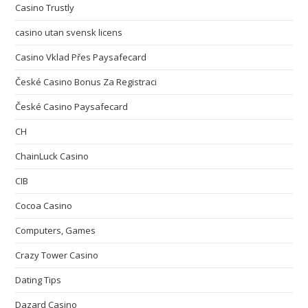
Casino Trustly
casino utan svensk licens
Casino Vklad Přes Paysafecard
České Casino Bonus Za Registraci
České Casino Paysafecard
CH
ChainLuck Casino
CIB
Cocoa Casino
Computers, Games
Crazy Tower Сasino
Dating Tips
Dazard Casino