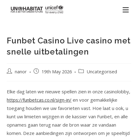
Funbet Casino Live casino met
snelle uitbetalingen
nanor
19th May 2026
Uncategorised
Elke dag laten we nieuwe spellen zien in onze casinolobby,
https://funbetcas.co.nl/sign-in/
en voor gemakkelijke
toegang houden we uw favorieten vast. Hoe laat u ook, u
kunt uw limieten wijzigen in de kassier van Funbet, en alle
opnames gaan terug naar de bron waar ze vandaan
komen. Deze aanbiedingen zijn ontworpen om je speeltijd