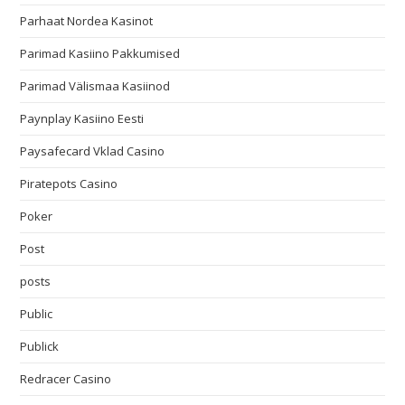
Parhaat Nordea Kasinot
Parimad Kasiino Pakkumised
Parimad Välismaa Kasiinod
Paynplay Kasiino Eesti
Paysafecard Vklad Casino
Piratepots Casino
Poker
Post
posts
Public
Publick
Redracer Casino