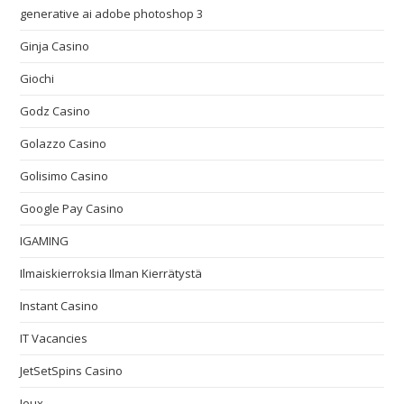
generative ai adobe photoshop 3
Ginja Casino
Giochi
Godz Casino
Golazzo Casino
Golisimo Casino
Google Pay Casino
IGAMING
Ilmaiskierroksia Ilman Kierrätystä
Instant Casino
IT Vacancies
JetSetSpins Casino
Jeux