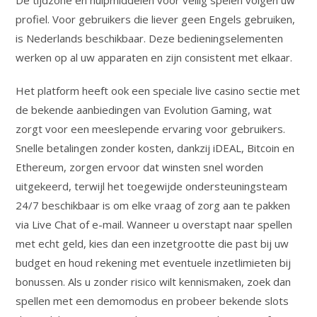
De tijdzone en hulpmiddelen voor veilig spelen volgen uw
profiel. Voor gebruikers die liever geen Engels gebruiken,
is Nederlands beschikbaar. Deze bedieningselementen
werken op al uw apparaten en zijn consistent met elkaar.
Het platform heeft ook een speciale live casino sectie met
de bekende aanbiedingen van Evolution Gaming, wat
zorgt voor een meeslepende ervaring voor gebruikers.
Snelle betalingen zonder kosten, dankzij iDEAL, Bitcoin en
Ethereum, zorgen ervoor dat winsten snel worden
uitgekeerd, terwijl het toegewijde ondersteuningsteam
24/7 beschikbaar is om elke vraag of zorg aan te pakken
via Live Chat of e-mail. Wanneer u overstapt naar spellen
met echt geld, kies dan een inzetgrootte die past bij uw
budget en houd rekening met eventuele inzetlimieten bij
bonussen. Als u zonder risico wilt kennismaken, zoek dan
spellen met een demomodus en probeer bekende slots