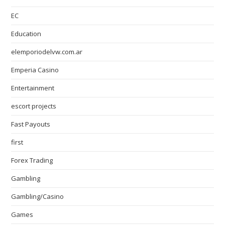
EC
Education
elemporiodelvw.com.ar
Emperia Casino
Entertainment
escort projects
Fast Payouts
first
Forex Trading
Gambling
Gambling/Casino
Games