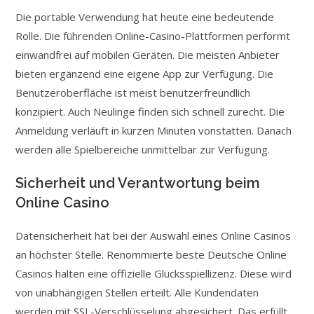
Die portable Verwendung hat heute eine bedeutende
Rolle. Die führenden Online-Casino-Plattformen performt
einwandfrei auf mobilen Geräten. Die meisten Anbieter
bieten ergänzend eine eigene App zur Verfügung. Die
Benutzeroberfläche ist meist benutzerfreundlich
konzipiert. Auch Neulinge finden sich schnell zurecht. Die
Anmeldung verläuft in kurzen Minuten vonstatten. Danach
werden alle Spielbereiche unmittelbar zur Verfügung.
Sicherheit und Verantwortung beim
Online Casino
Datensicherheit hat bei der Auswahl eines Online Casinos
an höchster Stelle. Renommierte beste Deutsche Online
Casinos halten eine offizielle Glücksspiellizenz. Diese wird
von unabhängigen Stellen erteilt. Alle Kundendaten
werden mit SSL-Verschlüsselung abgesichert. Das erfüllt