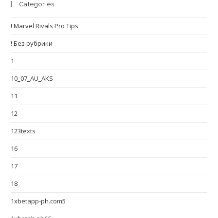
Categories
! Marvel Rivals Pro Tips
! Без рубрики
1
10_07_AU_AKS
11
12
123texts
16
17
18
1xbetapp-ph.com5