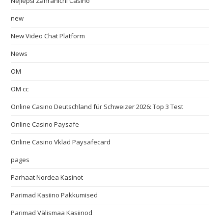
Nejlepší Zahraniční Casino
new
New Video Chat Platform
News
OM
OM cc
Online Casino Deutschland für Schweizer 2026: Top 3 Test
Online Casino Paysafe
Online Casino Vklad Paysafecard
pages
Parhaat Nordea Kasinot
Parimad Kasiino Pakkumised
Parimad Välismaa Kasiinod