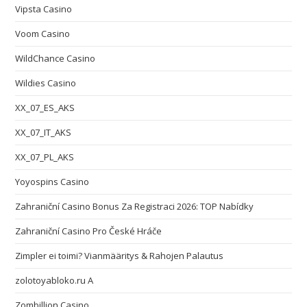
Vipsta Casino
Voom Casino
WildChance Casino
Wildies Casino
XX_07_ES_AKS
XX_07_IT_AKS
XX_07_PL_AKS
Yoyospins Casino
Zahraniční Casino Bonus Za Registraci 2026: TOP Nabídky
Zahraniční Casino Pro České Hráče
Zimpler ei toimi? Vianmääritys & Rahojen Palautus
zolotoyabloko.ru A
Zombillion Casino