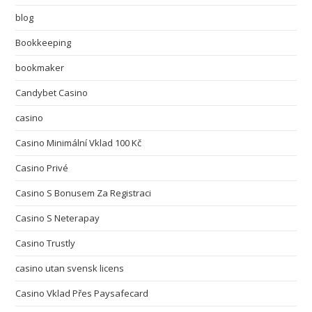
blog
Bookkeeping
bookmaker
Candybet Casino
casino
Casino Minimální Vklad 100 Kč
Casino Privé
Casino S Bonusem Za Registraci
Casino S Neterapay
Casino Trustly
casino utan svensk licens
Casino Vklad Přes Paysafecard