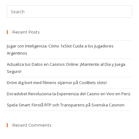
Recent Posts
Jugar con Inteligencia: Cómo 1xSlot Cuida a los Jugadores
Argentinos
Actualiza tus Datos en Casinos Online: ¡Mantente al Día y Juega
Seguro!
Dröm dig bort med filmens stjärnor på CoolBets slots!
Doradobet Revoluciona la Experiencia del Casino en Vivo en Perú
Spela Smart: Förstå RTP och Transparens på Svenska Casinon
Recent Comments