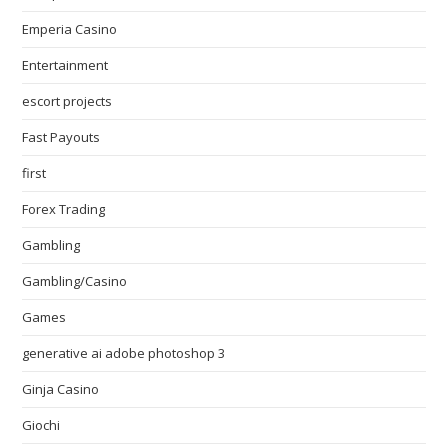
Emperia Casino
Entertainment
escort projects
Fast Payouts
first
Forex Trading
Gambling
Gambling/Casino
Games
generative ai adobe photoshop 3
Ginja Casino
Giochi