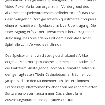
gekonnt ab. Das gesamte Spielangebot ist durch diverse
Video Poker Varianten ergänzt. Im Vordergrund des
allgemeinen Spielerinteresses befindet sich oft das Live-
Casino-Angebot. Dort garantieren qualifizierte Croupiers
einen einwandfreien Spielablauf in Live-Übertragung. Die
Übertragung erfolgt per Livestream in hervorragender
Auflösung. Das Spielerlebnis ist dem einer klassischen
Spielhalle zum Verwechseln ähnlich.
Das Spielsortiment wird stetig durch aktuelle Artikel
ergänzt. Mehrmals pro Woche kommen neue Artikel auf
die Plattform. Ansteigende Jackpot-Automaten zählen zu
den gefragtesten Titeln. Casinobesucher träumen von
Jackpots, die in den Millionenbereich klettern können.
Erstklassige Plattformen kollaborieren mit renommierten
Softwareanbietern zusammen. Das sichert faire
Auszahlungsquoten und operative Qualität.