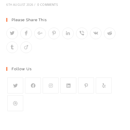
6TH AUGUST 2026
/
0 COMMENTS
Please Share This
Follow Us