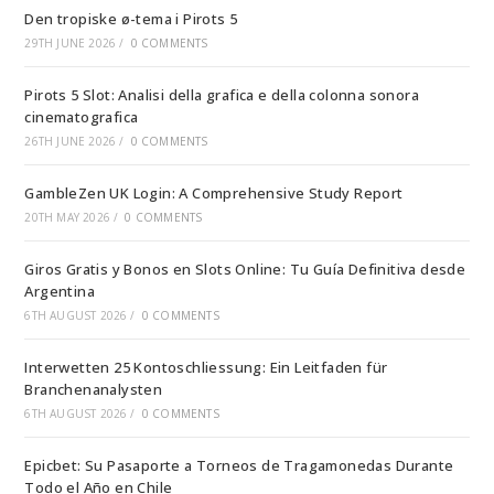
Den tropiske ø-tema i Pirots 5
29TH JUNE 2026
/
0 COMMENTS
Pirots 5 Slot: Analisi della grafica e della colonna sonora
cinematografica
26TH JUNE 2026
/
0 COMMENTS
GambleZen UK Login: A Comprehensive Study Report
20TH MAY 2026
/
0 COMMENTS
Giros Gratis y Bonos en Slots Online: Tu Guía Definitiva desde
Argentina
6TH AUGUST 2026
/
0 COMMENTS
Interwetten 25 Kontoschliessung: Ein Leitfaden für
Branchenanalysten
6TH AUGUST 2026
/
0 COMMENTS
Epicbet: Su Pasaporte a Torneos de Tragamonedas Durante
Todo el Año en Chile