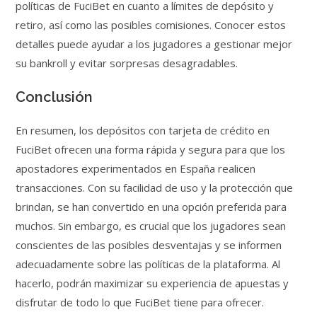
políticas de FuciBet en cuanto a límites de depósito y
retiro, así como las posibles comisiones. Conocer estos
detalles puede ayudar a los jugadores a gestionar mejor
su bankroll y evitar sorpresas desagradables.
Conclusión
En resumen, los depósitos con tarjeta de crédito en
FuciBet ofrecen una forma rápida y segura para que los
apostadores experimentados en España realicen
transacciones. Con su facilidad de uso y la protección que
brindan, se han convertido en una opción preferida para
muchos. Sin embargo, es crucial que los jugadores sean
conscientes de las posibles desventajas y se informen
adecuadamente sobre las políticas de la plataforma. Al
hacerlo, podrán maximizar su experiencia de apuestas y
disfrutar de todo lo que FuciBet tiene para ofrecer.