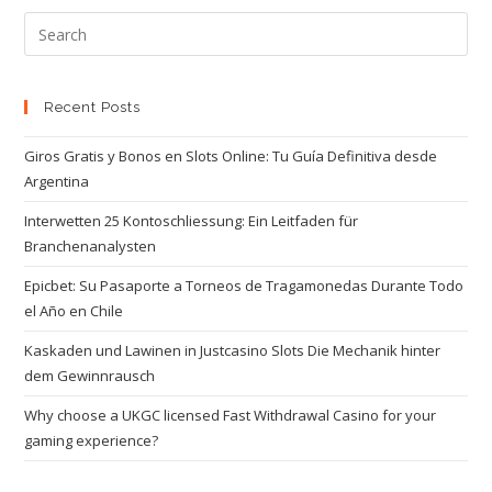
Recent Posts
Giros Gratis y Bonos en Slots Online: Tu Guía Definitiva desde
Argentina
Interwetten 25 Kontoschliessung: Ein Leitfaden für
Branchenanalysten
Epicbet: Su Pasaporte a Torneos de Tragamonedas Durante Todo
el Año en Chile
Kaskaden und Lawinen in Justcasino Slots Die Mechanik hinter
dem Gewinnrausch
Why choose a UKGC licensed Fast Withdrawal Casino for your
gaming experience?