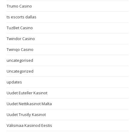
Trumo Casino
ts escorts dallas
TuzBet Casino
Twindor Casino
Twinqo Casino
uncategorised
Uncategorized
updates
Uudet Euteller Kasinot
Uudet Nettikasinot Malta
Uudet Trustly Kasinot
Välismaa Kasiinod Eestis