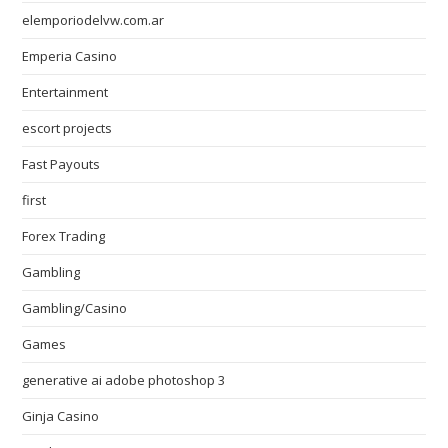
elemporiodelvw.com.ar
Emperia Casino
Entertainment
escort projects
Fast Payouts
first
Forex Trading
Gambling
Gambling/Casino
Games
generative ai adobe photoshop 3
Ginja Casino