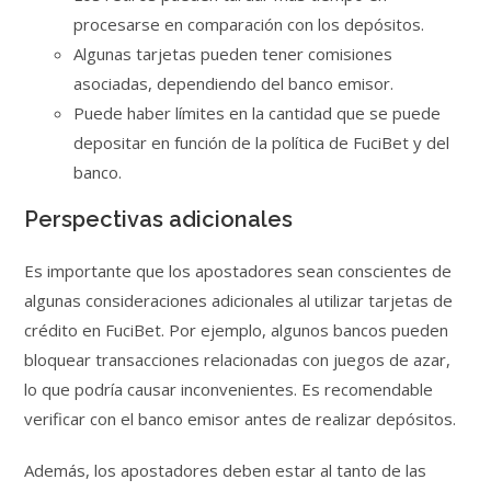
procesarse en comparación con los depósitos.
Algunas tarjetas pueden tener comisiones
asociadas, dependiendo del banco emisor.
Puede haber límites en la cantidad que se puede
depositar en función de la política de FuciBet y del
banco.
Perspectivas adicionales
Es importante que los apostadores sean conscientes de
algunas consideraciones adicionales al utilizar tarjetas de
crédito en FuciBet. Por ejemplo, algunos bancos pueden
bloquear transacciones relacionadas con juegos de azar,
lo que podría causar inconvenientes. Es recomendable
verificar con el banco emisor antes de realizar depósitos.
Además, los apostadores deben estar al tanto de las