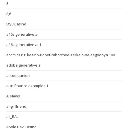
8
8,6
8ty8 Casino
a16z generative ai
a16z generative ai 1
acomics.ru~kazino-riobet-rabotchee-zerkalo-na-segodnya 100
adobe generative ai
ai companion
ai in finance examples 1
AI News
ai-girlfriend
all_BAz
Apple Pay Casino