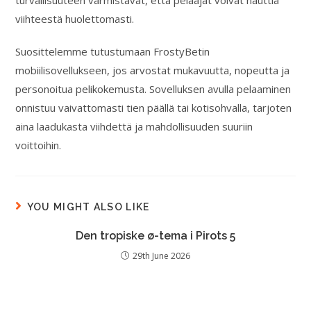
turvallisuuteen varmistavat, että pelaajat voivat nauttia
viihteestä huolettomasti.
Suosittelemme tutustumaan FrostyBetin
mobiilisovellukseen, jos arvostat mukavuutta, nopeutta ja
personoitua pelikokemusta. Sovelluksen avulla pelaaminen
onnistuu vaivattomasti tien päällä tai kotisohvalla, tarjoten
aina laadukasta viihdettä ja mahdollisuuden suuriin
voittoihin.
YOU MIGHT ALSO LIKE
Den tropiske ø-tema i Pirots 5
29th June 2026