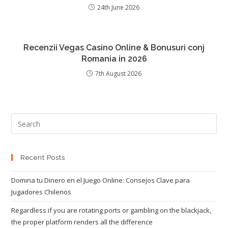
24th June 2026
Recenzii Vegas Casino Online & Bonusuri conj
Romania in 2026
7th August 2026
Recent Posts
Domina tu Dinero en el Juego Online: Consejos Clave para
Jugadores Chilenos
Regardless if you are rotating ports or gambling on the blackjack,
the proper platform renders all the difference