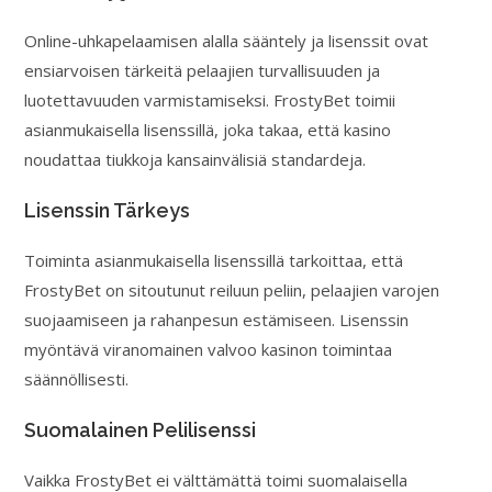
Online-uhkapelaamisen alalla sääntely ja lisenssit ovat
ensiarvoisen tärkeitä pelaajien turvallisuuden ja
luotettavuuden varmistamiseksi. FrostyBet toimii
asianmukaisella lisenssillä, joka takaa, että kasino
noudattaa tiukkoja kansainvälisiä standardeja.
Lisenssin Tärkeys
Toiminta asianmukaisella lisenssillä tarkoittaa, että
FrostyBet on sitoutunut reiluun peliin, pelaajien varojen
suojaamiseen ja rahanpesun estämiseen. Lisenssin
myöntävä viranomainen valvoo kasinon toimintaa
säännöllisesti.
Suomalainen Pelilisenssi
Vaikka FrostyBet ei välttämättä toimi suomalaisella