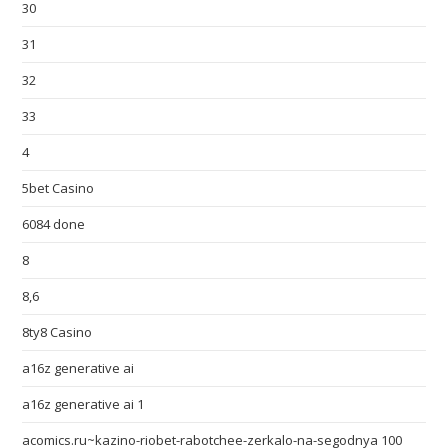
30
31
32
33
4
5bet Casino
6084 done
8
8,6
8ty8 Casino
a16z generative ai
a16z generative ai 1
acomics.ru~kazino-riobet-rabotchee-zerkalo-na-segodnya 100