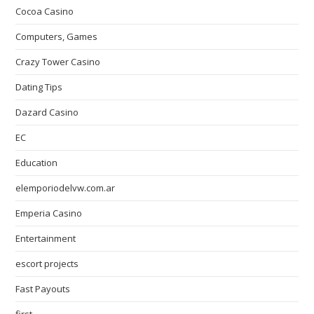
Cocoa Casino
Computers, Games
Crazy Tower Сasino
Dating Tips
Dazard Casino
EC
Education
elemporiodelvw.com.ar
Emperia Casino
Entertainment
escort projects
Fast Payouts