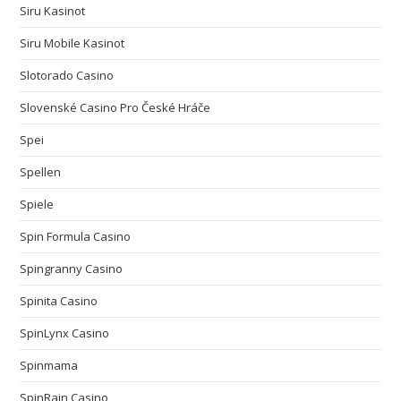
Siru Kasinot
Siru Mobile Kasinot
Slotorado Casino
Slovenské Casino Pro České Hráče
Spei
Spellen
Spiele
Spin Formula Casino
Spingranny Casino
Spinita Casino
SpinLynx Casino
Spinmama
SpinRain Casino