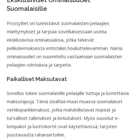
Eksklusiiviset Ominaisuudet
Suomalaisille
FrostyBet on tunnistanut suomalaisten pelaajien
mieltymykset ja tarjoaa sovelluksessaan useita
eksklusiivisia ominaisuuksia, jotka tekevät
pelikokemuksesta entistäkin houkuttelevamman. Nämä
ominaisuudet on suunniteltu vastaamaan suomalaisten
pelaajien odotuksia ja tarpeita.
Paikalliset Maksutavat
Sovellus tukee suomalaisille pelaajille tuttuja ja luotettavia
maksutapoja. Tämä sisältää muun muassa suomalaiset
verkkopankkimaksut, jotka mahdollistavat nopeat ja
turvalliset talletukset ja kotiutukset. Myös suositut e-
lompakot ja luottokortit ovat käytettävissä, tarjoten
joustavuutta rahansiirtoihin.