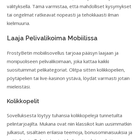
välityksellä. Tämä varmistaa, että mahdolliset kysymykset
tai ongelmat ratkeavat nopeasti ja tehokkaasti ilman
kielimuuria.
Laaja Pelivalikoima Mobiilissa
FrostyBetin mobiilisovellus tarjoaa pääsyn laajaan ja
monipuoliseen pelivalikoimaan, joka kattaa kaikki
suosituimmat pelikategoriat. Olitpa sitten kolikkopelien,
pöytäpelien tai live-kasinon ystävä, löydät varmasti jotain
mieleistäsi.
Kolikkopelit
Sovelluksesta löytyy tuhansia kolikkopelejä tunnetuilta
pelintarjoajilta. Mukana ovat niin klassikot kuin uusimmatkin
julkaisut, sisältäen erilaisia teemoja, bonusominaisuuksia ja