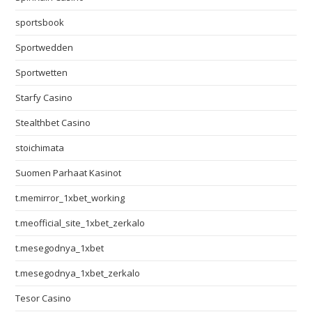
sportsbook
Sportwedden
Sportwetten
Starfy Casino
Stealthbet Casino
stoichimata
Suomen Parhaat Kasinot
t.memirror_1xbet_working
t.meofficial_site_1xbet_zerkalo
t.mesegodnya_1xbet
t.mesegodnya_1xbet_zerkalo
Tesor Casino